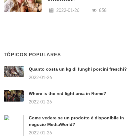
2022-01-26
858
TÓPICOS POPULARES
Quanto costa un kg di funghi porcini freschi?
2022-01-26
Where is the red light area in Rome?
2022-01-26
Come vedere se un prodotto è disponibile in
negozio MediaWorld?
2022-01-26