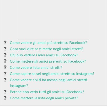
Come vedere gli amici più stretti su Facebook?
Cosa vuol dire se ti mette negli amici stretti?
Chi può vedere i miei amici su Facebook?
Come mettere gli amici preferiti su Facebook?
Come vedere lista amici stretti?
Come capire se sei negli amici stretti su Instagram?
Come vedere chi ti ha messo negli amici stretti
Instagram?
Perché non vedo tutti gli amici su Facebook?
Come mettere la lista degli amici privata?