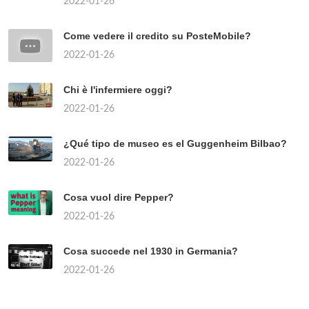
2022-01-26
Come vedere il credito su PosteMobile?
2022-01-26
Chi è l'infermiere oggi?
2022-01-26
¿Qué tipo de museo es el Guggenheim Bilbao?
2022-01-26
Cosa vuol dire Pepper?
2022-01-26
Cosa succede nel 1930 in Germania?
2022-01-26