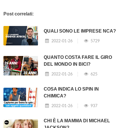
Post correlati:
QUALI SONO LE IMPRESE NCA?
2022-01-26
5729
QUANTO COSTA FARE IL GIRO
DEL MONDO IN BICI?
2022-01-26
625
COSA INDICA LO SPIN IN
CHIMICA?
2022-01-26
937
CHI È LA MAMMA DI MICHAEL
JACKSON?