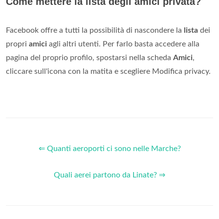
Come mettere la lista degli amici privata?
Facebook offre a tutti la possibilità di nascondere la
lista
dei
propri
amici
agli altri utenti. Per farlo basta accedere alla
pagina del proprio profilo, spostarsi nella scheda
Amici
,
cliccare sull'icona con la matita e scegliere Modifica privacy.
⇐ Quanti aeroporti ci sono nelle Marche?
Quali aerei partono da Linate? ⇒