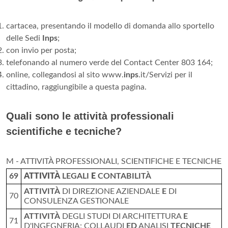
cartacea, presentando il modello di domanda allo sportello
delle Sedi
Inps
;
con invio per posta;
telefonando al numero verde del Contact Center 803 164;
online, collegandosi al sito www.
inps
.it/Servizi per il
cittadino, raggiungibile a questa pagina.
Quali sono le attività professionali
scientifiche e tecniche?
M - ATTIVITÀ PROFESSIONALI, SCIENTIFICHE E TECNICHE
69
ATTIVITÀ
LEGALI
E
CONTABILITÀ
ATTIVITÀ
DI DIREZIONE AZIENDALE
E
DI
70
CONSULENZA GESTIONALE
ATTIVITÀ
DEGLI STUDI DI ARCHITETTURA
E
71
D'INGEGNERIA; COLLAUDI
ED
ANALISI
TECNICHE