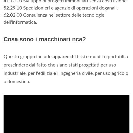
41.10.00 Sviluppo di progetti immobiliari senza costruzione.
52.29.10 Spedizionieri e agenzie di operazioni doganali.
62.02.00 Consulenza nel settore delle tecnologie
dell'informatica.
Cosa sono i macchinari nca?
Questo gruppo include
apparecchi
fissi
e
mobili o portatili a
prescindere dal fatto che siano stati progettati per uso
industriale, per l'edilizia
e
l'ingegneria civile, per uso agricolo
o domestico.