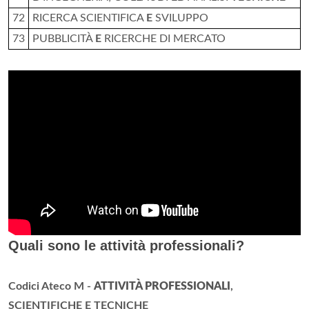
72
RICERCA SCIENTIFICA
E
SVILUPPO
73
PUBBLICITÀ
E
RICERCHE DI MERCATO
Quali sono le attività professionali?
Codici Ateco M -
ATTIVITÀ PROFESSIONALI
,
SCIENTIFICHE E TECNICHE