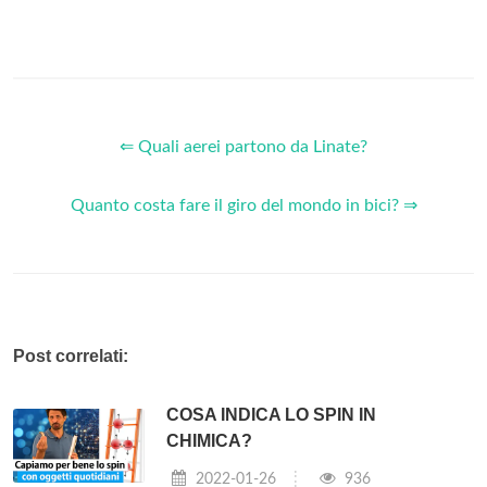
⇐ Quali aerei partono da Linate?
Quanto costa fare il giro del mondo in bici? ⇒
Post correlati:
COSA INDICA LO SPIN IN
CHIMICA?
2022-01-26
936