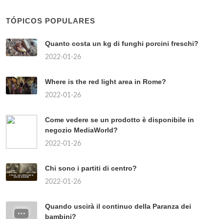
TÓPICOS POPULARES
Quanto costa un kg di funghi porcini freschi?
2022-01-26
Where is the red light area in Rome?
2022-01-26
Come vedere se un prodotto è disponibile in
negozio MediaWorld?
2022-01-26
Chi sono i partiti di centro?
2022-01-26
Quando uscirà il continuo della Paranza dei
bambini?