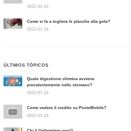
2022-01-26
Come si fa a togliere le placche alla gola?
2022-01-26
ÚLTIMOS TÓPICOS
Quale digestione chimica avviene
prevalentemente nello stomaco?
2022-01-26
Come vedere il credito su PosteMobile?
2022-01-26
Chi è l'infermiere oggi?