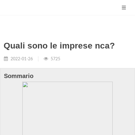
Quali sono le imprese nca?
2022-01-26
5725
Sommario