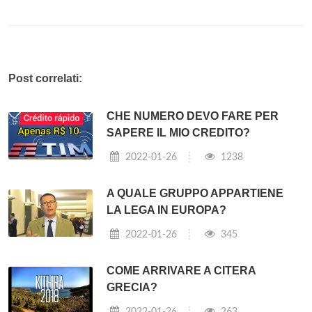
Post correlati:
CHE NUMERO DEVO FARE PER
SAPERE IL MIO CREDITO?
2022-01-26
1238
A QUALE GRUPPO APPARTIENE
LA LEGA IN EUROPA?
2022-01-26
345
COME ARRIVARE A CITERA
GRECIA?
2022-01-26
263