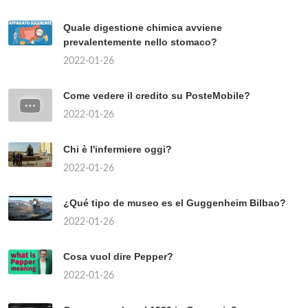
Quale digestione chimica avviene
prevalentemente nello stomaco?
2022-01-26
Come vedere il credito su PosteMobile?
2022-01-26
Chi è l'infermiere oggi?
2022-01-26
¿Qué tipo de museo es el Guggenheim Bilbao?
2022-01-26
Cosa vuol dire Pepper?
2022-01-26