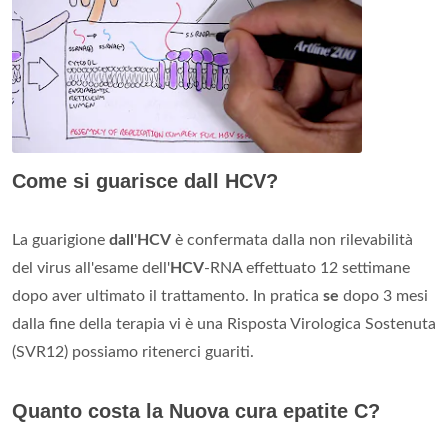
Come si guarisce dall HCV?
La guarigione
dall
'
HCV
è confermata dalla non rilevabilità
del virus all'esame dell'
HCV
-RNA effettuato 12 settimane
dopo aver ultimato il trattamento. In pratica
se
dopo 3 mesi
dalla fine della terapia vi è una Risposta Virologica Sostenuta
(SVR12) possiamo ritenerci guariti.
Quanto costa la Nuova cura epatite C?