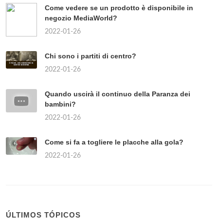
Come vedere se un prodotto è disponibile in
negozio MediaWorld?
2022-01-26
Chi sono i partiti di centro?
2022-01-26
Quando uscirà il continuo della Paranza dei
bambini?
2022-01-26
Come si fa a togliere le placche alla gola?
2022-01-26
ÚLTIMOS TÓPICOS