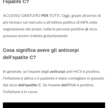
l'epatite C?
ACCESSO GRATUITO
PER
TUTTI. Oggi, grazie all'arrivo di
più farmaci sul mercato e all'ottima politica di AIFA nella
negoziazione dei prezzi, tutte le persone positive
al
virus
possono essere trattate gratuitamente.
Cosa significa avere gli anticorpi
dell'epatite C?
In generale, se l'esame degli
anticorpi
anti-HCV è positivo,
l'infezione è attiva o il paziente è stato contagiato in passato
dal virus
dell
'
epatite C
. Se l'esame
dell
'RNA è positivo,
l'infezione è in corso.