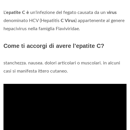
L'
epatite C è
un'infezione del fegato causata da un
virus
denominato HCV (Hepatitis
C Virus
) appartenente al genere
hepacivirus nella famiglia Flaviviridae.
Come ti accorgi di avere l'epatite C?
stanchezza. nausea. dolori articolari o muscolari. in alcuni
casi si manifesta ittero cutaneo.