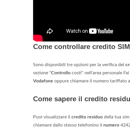
Come controllare credito SI
Sono disponibili tre opzioni per la verifica del
cr
sezione "
Controllo
costi" nell'area personale Fa
Vodafone
oppure chiamare il numero tariffato
Come sapere il credito resid
Puoi visualizzare il
credito residuo
della tua sim
chiamare dallo stesso telefonino il
numero
4242 