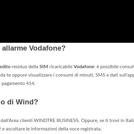
M allarme Vodafone?
edito
residuo della
SIM
ricaricabile
Vodafone
: è possibile consul
i da te oppure visualizzare i consumi di minuti, SMS e dati sull'a
 a pagamento 414.
uo di Wind?
 dall'Area clienti WINDTRE BUSINESS. Oppure, se ti trovi in Itali
e ascoltare le informazioni della voce registrata.