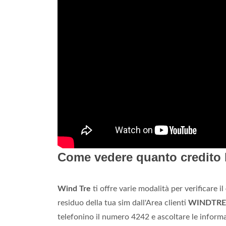
Come vedere quanto credito
Wind Tre
ti offre varie modalità per verificare il
residuo della tua sim dall'Area clienti
WINDTRE
telefonino il numero 4242 e ascoltare le informa