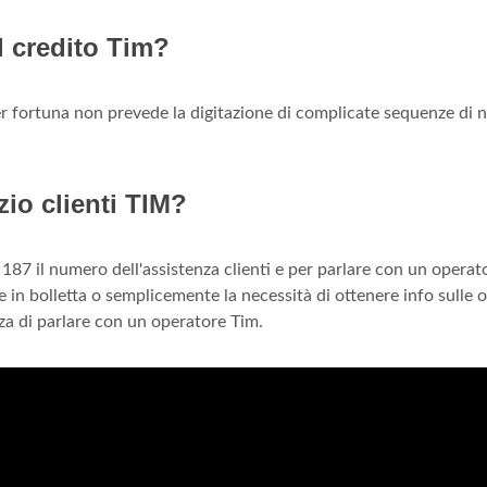
l credito Tim?
er fortuna non prevede la digitazione di complicate sequenze di 
zio clienti TIM?
. 187 il numero dell'assistenza clienti e per parlare con un operat
in bolletta o semplicemente la necessità di ottenere info sulle o
nza di parlare con un operatore Tim.