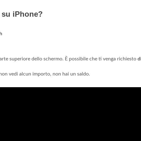
o su iPhone?
h
rte superiore dello schermo. È possibile che ti venga richiesto
d
 non vedi alcun importo, non hai un saldo.