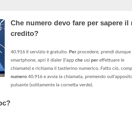
Che numero devo fare per sapere il
credito?
40.916 Il servizio è gratuito.
Per
procedere, prendi dunque i
smartphone, apri il dialer (l'app
che
usi
per
effettuare le
chiamate) e richiama il tastierino numerico. Fatto ciò, comp
numero
40.916 e avvia la chiamata, premendo sull'apposit
pulsante (solitamente la cornetta verde).
pc?