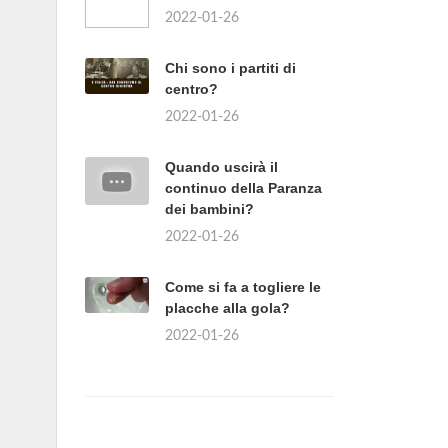
2022-01-26
Chi sono i partiti di
centro?
2022-01-26
Quando uscirà il
continuo della Paranza
dei bambini?
2022-01-26
Come si fa a togliere le
placche alla gola?
2022-01-26