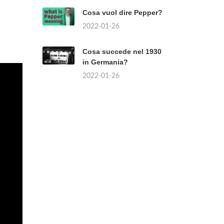
Cosa vuol dire Pepper?
2022-01-26
Cosa succede nel 1930
in Germania?
2022-01-26