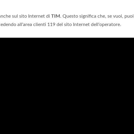
anche sul sito Internet di
TIM
. Questo significa che, se vuoi, puoi
edendo all'area clienti 119 del sito Internet dell'operatore.