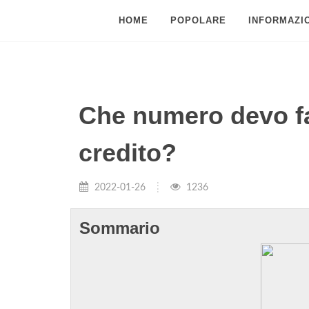
HOME
POPOLARE
INFORMAZIO
Che numero devo fa
credito?
2022-01-26
1236
Sommario