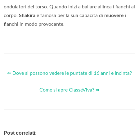
ondulatori del torso. Quando inizi a ballare allinea i fianchi al
corpo.
Shakira
è famosa per la sua capacità di
muovere
i
fianchi in modo provocante.
⇐ Dove si possono vedere le puntate di 16 anni e incinta?
Come si apre ClasseViva? ⇒
Post correlati: