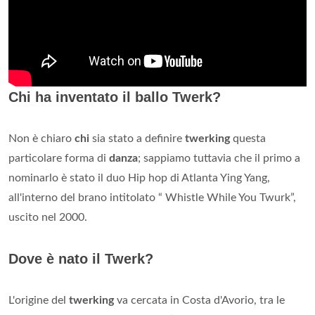
Chi ha inventato il ballo Twerk?
Non è chiaro
chi
sia stato a definire
twerking
questa
particolare forma di
danza
; sappiamo tuttavia che il primo a
nominarlo è stato il duo Hip hop di Atlanta Ying Yang,
all'interno del brano intitolato “ Whistle While You Twurk”,
uscito nel 2000.
Dove è nato il Twerk?
L'origine del
twerking
va cercata in Costa d'Avorio, tra le