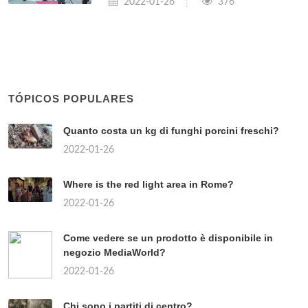
2022-01-26
376
TÓPICOS POPULARES
Quanto costa un kg di funghi porcini freschi?
2022-01-26
Where is the red light area in Rome?
2022-01-26
Come vedere se un prodotto è disponibile in
negozio MediaWorld?
2022-01-26
Chi sono i partiti di centro?