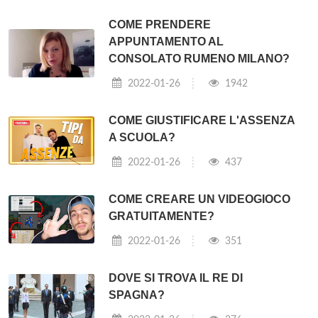
COME PRENDERE
APPUNTAMENTO AL
CONSOLATO RUMENO MILANO?
2022-01-26
1942
COME GIUSTIFICARE L'ASSENZA
A SCUOLA?
2022-01-26
437
COME CREARE UN VIDEOGIOCO
GRATUITAMENTE?
2022-01-26
351
DOVE SI TROVA IL RE DI
SPAGNA?