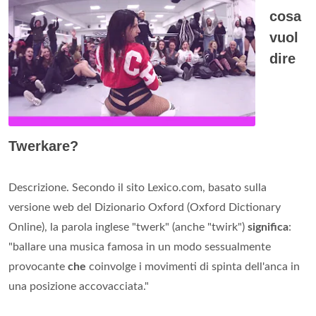
cosa
vuol
dire
Twerkare?
Descrizione. Secondo il sito Lexico.com, basato sulla
versione web del Dizionario Oxford (Oxford Dictionary
Online), la parola inglese "twerk" (anche "twirk")
significa
:
"ballare una musica famosa in un modo sessualmente
provocante
che
coinvolge i movimenti di spinta dell'anca in
una posizione accovacciata."