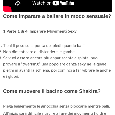
Come imparare a ballare in modo sensuale?
1
Parte 1 di 4:
Imparare Movimenti Sexy
Tieni il peso sulla punta dei piedi quando
balli
. ...
Non dimenticare di distendere le gambe. ...
Se vuoi
essere
ancora più appariscente e spinta, puoi
provare il “twerking”, una popolare danza sexy
nella
quale
pieghi in avanti la schiena, poi cominci a far vibrare le anche
e i glutei.
Come muovere il bacino come Shakira?
Piega leggermente le ginocchia senza bloccarle mentre balli.
All'inizio sarà difficile riuscire a fare dei movimenti fluidi e