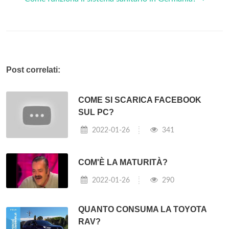
Post correlati:
COME SI SCARICA FACEBOOK
SUL PC?
2022-01-26
341
COM'È LA MATURITÀ?
2022-01-26
290
QUANTO CONSUMA LA TOYOTA
RAV?