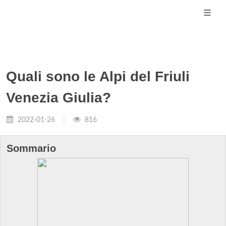
Quali sono le Alpi del Friuli
Venezia Giulia?
2022-01-26
816
Sommario