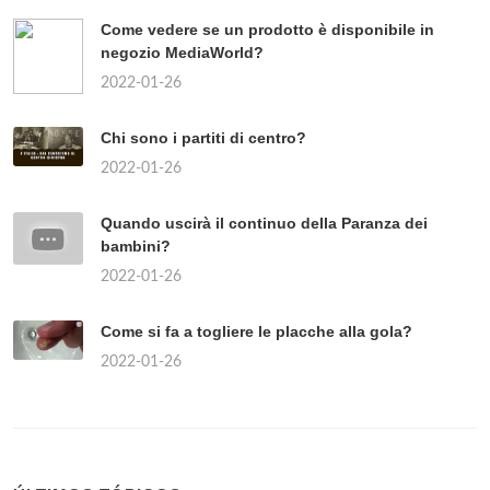
Come vedere se un prodotto è disponibile in
negozio MediaWorld?
2022-01-26
Chi sono i partiti di centro?
2022-01-26
Quando uscirà il continuo della Paranza dei
bambini?
2022-01-26
Come si fa a togliere le placche alla gola?
2022-01-26