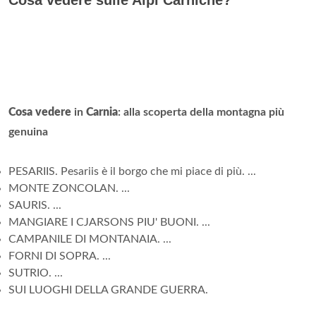
Cosa vedere
in
Carnia
: alla scoperta della montagna più
genuina
PESARIIS. Pesariis è il borgo che mi piace di più. ...
MONTE ZONCOLAN. ...
SAURIS. ...
MANGIARE I CJARSONS PIU' BUONI. ...
CAMPANILE DI MONTANAIA. ...
FORNI DI SOPRA. ...
SUTRIO. ...
SUI LUOGHI DELLA GRANDE GUERRA.