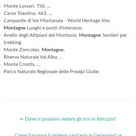
Monte Lussari. 756. ...
Carso Triestino. 463. ...
Campanile di Val Montanaia - World Heritage Site.
Montagne
Luoghi e punti d'interesse.
Anello degli Altipiani del Montasio.
Montagne
Sentieri per
trekking.
Monte Zoncolan.
Montagne
.
Riserva Naturale Val Alba. ...
Monte Crostis. ...
Parco Naturale Regionale delle Prealpi Giulie.
⇐ Dove si possono vedere gli orsi in Abruzzo?
Come funziona il sistema sanitario in Germania? ⇒