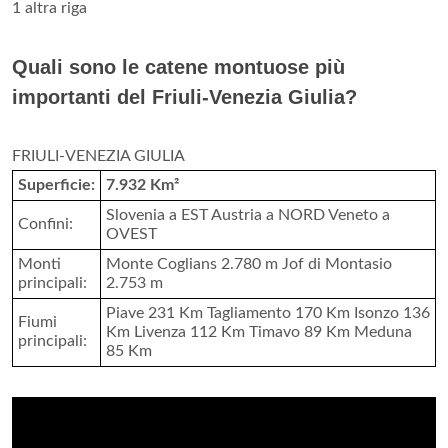
1 altra riga
Quali sono le catene montuose più
importanti del Friuli-Venezia Giulia?
FRIULI-VENEZIA GIULIA
Superficie:
7.932 Km²
Slovenia a EST Austria a NORD Veneto a
Confini:
OVEST
Monti
Monte Coglians 2.780 m Jof di Montasio
principali:
2.753 m
Piave 231 Km Tagliamento 170 Km Isonzo 136
Fiumi
Km Livenza 112 Km Timavo 89 Km Meduna
principali:
85 Km