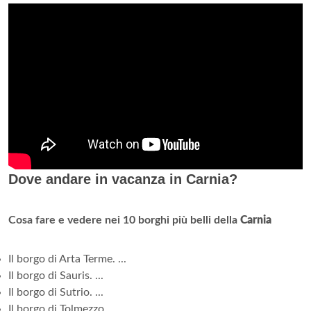
Dove andare in vacanza in Carnia?
Cosa fare e vedere nei 10 borghi più belli della
Carnia
Il borgo di Arta Terme. ...
Il borgo di Sauris. ...
Il borgo di Sutrio. ...
Il borgo di Tolmezzo. ...