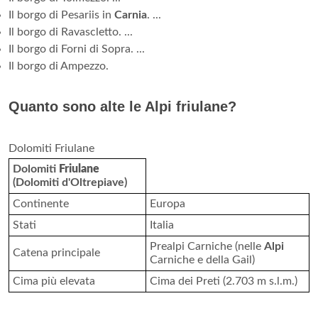
Il borgo di Pesariis in
Carnia
. ...
Il borgo di Ravascletto. ...
Il borgo di Forni di Sopra. ...
Il borgo di Ampezzo.
Quanto sono alte le Alpi friulane?
Dolomiti Friulane
Dolomiti
Friulane
(Dolomiti d'Oltrepiave)
Continente
Europa
Stati
Italia
Prealpi Carniche (nelle
Alpi
Catena principale
Carniche e della Gail)
Cima più elevata
Cima dei Preti (2.703 m s.l.m.)