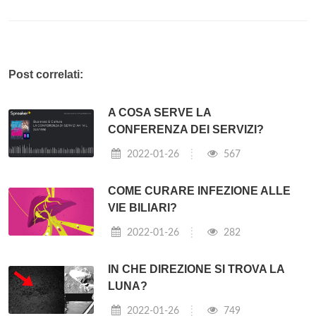
Post correlati:
A COSA SERVE LA
CONFERENZA DEI SERVIZI?
2022-01-26
567
COME CURARE INFEZIONE ALLE
VIE BILIARI?
2022-01-26
282
IN CHE DIREZIONE SI TROVA LA
LUNA?
2022-01-26
749