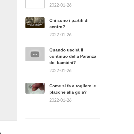
2022-01-26
Chi sono i partiti di
centro?
2022-01-26
Quando uscirà il
continuo della Paranza
dei bambini?
2022-01-26
Come si fa a togliere le
placche alla gola?
2022-01-26
e