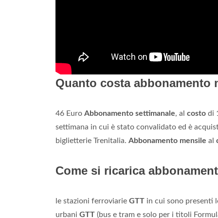
Quanto costa abbonamento 
46 Euro
Abbonamento settimanale
, al
costo
di 
settimana in cui è stato convalidato ed è acquist
biglietterie Trenitalia.
Abbonamento mensile
al
Come si ricarica abbonamen
le stazioni ferroviarie
GTT
in cui sono presenti l
urbani
GTT
(bus e tram e solo per i titoli Formu