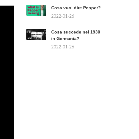
Cosa vuol dire Pepper?
2022-01-26
Cosa succede nel 1930
in Germania?
2022-01-26