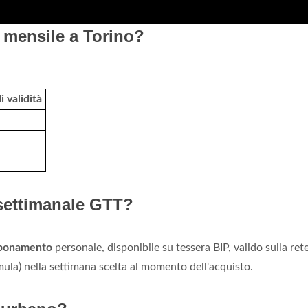
mensile a Torino?
 validità
settimanale GTT?
bonamento
personale, disponibile su tessera BIP, valido sulla ret
mula) nella settimana scelta al momento dell'acquisto.