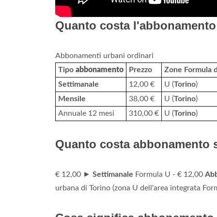
Quanto costa l'abbonamento 
Abbonamenti urbani ordinari
Tipo
abbonamento
Prezzo
Zone Formula di
Settimanale
12,00 €
U (
Torino
)
Mensile
38,00 €
U (
Torino
)
Annuale 12 mesi
310,00 €
U (
Torino
)
Quanto costa abbonamento 
€ 12,00 ►
Settimanale
Formula U - € 12,00
Ab
urbana di Torino (zona U dell'area integrata For