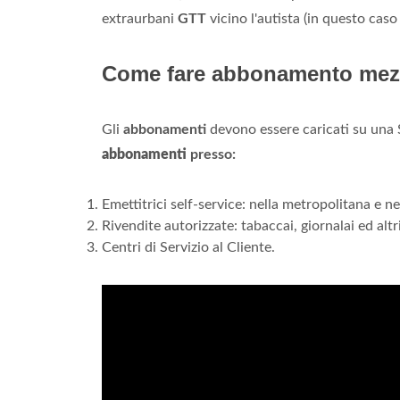
extraurbani
GTT
vicino l'autista (in questo caso
Come fare abbonamento mezz
Gli
abbonamenti
devono essere caricati su una S
abbonamenti
presso:
Emettitrici self-service: nella metropolitana e nel
Rivendite autorizzate: tabaccai, giornalai ed altr
Centri di Servizio al Cliente.