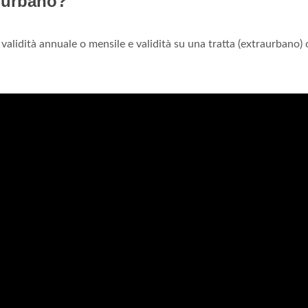
 urbano?
alidità annuale o mensile e validità su una tratta (extraurbano) 