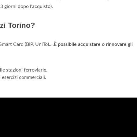
 3 giorni dopo l'acquisto).
i Torino?
mart Card (BIP, UniTo)....
È possibile acquistare o rinnovare gli
le stazioni ferroviarie.
i esercizi commerciali.