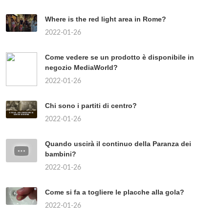
Where is the red light area in Rome?
2022-01-26
Come vedere se un prodotto è disponibile in
negozio MediaWorld?
2022-01-26
Chi sono i partiti di centro?
2022-01-26
Quando uscirà il continuo della Paranza dei
bambini?
2022-01-26
Come si fa a togliere le placche alla gola?
2022-01-26