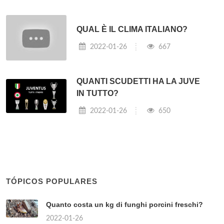
QUAL È IL CLIMA ITALIANO?
2022-01-26
667
QUANTI SCUDETTI HA LA JUVE
IN TUTTO?
2022-01-26
650
TÓPICOS POPULARES
Quanto costa un kg di funghi porcini freschi?
2022-01-26