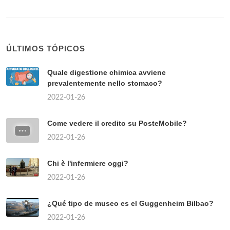
ÚLTIMOS TÓPICOS
Quale digestione chimica avviene
prevalentemente nello stomaco?
2022-01-26
Come vedere il credito su PosteMobile?
2022-01-26
Chi è l'infermiere oggi?
2022-01-26
¿Qué tipo de museo es el Guggenheim Bilbao?
2022-01-26