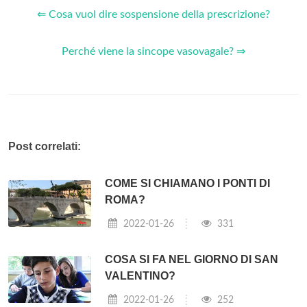
⇐ Cosa vuol dire sospensione della prescrizione?
Perché viene la sincope vasovagale? ⇒
Post correlati:
COME SI CHIAMANO I PONTI DI
ROMA?
2022-01-26
331
COSA SI FA NEL GIORNO DI SAN
VALENTINO?
2022-01-26
252