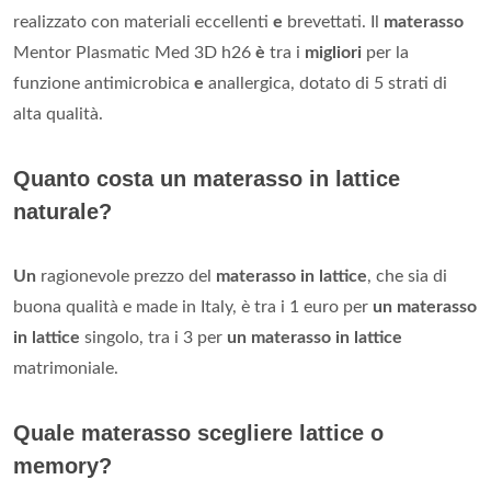
realizzato con materiali eccellenti
e
brevettati. Il
materasso
Mentor Plasmatic Med 3D h26
è
tra i
migliori
per la
funzione antimicrobica
e
anallergica, dotato di 5 strati di
alta qualità.
Quanto costa un materasso in lattice
naturale?
Un
ragionevole prezzo del
materasso in lattice
, che sia di
buona qualità e made in Italy, è tra i 1 euro per
un materasso
in lattice
singolo, tra i 3 per
un materasso in lattice
matrimoniale.
Quale materasso scegliere lattice o
memory?