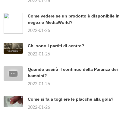
2022-01-26
Come vedere se un prodotto è disponibile in
negozio MediaWorld?
2022-01-26
Chi sono i partiti di centro?
2022-01-26
Quando uscirà il continuo della Paranza dei
bambini?
2022-01-26
Come si fa a togliere le placche alla gola?
2022-01-26