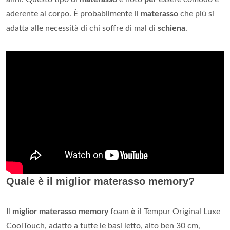
aderente al corpo. È probabilmente il
materasso
che più si
adatta alle necessità di chi soffre di mal di
schiena
.
Quale è il miglior materasso memory?
Il
miglior materasso memory
foam
è
il Tempur Original Luxe
CoolTouch, adatto a tutte le basi letto, alto ben 30 cm,