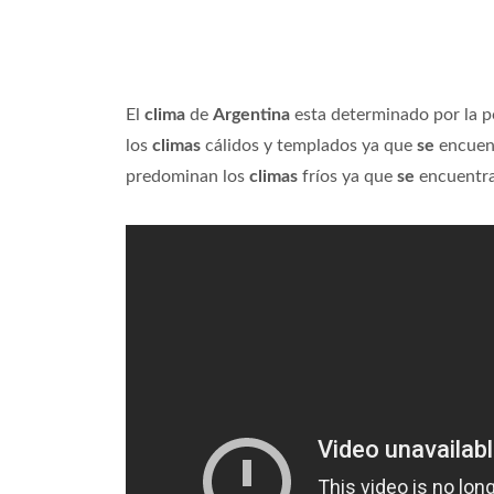
El
clima
de
Argentina
esta determinado por la po
los
climas
cálidos y templados ya que
se
encuent
predominan los
climas
fríos ya que
se
encuentra 