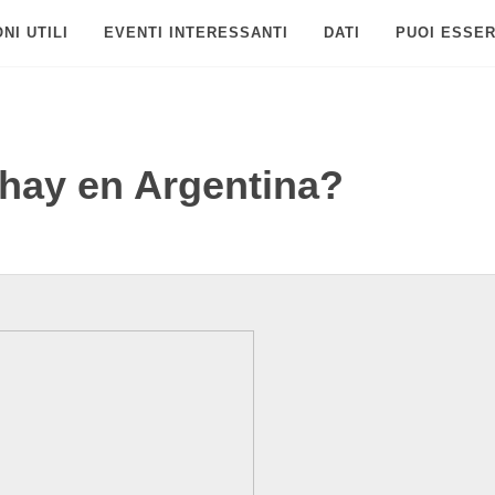
NI UTILI
EVENTI INTERESSANTI
DATI
PUOI ESSER
 hay en Argentina?