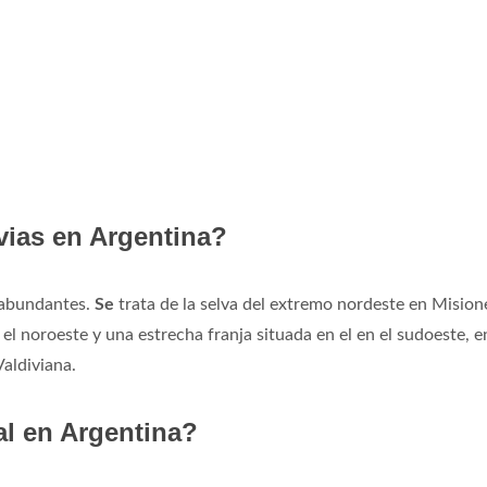
vias en Argentina?
abundantes.
Se
trata de la selva del extremo nordeste en Mision
 el noroeste y una estrecha franja situada en el en el sudoeste, e
aldiviana.
al en Argentina?