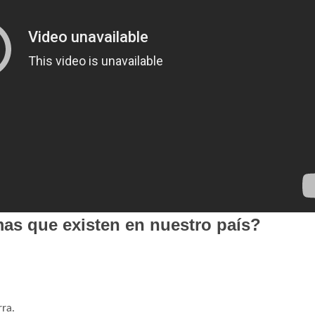
mas que existen en nuestro país?
rra.