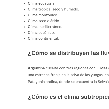
Clima
ecuatorial.
Clima
tropical seco y húmedo.
Clima
monzónico.
Clima
seco o árido.
Clima
mediterráneo.
Clima
oceánico.
Clima
continental.
¿Cómo se distribuyen las llu
Argentina
cueNta con tres regiones con
lluvias
una estrecha franja en la selva de las yungas, en
Patagonia andina, donde
se
encuentra la Selva V
¿Cómo es el clima subtropic