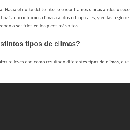
a. Hacia el norte del territorio encontramos
climas
áridos o seco
el
país
, encontramos
climas
cálidos o tropicales; y en las regione
ando a ser fríos en los picos más altos.
stintos tipos de climas?
ntos
relieves dan como resultado diferentes
tipos de climas
, que