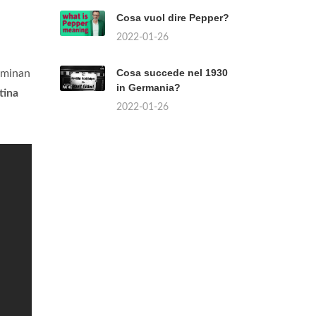
Cosa vuol dire Pepper?
2022-01-26
Cosa succede nel 1930
minan
in Germania?
tina
2022-01-26