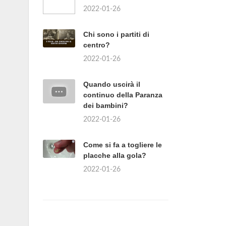
2022-01-26
Chi sono i partiti di
centro?
2022-01-26
Quando uscirà il
continuo della Paranza
dei bambini?
2022-01-26
Come si fa a togliere le
placche alla gola?
2022-01-26