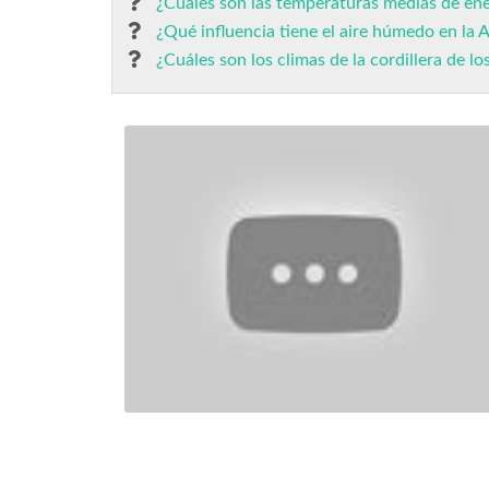
¿Cuáles son las temperaturas medias de en
¿Qué influencia tiene el aire húmedo en la 
¿Cuáles son los climas de la cordillera de l