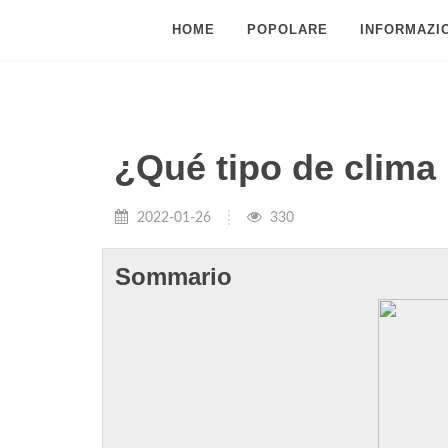
HOME
POPOLARE
INFORMAZIO
¿Qué tipo de clima
2022-01-26
330
Sommario