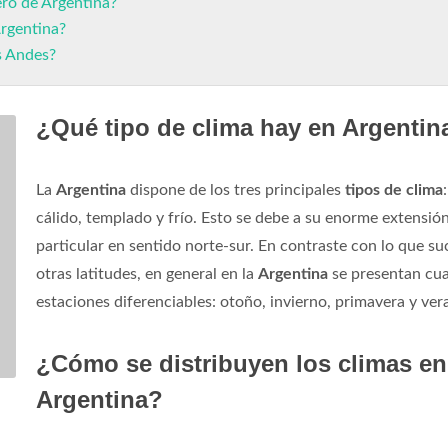
ero de Argentina?
Argentina?
os Andes?
¿Qué tipo de clima hay en Argentin
La
Argentina
dispone de los tres principales
tipos de clima
:
cálido, templado y frío. Esto se debe a su enorme extensión
particular en sentido norte-sur. En contraste con lo que su
otras latitudes, en general en la
Argentina
se presentan cu
estaciones diferenciables: otoño, invierno, primavera y ver
¿Cómo se distribuyen los climas en
Argentina?