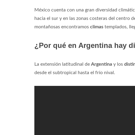
México cuenta con una gran diversidad climátic
hacia el sur y en las zonas costeras del centro d
montañosas encontramos
climas
templados, lleg
¿Por qué en Argentina hay di
La extensión latitudinal de
Argentina
y los
disti
desde el subtropical hasta el frío nival.