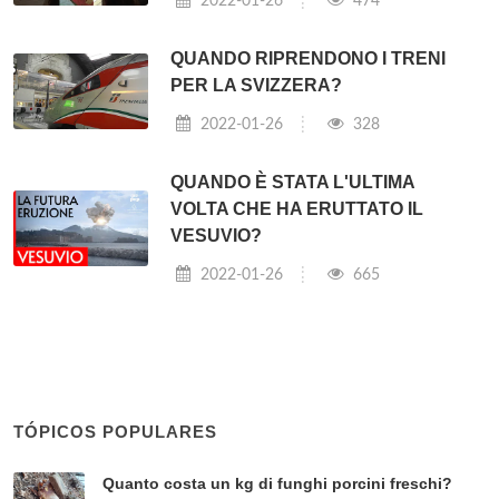
2022-01-26
474
QUANDO RIPRENDONO I TRENI
PER LA SVIZZERA?
2022-01-26
328
QUANDO È STATA L'ULTIMA
VOLTA CHE HA ERUTTATO IL
VESUVIO?
2022-01-26
665
TÓPICOS POPULARES
Quanto costa un kg di funghi porcini freschi?