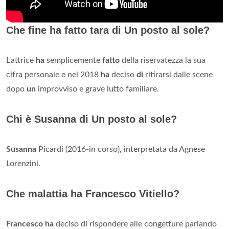
Che fine ha fatto tara di Un posto al sole?
L'attrice
ha
semplicemente
fatto
della riservatezza la sua
cifra personale e nel 2018
ha
deciso
di
ritirarsi dalle scene
dopo
un
improvviso e grave lutto familiare.
Chi è Susanna di Un posto al sole?
Susanna
Picardi (2016-in corso), interpretata da Agnese
Lorenzini.
Che malattia ha Francesco Vitiello?
Francesco ha
deciso di rispondere alle congetture parlando