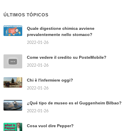
ÚLTIMOS TÓPICOS
Quale digestione chimica avviene
prevalentemente nello stomaco?
2022-01-26
Come vedere il credito su PosteMobile?
2022-01-26
Chi è l'infermiere oggi?
2022-01-26
¿Qué tipo de museo es el Guggenheim Bilbao?
2022-01-26
Cosa vuol dire Pepper?