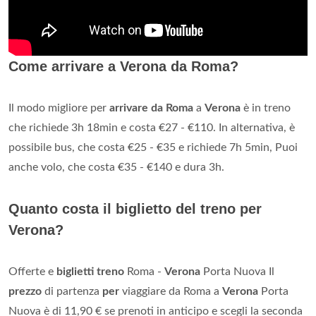
Come arrivare a Verona da Roma?
Il modo migliore per
arrivare da Roma
a
Verona
è in treno
che richiede 3h 18min e costa €27 - €110. In alternativa, è
possibile bus, che costa €25 - €35 e richiede 7h 5min, Puoi
anche volo, che costa €35 - €140 e dura 3h.
Quanto costa il biglietto del treno per
Verona?
Offerte e
biglietti treno
Roma -
Verona
Porta Nuova Il
prezzo
di partenza
per
viaggiare da Roma a
Verona
Porta
Nuova è di 11,90 € se prenoti in anticipo e scegli la seconda