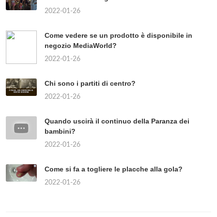
2022-01-26
Come vedere se un prodotto è disponibile in
negozio MediaWorld?
2022-01-26
Chi sono i partiti di centro?
2022-01-26
Quando uscirà il continuo della Paranza dei
bambini?
2022-01-26
Come si fa a togliere le placche alla gola?
2022-01-26