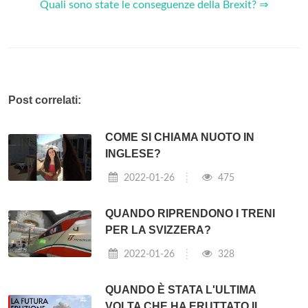
Quali sono state le conseguenze della Brexit? ⇒
Post correlati:
COME SI CHIAMA NUOTO IN
INGLESE?
2022-01-26
475
QUANDO RIPRENDONO I TRENI
PER LA SVIZZERA?
2022-01-26
328
QUANDO È STATA L'ULTIMA
VOLTA CHE HA ERUTTATO IL