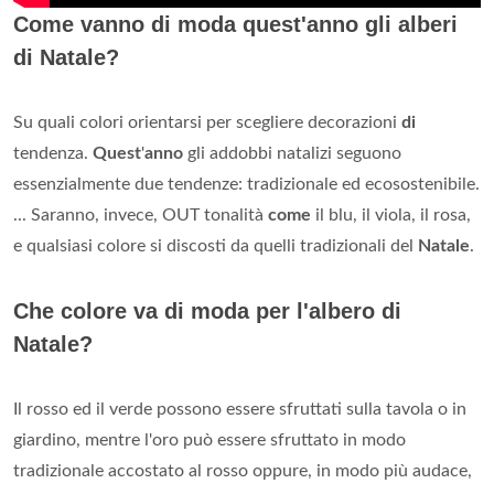
Come vanno di moda quest'anno gli alberi
di Natale?
Su quali colori orientarsi per scegliere decorazioni
di
tendenza.
Quest
'
anno
gli addobbi natalizi seguono
essenzialmente due tendenze: tradizionale ed ecosostenibile.
... Saranno, invece, OUT tonalità
come
il blu, il viola, il rosa,
e qualsiasi colore si discosti da quelli tradizionali del
Natale
.
Che colore va di moda per l'albero di
Natale?
Il rosso ed il verde possono essere sfruttati sulla tavola o in
giardino, mentre l'oro può essere sfruttato in modo
tradizionale accostato al rosso oppure, in modo più audace,