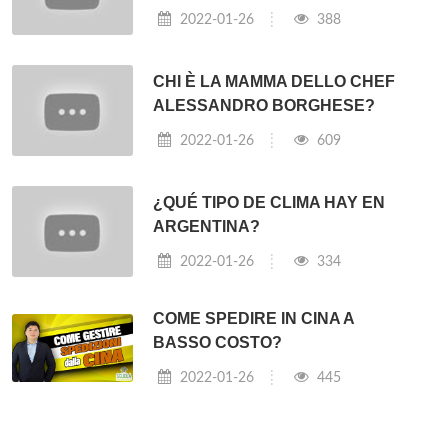
2022-01-26
388
CHI È LA MAMMA DELLO CHEF
ALESSANDRO BORGHESE?
2022-01-26
609
¿QUÉ TIPO DE CLIMA HAY EN
ARGENTINA?
2022-01-26
334
COME SPEDIRE IN CINA A
BASSO COSTO?
2022-01-26
445