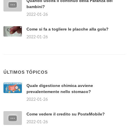
Quando uscirà il continuo della Paranza dei
bambini?
2022-01-26
Come si fa a togliere le placche alla gola?
2022-01-26
ÚLTIMOS TÓPICOS
Quale digestione chimica avviene
prevalentemente nello stomaco?
2022-01-26
Come vedere il credito su PosteMobile?
2022-01-26