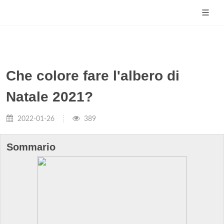
Che colore fare l'albero di
Natale 2021?
2022-01-26
389
Sommario