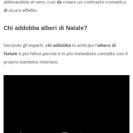
abbinandolo al nero, così
da
creare un contrasto cromatico
di
sicuro effetto.
Chi addobba alberi di Natale?
Secondo gli esperti,
chi addobba
in anticipo l'
albero di
Natale
è più felice perché è in più immediato contatto con il
proprio bambino interiore.