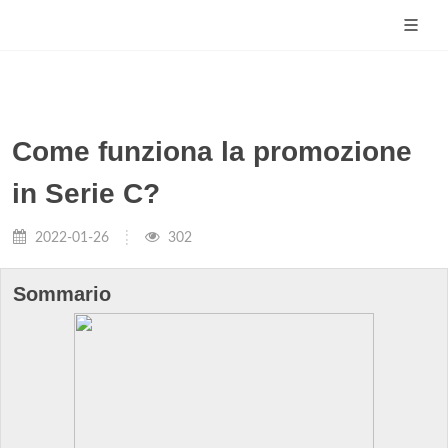
Come funziona la promozione
in Serie C?
2022-01-26
302
Sommario