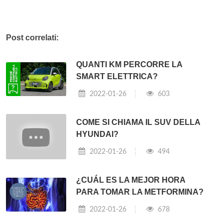
Post correlati:
QUANTI KM PERCORRE LA
SMART ELETTRICA?
2022-01-26
603
COME SI CHIAMA IL SUV DELLA
HYUNDAI?
2022-01-26
494
¿CUÁL ES LA MEJOR HORA
PARA TOMAR LA METFORMINA?
2022-01-26
678