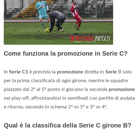
Come funziona la promozione in Serie C?
In
Serie C1
è prevista la
promozione
diretta in
Serie
B solo
per la prima classificata di ogni girone, mentre le squadre
piazzate dal 2º al 5º posto si giocano la seconda
promozione
nei play-off, affrontandosi in semifinali con partite di andata
e ritorno, secondo lo schema 2ª vs 5ª e 3ª vs 4ª.
Qual è la classifica della Serie C girone B?