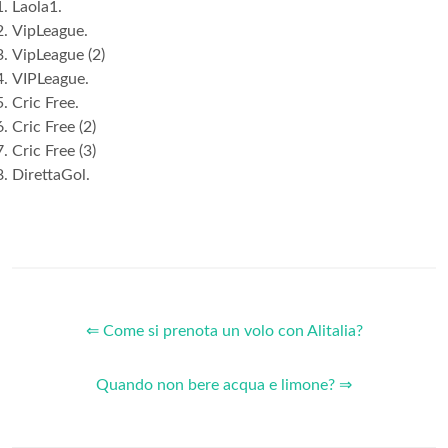
Laola1.
VipLeague.
VipLeague (2)
VIPLeague.
Cric Free.
Cric Free (2)
Cric Free (3)
DirettaGol.
⇐ Come si prenota un volo con Alitalia?
Quando non bere acqua e limone? ⇒