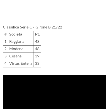
Classifica Serie C - Girone B 21/22
#
Società
Pt.
1
Reggiana
48
2
Modena
48
3
Cesena
39
4
Virtus Entella
33