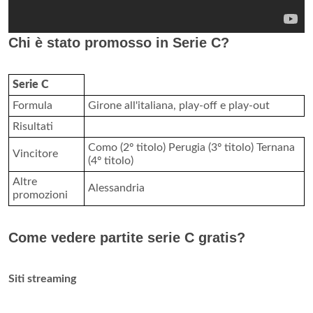
Chi è stato promosso in Serie C?
Serie C
Formula
Girone all'italiana, play-off e play-out
Risultati
Como (2º titolo) Perugia (3º titolo) Ternana
Vincitore
(4º titolo)
Altre
Alessandria
promozioni
Come vedere partite serie C gratis?
Siti streaming