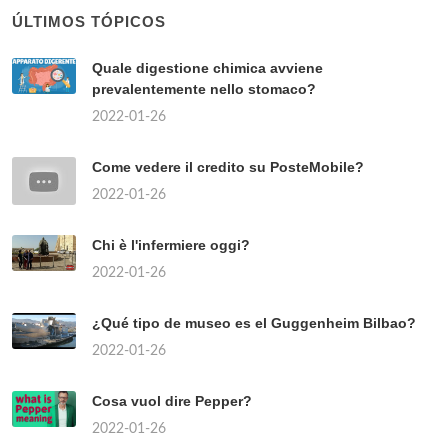
ÚLTIMOS TÓPICOS
Quale digestione chimica avviene
prevalentemente nello stomaco?
2022-01-26
Come vedere il credito su PosteMobile?
2022-01-26
Chi è l'infermiere oggi?
2022-01-26
¿Qué tipo de museo es el Guggenheim Bilbao?
2022-01-26
Cosa vuol dire Pepper?
2022-01-26