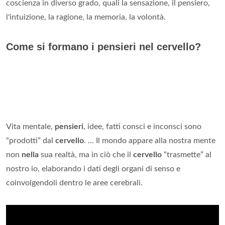
coscienza in diverso grado, quali la sensazione, il pensiero,
l'intuizione, la ragione, la memoria, la volontà.
Come si formano i pensieri nel cervello?
Vita mentale,
pensieri
, idee, fatti consci e inconsci sono
“prodotti” dal
cervello
. ... Il mondo appare alla nostra mente
non
nella
sua realtà, ma in ciò che il
cervello
“trasmette” al
nostro io, elaborando i dati degli organi di senso e
coinvolgendoli dentro le aree cerebrali.