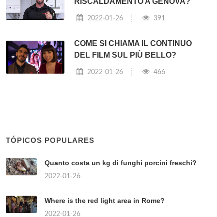
RISCALDAMENTO A GENOVA?
2022-01-26
391
COME SI CHIAMA IL CONTINUO
DEL FILM SUL PIÙ BELLO?
2022-01-26
466
TÓPICOS POPULARES
Quanto costa un kg di funghi porcini freschi?
2022-01-26
Where is the red light area in Rome?
2022-01-26