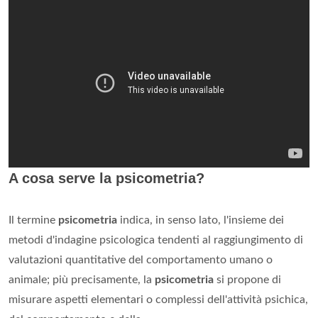
A cosa serve la psicometria?
Il termine
psicometria
indica, in senso lato, l'insieme dei
metodi d'indagine psicologica tendenti al raggiungimento di
valutazioni quantitative del comportamento umano o
animale; più precisamente, la
psicometria
si propone di
misurare aspetti elementari o complessi dell'attività psichica,