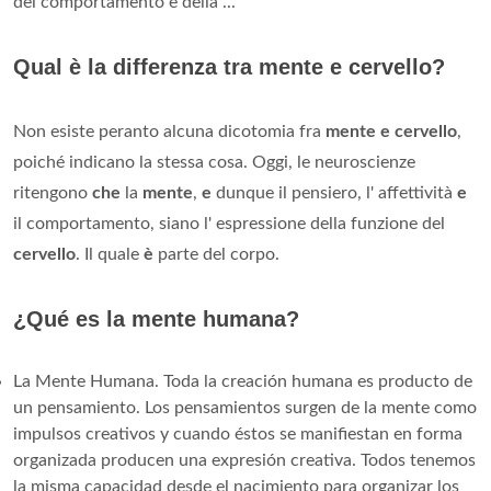
del comportamento e della ...
Qual è la differenza tra mente e cervello?
Non esiste peranto alcuna dicotomia fra
mente e cervello
,
poiché indicano la stessa cosa. Oggi, le neuroscienze
ritengono
che
la
mente
,
e
dunque il pensiero, l' affettività
e
il comportamento, siano l' espressione della funzione del
cervello
. Il quale
è
parte del corpo.
¿Qué es la mente humana?
La Mente Humana. Toda la creación humana es producto de
un pensamiento. Los pensamientos surgen de la mente como
impulsos creativos y cuando éstos se manifiestan en forma
organizada producen una expresión creativa. Todos tenemos
la misma capacidad desde el nacimiento para organizar los