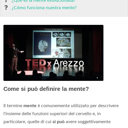
¿Qué es la mente evolucionada?
¿Cómo funciona nuestra mente?
Come si può definire la mente?
Il termine
mente
è comunemente utilizzato per descrivere
l'insieme delle funzioni superiori del cervello e, in
particolare, quelle di cui
si può
avere soggettivamente