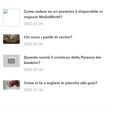
Come vedere se un prodotto è disponibile in
negozio MediaWorld?
2022-01-26
Chi sono i partiti di centro?
2022-01-26
Quando uscirà il continuo della Paranza dei
bambini?
2022-01-26
Come si fa a togliere le placche alla gola?
2022-01-26