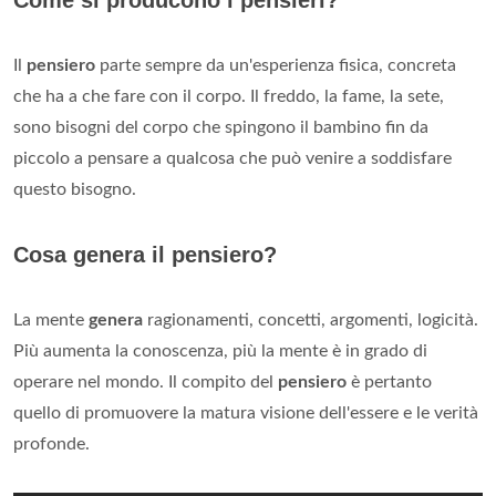
Come si producono i pensieri?
Il
pensiero
parte sempre da un'esperienza fisica, concreta
che ha a che fare con il corpo. Il freddo, la fame, la sete,
sono bisogni del corpo che spingono il bambino fin da
piccolo a pensare a qualcosa che può venire a soddisfare
questo bisogno.
Cosa genera il pensiero?
La mente
genera
ragionamenti, concetti, argomenti, logicità.
Più aumenta la conoscenza, più la mente è in grado di
operare nel mondo. Il compito del
pensiero
è pertanto
quello di promuovere la matura visione dell'essere e le verità
profonde.