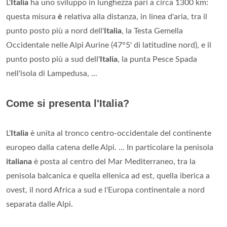
L'
Italia
ha uno sviluppo in lunghezza pari a circa 1300 km:
questa misura
è
relativa alla distanza, in linea d'aria, tra il
punto posto più a nord dell'
Italia
, la Testa Gemella
Occidentale nelle Alpi Aurine (47°5' di latitudine nord), e il
punto posto più a sud dell'
Italia
, la punta Pesce Spada
nell'isola di Lampedusa, ...
Come si presenta l'Italia?
L'
Italia
è unita al tronco centro-occidentale del continente
europeo dalla catena delle Alpi. ... In particolare la penisola
italiana
è posta al centro del Mar Mediterraneo, tra la
penisola balcanica e quella ellenica ad est, quella iberica a
ovest, il nord Africa a sud e l'Europa continentale a nord
separata dalle Alpi.