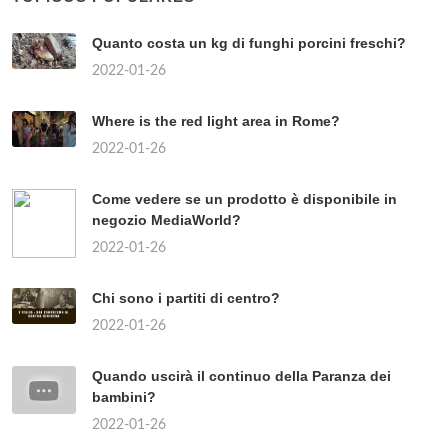
Quanto costa un kg di funghi porcini freschi?
2022-01-26
Where is the red light area in Rome?
2022-01-26
Come vedere se un prodotto è disponibile in
negozio MediaWorld?
2022-01-26
Chi sono i partiti di centro?
2022-01-26
Quando uscirà il continuo della Paranza dei
bambini?
2022-01-26