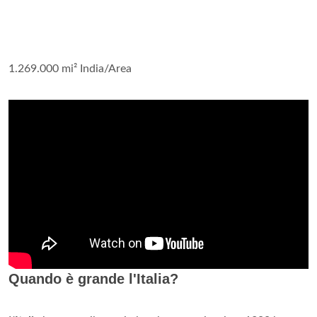
1.269.000 mi² India/Area
Quando è grande l'Italia?