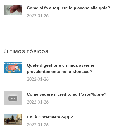
Come si fa a togliere le placche alla gola?
2022-01-26
ÚLTIMOS TÓPICOS
Quale digestione chimica avviene
prevalentemente nello stomaco?
2022-01-26
Come vedere il credito su PosteMobile?
2022-01-26
Chi è l'infermiere oggi?
2022-01-26