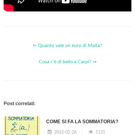
⇐ Quanto vale un euro di Malta?
Cosa c'è di bello a Carpi? ⇒
Post correlati:
COME SI FA LA SOMMATORIA?
2022-01-26
1131