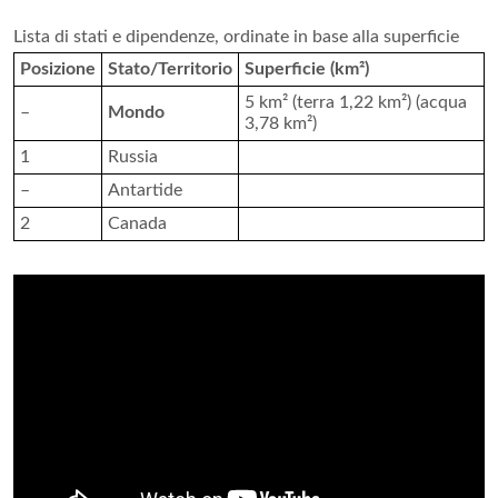
Lista di stati e dipendenze, ordinate in base alla superficie
Posizione
Stato/Territorio
Superficie (km²)
5 km² (terra 1,22 km²) (acqua
–
Mondo
3,78 km²)
1
Russia
–
Antartide
2
Canada