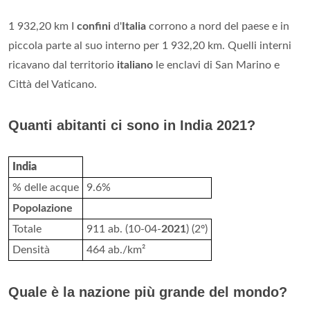
1 932,20 km I
confini
d'
Italia
corrono a nord del paese e in
piccola parte al suo interno per 1 932,20 km. Quelli interni
ricavano dal territorio
italiano
le enclavi di San Marino e
Città del Vaticano.
Quanti abitanti ci sono in India 2021?
India
% delle acque
9.6%
Popolazione
Totale
911 ab. (10-04-
2021
) (2º)
Densità
464 ab./km²
Quale è la nazione più grande del mondo?