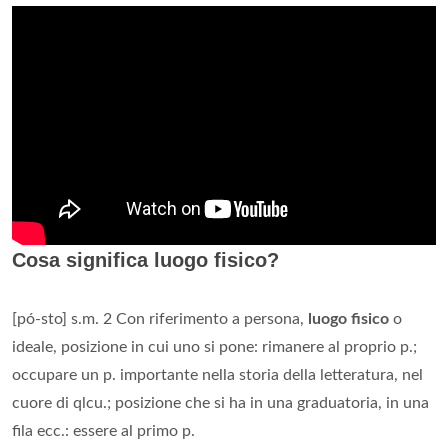
Cosa significa luogo fisico?
[pó-sto] s.m. 2 Con riferimento a persona,
luogo fisico
o
ideale, posizione in cui uno si pone: rimanere al proprio p.;
occupare un p. importante nella storia della letteratura, nel
cuore di qlcu.; posizione che si ha in una graduatoria, in una
fila ecc.: essere al primo p.