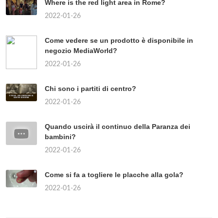
Where is the red light area in Rome?
2022-01-26
Come vedere se un prodotto è disponibile in
negozio MediaWorld?
2022-01-26
Chi sono i partiti di centro?
2022-01-26
Quando uscirà il continuo della Paranza dei
bambini?
2022-01-26
Come si fa a togliere le placche alla gola?
2022-01-26