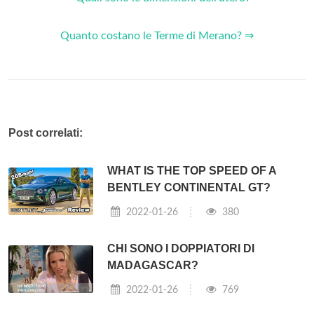
Quanto costano le Terme di Merano? ⇒
Post correlati:
WHAT IS THE TOP SPEED OF A
BENTLEY CONTINENTAL GT?
2022-01-26
380
CHI SONO I DOPPIATORI DI
MADAGASCAR?
2022-01-26
769