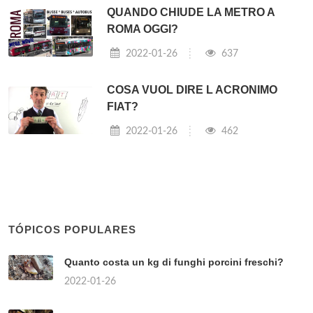
QUANDO CHIUDE LA METRO A
ROMA OGGI?
2022-01-26
637
COSA VUOL DIRE L ACRONIMO
FIAT?
2022-01-26
462
TÓPICOS POPULARES
Quanto costa un kg di funghi porcini freschi?
2022-01-26