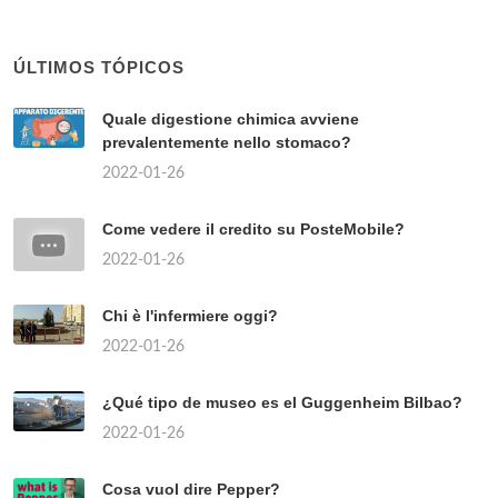
ÚLTIMOS TÓPICOS
Quale digestione chimica avviene
prevalentemente nello stomaco?
2022-01-26
Come vedere il credito su PosteMobile?
2022-01-26
Chi è l'infermiere oggi?
2022-01-26
¿Qué tipo de museo es el Guggenheim Bilbao?
2022-01-26
Cosa vuol dire Pepper?