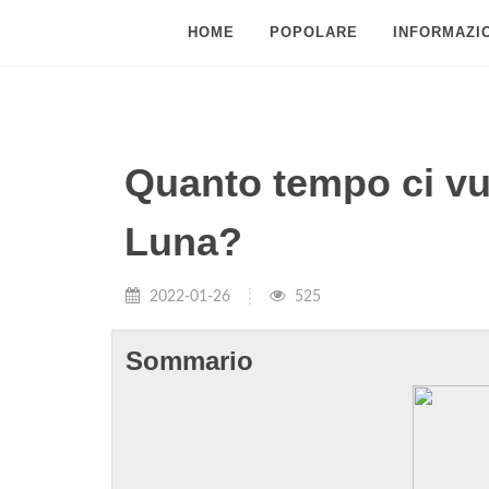
HOME
POPOLARE
INFORMAZIO
Quanto tempo ci vu
Luna?
2022-01-26
525
Sommario