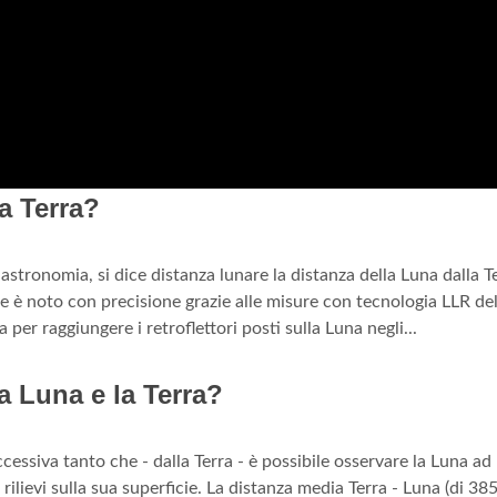
la Terra?
astronomia, si dice distanza lunare la distanza della Luna dalla Ter
 è noto con precisione grazie alle misure con tecnologia LLR de
 per raggiungere i retroflettori posti sulla Luna negli...
la Luna e la Terra?
cessiva tanto che - dalla Terra - è possibile osservare la Luna ad
rilievi sulla sua superficie. La distanza media Terra - Luna (di 38