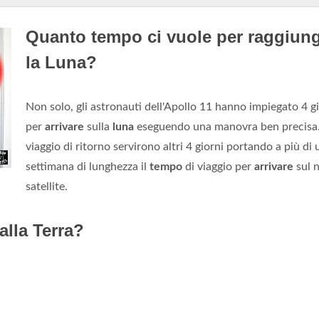
Quanto tempo ci vuole per raggiun
la Luna?
Non solo, gli astronauti dell'Apollo 11 hanno impiegato 4 g
per
arrivare
sulla
luna
eseguendo una manovra ben precisa. 
viaggio di ritorno servirono altri 4 giorni portando a più di
settimana di lunghezza il
tempo
di viaggio per
arrivare
sul 
satellite.
alla Terra?