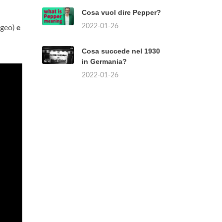
Cosa vuol dire Pepper?
2022-01-26
ogeo)
e
Cosa succede nel 1930
in Germania?
2022-01-26