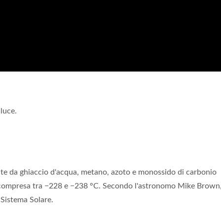
luce.
e da ghiaccio d'acqua, metano, azoto e monossido di carbonio
e compresa tra −228 e −238 °C. Secondo l'astronomo Mike Brown
l Sistema Solare.