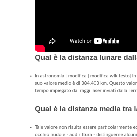
Qual è la distanza lunare dal
In astronomia [ modifica | modifica wikitesto] In 
suo valore medio è di 384.403 km. Questo valore
tempo impiegato dai raggi laser inviati dalla Terra
Qual è la distanza media tra 
Tale valore non risulta essere particolarmente ec
occhio nudo e - addirittura - distinguerne alcuni 