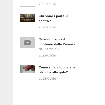
2022-01-26
Chi sono i partiti di
centro?
2022-01-26
Quando uscirà il
continuo della Paranza
dei bambini?
2022-01-26
Come si fa a togliere le
placche alla gola?
2022-01-26