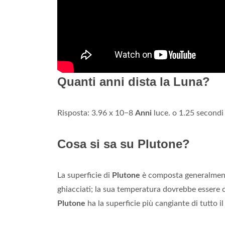
Quanti anni dista la Luna?
Risposta: 3.96 x 10−8
Anni
luce. o 1.25 secondi 
Cosa si sa su Plutone?
La superficie di
Plutone
è composta generalment
ghiacciati; la sua temperatura dovrebbe esser
Plutone
ha la superficie più cangiante di tutto i