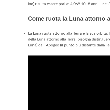
km) risulta essere pari a: 4,069 10 -8 anni luce;
Come ruota la Luna attorno a
La Luna ruota attorno alla Terra e la sua orbita,
della Luna attorno alla Terra, bisogna distinguere 
Luna) dall' Apogeo (il punto più distante dalla Ter