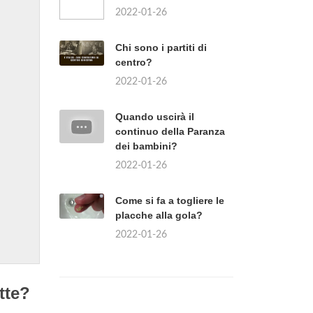
2022-01-26
Chi sono i partiti di
centro?
2022-01-26
Quando uscirà il
continuo della Paranza
dei bambini?
2022-01-26
Come si fa a togliere le
placche alla gola?
2022-01-26
tte?