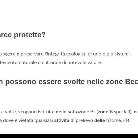
aree protette?
oteggere
e
preservare l'integrità ecologica di uno o più sistemi.
lemento naturale o culturale di notevole valore.
n possono essere svolte nelle zone Be
, a volte, vengono istituite
delle
sottozone Bs (
zone
B speciali),
ne
 dove è vietata qualsiasi
attività
di prelievo
delle
risorse. EB