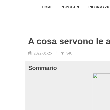
HOME
POPOLARE
INFORMAZIO
A cosa servono le a
2022-01-26
340
Sommario