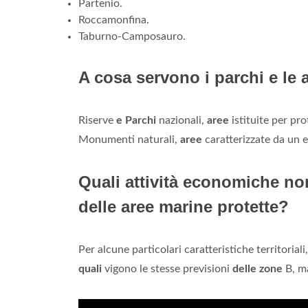
Partenio.
Roccamonfina.
Taburno-Camposauro.
A cosa servono i parchi e le 
Riserve
e Parchi
nazionali,
aree
istituite per pr
Monumenti naturali,
aree
caratterizzate da un e
Quali attività economiche no
delle aree marine protette?
Per alcune particolari caratteristiche territoriali
quali
vigono le stesse previsioni
delle zone
B, ma