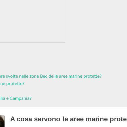
e svolte nelle zone Bec delle aree marine protette?
ine protette?
talia e Campania?
A cosa servono le aree marine prote