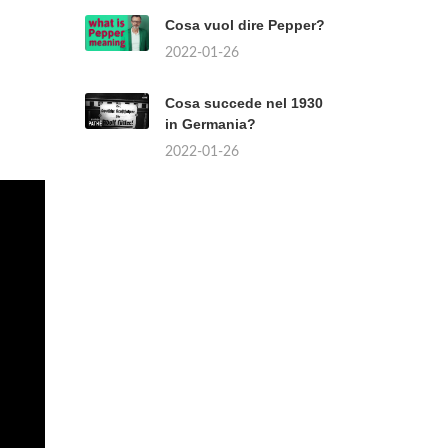
Cosa vuol dire Pepper?
2022-01-26
Cosa succede nel 1930
in Germania?
2022-01-26