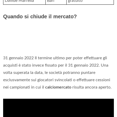
Davide Marfella
Bari
gratuito
Quando si chiude il mercato?
31 gennaio 2022 Il termine ultimo per poter effettuare gli
acquisti è stato invece fissato per il 31 gennaio 2022. Una
volta superata la data, le società potranno puntare
esclusvamente sui giocatori svincolati o effettuare cessioni
nei campionati in cui il
calciomercato
risulta ancora aperto.