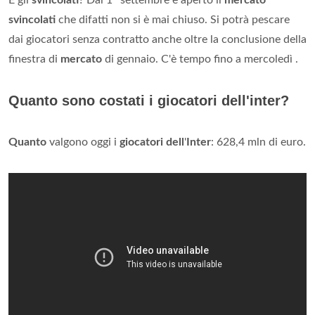
E gli
svincolati
? Dal 1° settembre è aperto il
mercato
svincolati
che difatti non si è mai chiuso. Si potrà pescare
dai giocatori senza contratto anche oltre la conclusione della
finestra di
mercato
di gennaio. C'è tempo fino a mercoledì .
Quanto sono costati i giocatori dell'inter?
Quanto
valgono oggi i
giocatori dell
'
Inter
: 628,4 mln di euro.