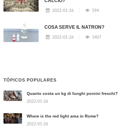
CALCIO?
2022-01-26
594
COSA SERVE IL NATRON?
2022-01-26
1407
TÓPICOS POPULARES
Quanto costa un kg di funghi porcini freschi?
2022-01-26
Where is the red light area in Rome?
2022-01-26