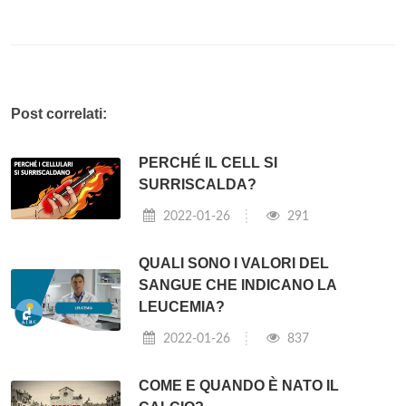
Post correlati:
PERCHÉ IL CELL SI
SURRISCALDA?
2022-01-26
291
QUALI SONO I VALORI DEL
SANGUE CHE INDICANO LA
LEUCEMIA?
2022-01-26
837
COME E QUANDO È NATO IL