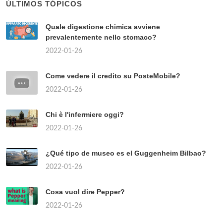
ÚLTIMOS TÓPICOS
Quale digestione chimica avviene
prevalentemente nello stomaco?
2022-01-26
Come vedere il credito su PosteMobile?
2022-01-26
Chi è l'infermiere oggi?
2022-01-26
¿Qué tipo de museo es el Guggenheim Bilbao?
2022-01-26
Cosa vuol dire Pepper?
2022-01-26