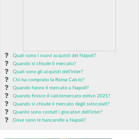
Quali sono i nuovi acquisti del Napoli?
Quando si chiude il mercato?
Quali sono gli acquisti dell'inter?
Chi ha comprato la Roma Calcio?
Quando fanno il mercato a Napoli?
Quando finisce il calciomercato estivo 2021?
Quando si chiude il mercato degli svincolati?
Quanto sono costati i giocatori dell'inter?
Dove sono le bancarelle a Napoli?