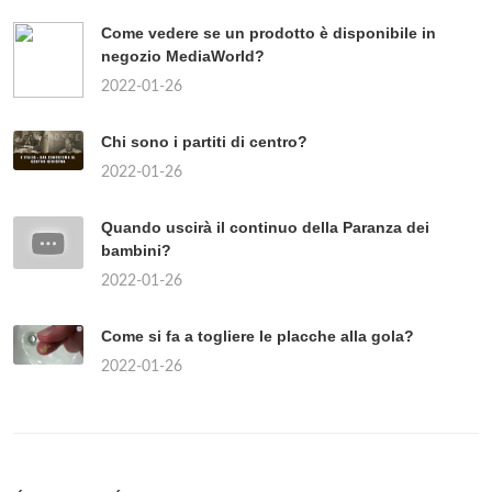
Come vedere se un prodotto è disponibile in
negozio MediaWorld?
2022-01-26
Chi sono i partiti di centro?
2022-01-26
Quando uscirà il continuo della Paranza dei
bambini?
2022-01-26
Come si fa a togliere le placche alla gola?
2022-01-26