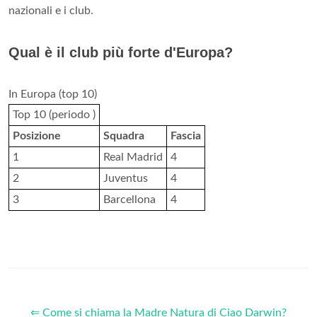
nazionali e i club.
Qual è il club più forte d'Europa?
In Europa (top 10)
Top 10 (periodo )
Posizione
Squadra
Fascia
1
Real Madrid
4
2
Juventus
4
3
Barcellona
4
⇐ Come si chiama la Madre Natura di Ciao Darwin?