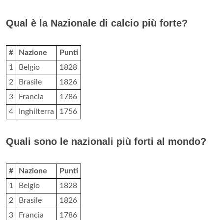
Qual è la Nazionale di calcio più forte?
#
Nazione
Punti
1
Belgio
1828
2
Brasile
1826
3
Francia
1786
4
Inghilterra
1756
Quali sono le nazionali più forti al mondo?
#
Nazione
Punti
1
Belgio
1828
2
Brasile
1826
3
Francia
1786