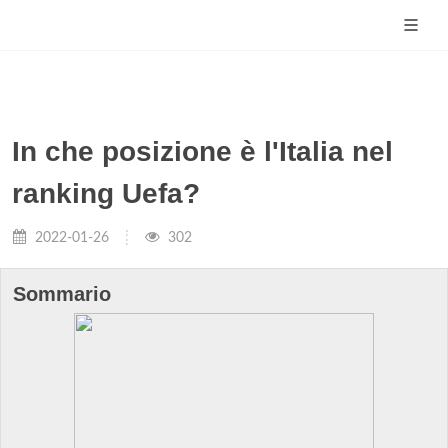
In che posizione è l'Italia nel
ranking Uefa?
2022-01-26
302
Sommario