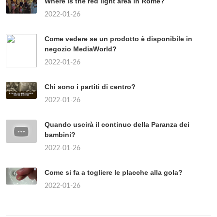
Where is the red light area in Rome?
2022-01-26
Come vedere se un prodotto è disponibile in
negozio MediaWorld?
2022-01-26
Chi sono i partiti di centro?
2022-01-26
Quando uscirà il continuo della Paranza dei
bambini?
2022-01-26
Come si fa a togliere le placche alla gola?
2022-01-26