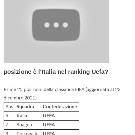
posizione è l'Italia nel ranking Uefa?
Prime 25 posizioni della classifica FIFA (aggiornata al 23
dicembre 2021)
Pos
Squadra
Confederazione
6
Italia
UEFA
7
Spagna
UEFA
8
Portogallo
UEFA