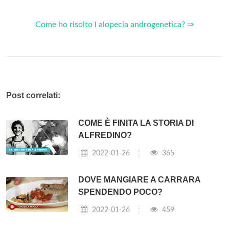
Come ho risolto l alopecia androgenetica? ⇒
Post correlati:
COME È FINITA LA STORIA DI
ALFREDINO?
2022-01-26
365
DOVE MANGIARE A CARRARA
SPENDENDO POCO?
2022-01-26
459