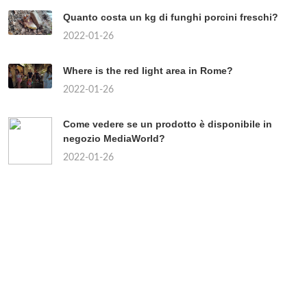
Quanto costa un kg di funghi porcini freschi?
2022-01-26
Where is the red light area in Rome?
2022-01-26
Come vedere se un prodotto è disponibile in
negozio MediaWorld?
2022-01-26
Chi sono i partiti di centro?
2022-01-26
Quando uscirà il continuo della Paranza dei
bambini?
2022-01-26