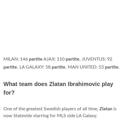
MILAN: 146
partite
AJAX: 110
partite
. JUVENTUS: 92
partite
. LA GALAXY: 58
partite
. MAN UNITED: 53
partite
.
What team does Zlatan Ibrahimovic play
for?
One of the greatest Swedish players of all time,
Zlatan
is
now Stateside starring for MLS side LA Galaxy.