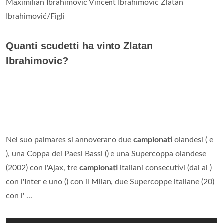
Maximilian Ibrahimović Vincent Ibrahimović Zlatan
Ibrahimović/Figli
Quanti scudetti ha vinto Zlatan
Ibrahimovic?
Nel suo palmares si annoverano due
campionati
olandesi ( e
), una Coppa dei Paesi Bassi () e una Supercoppa olandese
(2002) con l'Ajax, tre
campionati
italiani consecutivi (dal al )
con l'Inter e uno () con il Milan, due Supercoppe italiane (20)
con l' ...