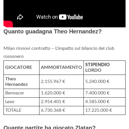
Quanto guadagna Theo Hernandez?
Milan rinnovi contratto – L'impatto sul bilancio del club
rossonero
STIPENDIO
GIOCATORE
AMMORTAMENTO
LORDO
Theo
2.155.967 €
5.240.000 €
Hernandez
Bennacer
1.620.000 €
7.400.000 €
Leao
2.954.401 €
4.585.000 €
TOTALE
6.730.368 €
17.225.000 €
Quante partite ha giocato Zlatan?