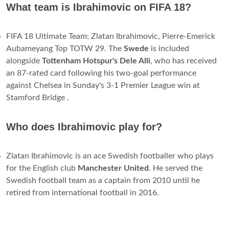
What team is Ibrahimovic on FIFA 18?
FIFA 18 Ultimate Team: Zlatan Ibrahimovic, Pierre-Emerick
Aubameyang Top TOTW 29. The
Swede
is included
alongside
Tottenham Hotspur's Dele Alli
, who has received
an 87-rated card following his two-goal performance
against Chelsea in Sunday's 3-1 Premier League win at
Stamford Bridge .
Who does Ibrahimovic play for?
Zlatan Ibrahimovic is an ace Swedish footballer who plays
for the English club
Manchester United
. He served the
Swedish football team as a captain from 2010 until he
retired from international football in 2016.