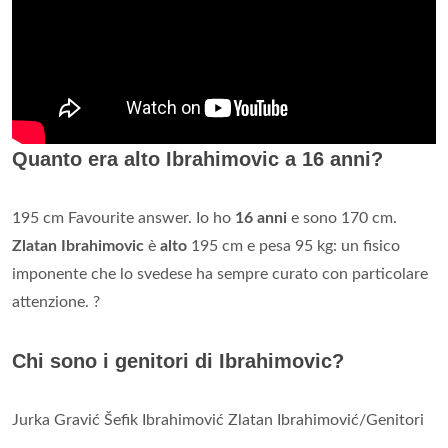
Quanto era alto Ibrahimovic a 16 anni?
195 cm Favourite answer. Io ho
16 anni
e sono 170 cm.
Zlatan Ibrahimovic
è
alto
195 cm e pesa 95 kg: un fisico
imponente che lo svedese ha sempre curato con particolare
attenzione. ?
Chi sono i genitori di Ibrahimovic?
Jurka Gravić Šefik Ibrahimović Zlatan Ibrahimović/Genitori