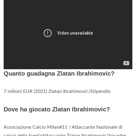
Quanto guadagna Zlatan Ibrahimovic?
7 milioni EUR (2021) Zlatan Ibrahimović/Stipendio
Dove ha giocato Zlatan Ibrahimovic?
Associazione Calcio Milan#11 / Attaccante Nazionale di
calcio della SveziaAttaccante Zlatan Ibrahimović/Squadre