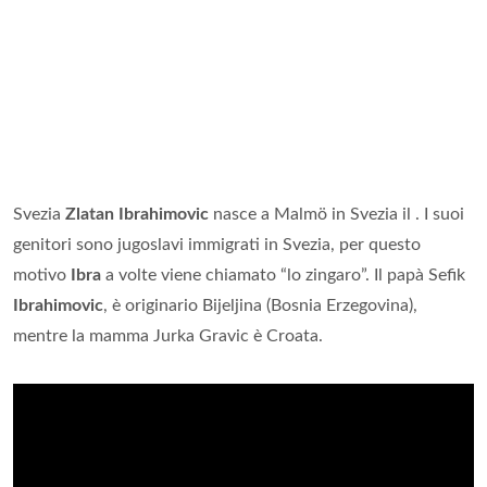
Svezia
Zlatan Ibrahimovic
nasce a Malmö in Svezia il . I suoi
genitori sono jugoslavi immigrati in Svezia, per questo
motivo
Ibra
a volte viene chiamato “lo zingaro”. Il papà Sefik
Ibrahimovic
, è originario Bijeljina (Bosnia Erzegovina),
mentre la mamma Jurka Gravic è Croata.