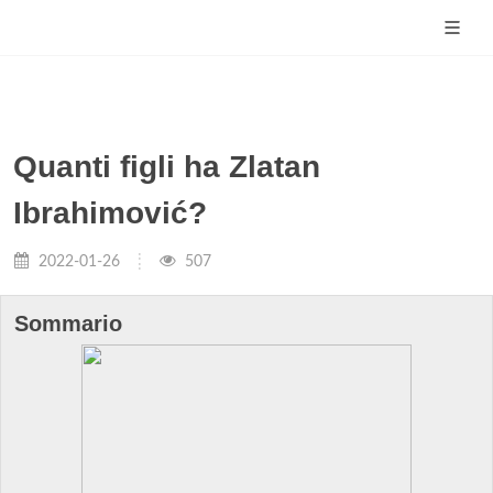
Quanti figli ha Zlatan
Ibrahimović?
2022-01-26
507
Sommario