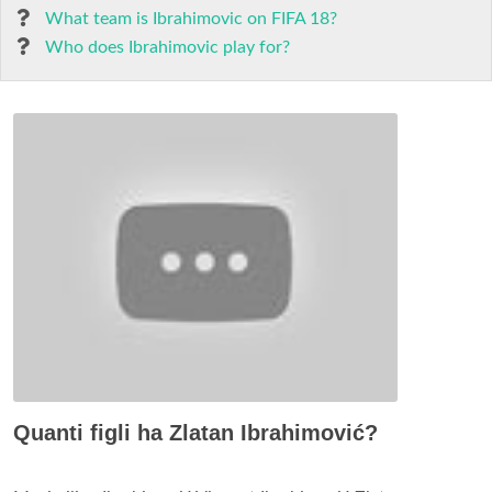
What team is Ibrahimovic on FIFA 18?
Who does Ibrahimovic play for?
Quanti figli ha Zlatan Ibrahimović?