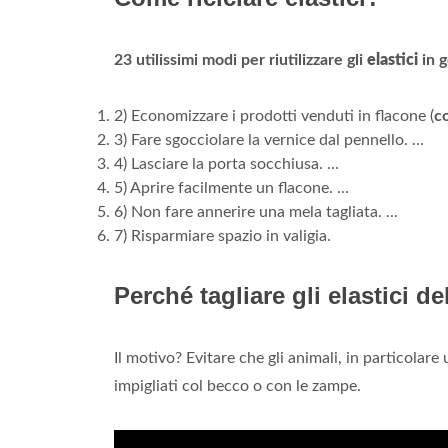
23 utilissimi modi per riutilizzare gli
elastici
in 
2) Economizzare i prodotti venduti in flacone (
c
3) Fare sgocciolare la vernice dal pennello. ...
4) Lasciare la porta socchiusa. ...
5) Aprire facilmente un flacone. ...
6) Non fare annerire una mela tagliata. ...
7) Risparmiare spazio in valigia.
Perché tagliare gli elastici d
Il motivo? Evitare che gli animali, in particolare
impigliati col becco o con le zampe.