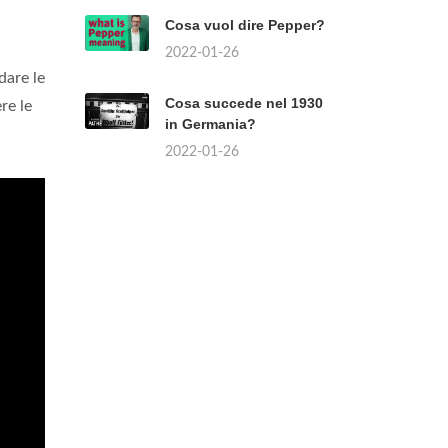
Cosa vuol dire Pepper?
2022-01-26
dare le
Cosa succede nel 1930
re le
in Germania?
2022-01-26