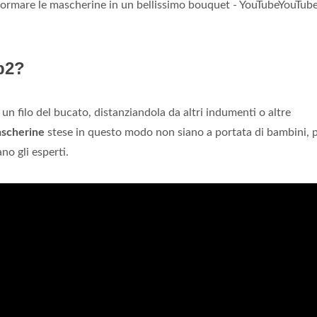
ormare le mascherine in un bellissimo bouquet - YouTubeYouTube
p2?
un filo del bucato, distanziandola da altri indumenti o altre
scherine
stese in questo modo non siano a portata di bambini, 
o gli esperti.