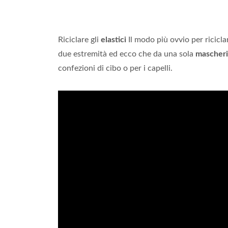
Riciclare gli
elastici
Il modo più ovvio per riciclar
due estremità ed ecco che da una sola
mascher
confezioni di cibo o per i capelli.