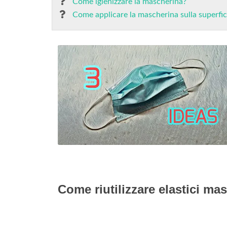
Come igienizzare la mascherina?
Come applicare la mascherina sulla superfic
Come riutilizzare elastici ma