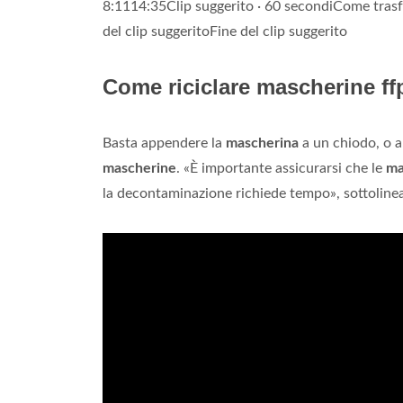
8:1114:35Clip suggerito · 60 secondiCome trasf
del clip suggeritoFine del clip suggerito
Come riciclare mascherine ff
Basta appendere la
mascherina
a un chiodo, o a 
mascherine
. «È importante assicurarsi che le
ma
la decontaminazione richiede tempo», sottolinean