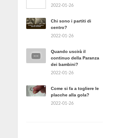
2022-01-26
Chi sono i partiti di
centro?
2022-01-26
Quando uscirà il
continuo della Paranza
dei bambini?
2022-01-26
Come si fa a togliere le
placche alla gola?
2022-01-26