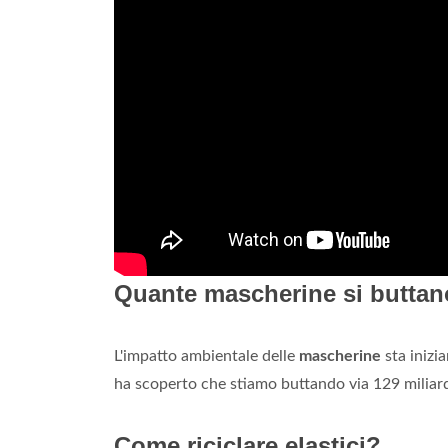
Quante mascherine si buttan
L'impatto ambientale delle
mascherine
sta inizi
ha scoperto che stiamo buttando via 129 miliardi
Come riciclare elastici?