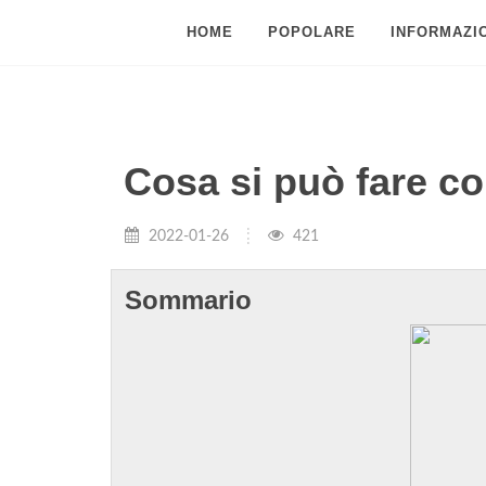
HOME
POPOLARE
INFORMAZIO
Cosa si può fare c
2022-01-26
421
Sommario