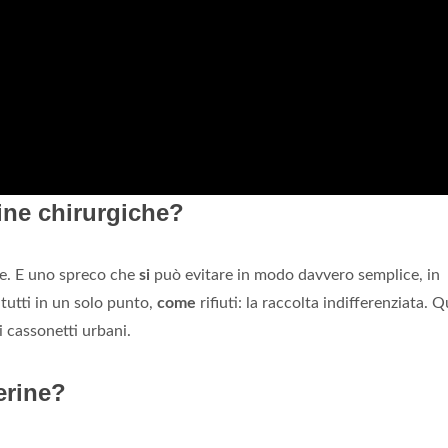
ine chirurgiche?
te. E uno spreco che
si
può evitare in modo davvero semplice, in
utti in un solo punto,
come
rifiuti: la raccolta indifferenziata. 
i cassonetti urbani.
erine?