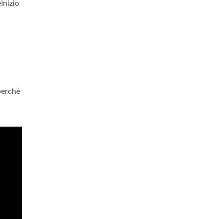
Inizio
perché