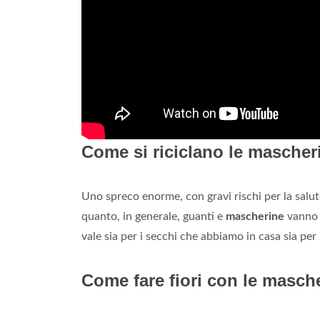
Come si riciclano le mascher
Uno spreco enorme, con gravi rischi per la salu
quanto, in generale, guanti e
mascherine
vanno t
vale sia per i secchi che abbiamo in casa sia per 
Come fare fiori con le masch