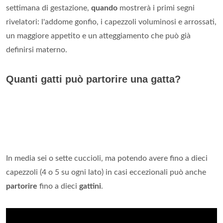
settimana di gestazione,
quando
mostrerà i primi segni
rivelatori: l'addome gonfio, i capezzoli voluminosi e arrossati,
un maggiore appetito e un atteggiamento che può già
definirsi materno.
Quanti gatti può partorire una gatta?
In media sei o sette cuccioli, ma potendo avere fino a dieci
capezzoli (4 o 5 su ogni lato) in casi eccezionali può anche
partorire
fino a dieci
gattini
.