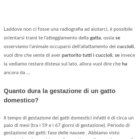
Laddove non ci fosse una radiografia ad aiutarci, è possibile
orientarsi trami te l'atteggiamento della
gatta
, ossia
se
osserviamo l'animale occuparsi dell'allattamento dei
cuccioli
,
vuol dire che sente di aver
partorito tutti i cuccioli
,
se
invece
la vediamo restare distesa sul lato, allora vuol dire che
ha
ancora da ...
Quanto dura la gestazione di un gatto
domestico?
Il tempo di gestazione dei gatti domestici infatti è di circa un
paio di mesi (tra i 59 e i 67 giorni di gestazione). Periodo di
gestazione dei gatti: fase delle nausee . Abbiamo visto