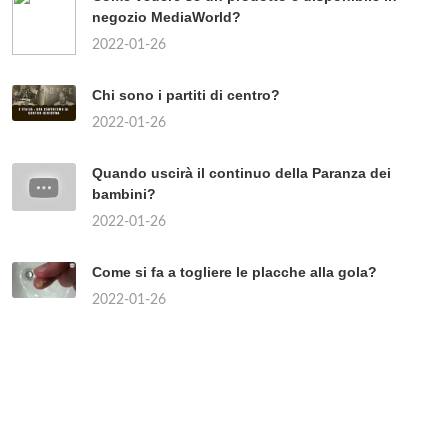
negozio MediaWorld?
2022-01-26
Chi sono i partiti di centro?
2022-01-26
Quando uscirà il continuo della Paranza dei
bambini?
2022-01-26
Come si fa a togliere le placche alla gola?
2022-01-26