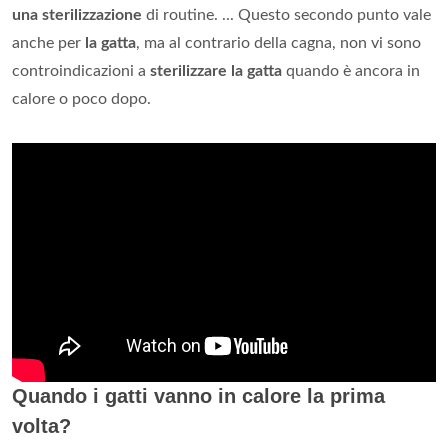
una sterilizzazione
di routine. ... Questo secondo punto vale
anche per
la gatta
, ma al contrario della cagna, non vi sono
controindicazioni a
sterilizzare la gatta
quando è ancora in
calore o poco dopo.
Quando i gatti vanno in calore la prima
volta?