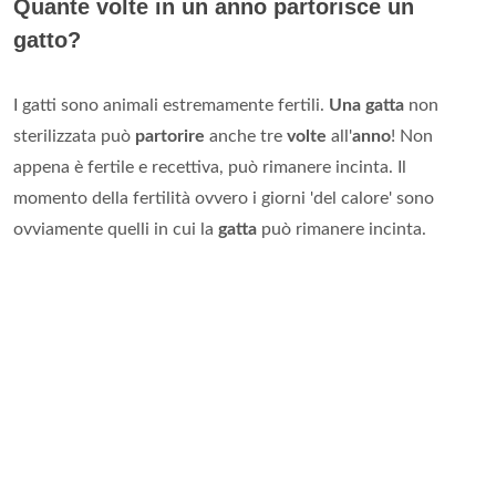
Quante volte in un anno partorisce un
gatto?
I gatti sono animali estremamente fertili.
Una gatta
non
sterilizzata può
partorire
anche tre
volte
all'
anno
! Non
appena è fertile e recettiva, può rimanere incinta. Il
momento della fertilità ovvero i giorni 'del calore' sono
ovviamente quelli in cui la
gatta
può rimanere incinta.