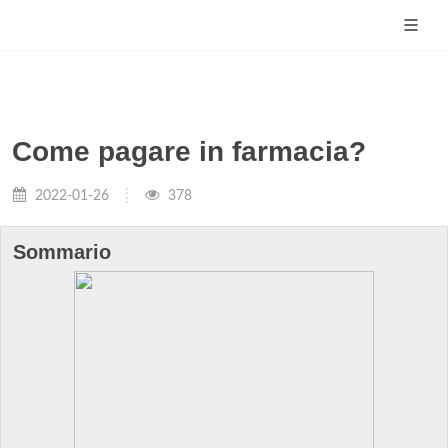
Come pagare in farmacia?
2022-01-26
378
Sommario