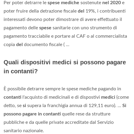
Per poter detrarre le
spese mediche
sostenute
nel 2020
e
poter fruire della detrazione fiscale
del
19%, i contribuenti
interessati devono poter dimostrare di avere effettuato il
pagamento delle
spese
sanitarie con uno strumento di
pagamento tracciabile e portare al CAF o al commercialista
copia
del
documento fiscale ( ...
Quali dispositivi medici si possono pagare
in contanti?
È possibile detrarre sempre le spese mediche pagando in
contanti
l'acquisto di medicinali e di dispostivi
medici
(come
detto, se
si
supera la franchigia annua di 129,11 euro). ...
Si
possono pagare in contanti
quelle rese da strutture
pubbliche e da quelle private accreditate dal Servizio
sanitario nazionale.