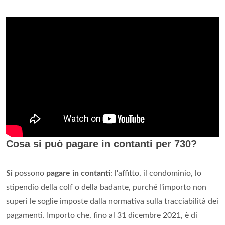
Cosa si può pagare in contanti per 730?
Si
possono
pagare in contanti
: l'affitto, il condominio, lo
stipendio della colf o della badante, purché l'importo non
superi le soglie imposte dalla normativa sulla tracciabilità dei
pagamenti. Importo che, fino al 31 dicembre 2021, è di