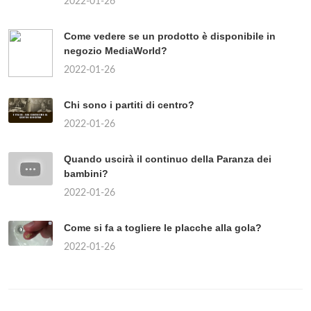
2022-01-26
Come vedere se un prodotto è disponibile in
negozio MediaWorld?
2022-01-26
Chi sono i partiti di centro?
2022-01-26
Quando uscirà il continuo della Paranza dei
bambini?
2022-01-26
Come si fa a togliere le placche alla gola?
2022-01-26