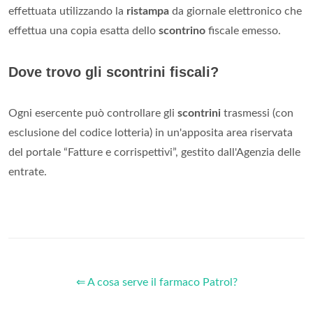
effettuata utilizzando la
ristampa
da giornale elettronico che
effettua una copia esatta dello
scontrino
fiscale emesso.
Dove trovo gli scontrini fiscali?
Ogni esercente può controllare gli
scontrini
trasmessi (con
esclusione del codice lotteria) in un'apposita area riservata
del portale “Fatture e corrispettivi”, gestito dall'Agenzia delle
entrate.
⇐ A cosa serve il farmaco Patrol?