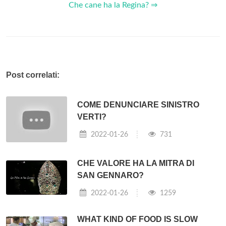
Che cane ha la Regina? ⇒
Post correlati:
COME DENUNCIARE SINISTRO
VERTI?
2022-01-26
731
CHE VALORE HA LA MITRA DI
SAN GENNARO?
2022-01-26
1259
WHAT KIND OF FOOD IS SLOW