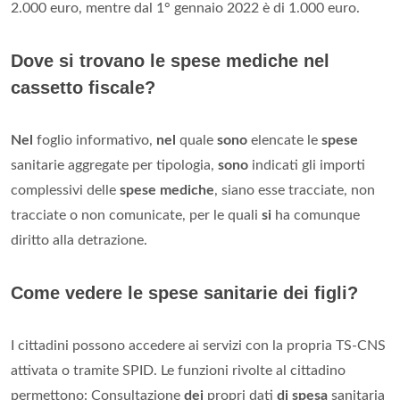
2.000 euro, mentre dal 1° gennaio 2022 è di 1.000 euro.
Dove si trovano le spese mediche nel
cassetto fiscale?
Nel
foglio informativo,
nel
quale
sono
elencate le
spese
sanitarie aggregate per tipologia,
sono
indicati gli importi
complessivi delle
spese mediche
, siano esse tracciate, non
tracciate o non comunicate, per le quali
si
ha comunque
diritto alla detrazione.
Come vedere le spese sanitarie dei figli?
I cittadini possono accedere ai servizi con la propria TS-CNS
attivata o tramite SPID. Le funzioni rivolte al cittadino
permettono: Consultazione
dei
propri dati
di spesa
sanitaria