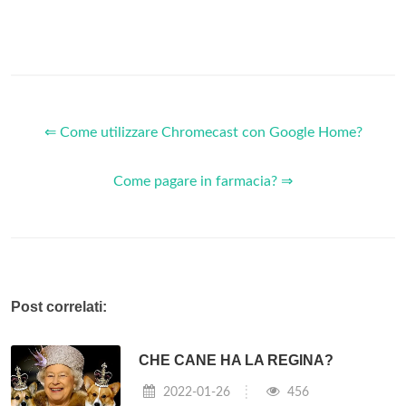
⇐ Come utilizzare Chromecast con Google Home?
Come pagare in farmacia? ⇒
Post correlati:
CHE CANE HA LA REGINA?
2022-01-26
456