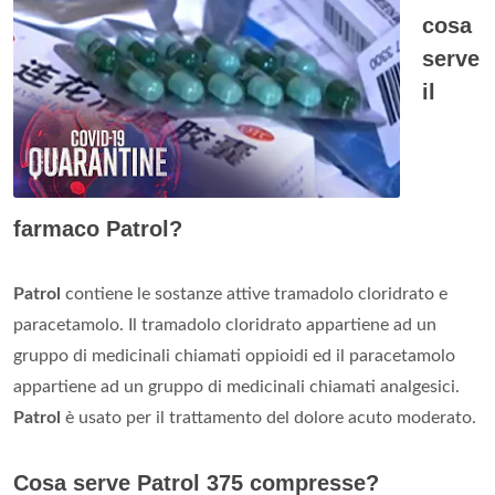
cosa
serve
il
farmaco Patrol?
Patrol
contiene le sostanze attive tramadolo cloridrato e
paracetamolo. Il tramadolo cloridrato appartiene ad un
gruppo di medicinali chiamati oppioidi ed il paracetamolo
appartiene ad un gruppo di medicinali chiamati analgesici.
Patrol
è usato per il trattamento del dolore acuto moderato.
Cosa serve Patrol 375 compresse?