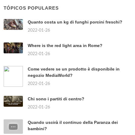
TÓPICOS POPULARES
Quanto costa un kg di funghi porcini freschi?
2022-01-26
Where is the red light area in Rome?
2022-01-26
Come vedere se un prodotto è disponibile in
negozio MediaWorld?
2022-01-26
Chi sono i partiti di centro?
2022-01-26
Quando uscirà il continuo della Paranza dei
bambini?