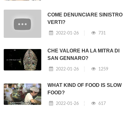
COME DENUNCIARE SINISTRO
VERTI?
2022-01-26
731
CHE VALORE HA LA MITRA DI
SAN GENNARO?
2022-01-26
1259
WHAT KIND OF FOOD IS SLOW
FOOD?
2022-01-26
617