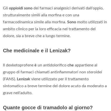
Gli
oppioidi sono
dei farmaci analgesici derivati dall'oppio,
strutturalmente simili alla morfina e con una
farmacodinamica simile alla morfina.
Sono
molto utilizzati in
ambito clinico per la loro efficacia nel trattamento del
dolore, sia a breve che a lungo termine.
Che medicinale e il Lenizak?
Il dexketoprofene
è
un antidolorifico
che
appartiene al
gruppo di farmaci chiamati antinfiammatori non steroidei
(FANS).
Lenizak
viene utilizzato per il trattamento
sintomatico a breve termine del dolore acuto da moderato a
grave nell'adulto.
Quante gocce di tramadolo al giorno?