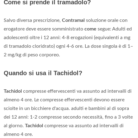
Come si prende il tramadolo?
Salvo diversa prescrizione,
Contramal
soluzione orale con
erogatore deve essere somministrato
come
segue: Adulti ed
adolescenti oltre i 12 anni: 4-8 erogazioni (equivalenti a mg
di tramadolo cloridrato) ogni 4-6 ore. La dose singola è di 1–
2 mg/kg di peso corporeo.
Quando si usa il Tachidol?
Tachidol
compresse effervescenti va assunto ad intervalli di
almeno 4 ore. Le compresse effervescenti devono essere
sciolte in un bicchiere d'acqua. adulti e bambini al di sopra
dei 12 anni: 1-2 compresse secondo necessità, fino a 3 volte
al giorno.
Tachidol
compresse va assunto ad intervalli di
almeno 4 ore.