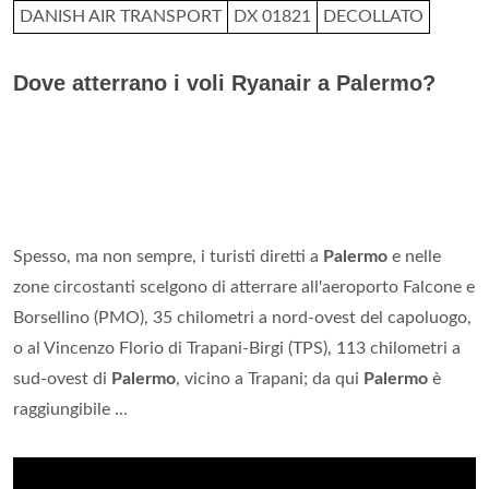
DANISH AIR TRANSPORT
DX 01821
DECOLLATO
Dove atterrano i voli Ryanair a Palermo?
Spesso, ma non sempre, i turisti diretti a
Palermo
e nelle
zone circostanti scelgono di atterrare all'aeroporto Falcone e
Borsellino (PMO), 35 chilometri a nord-ovest del capoluogo,
o al Vincenzo Florio di Trapani-Birgi (TPS), 113 chilometri a
sud-ovest di
Palermo
, vicino a Trapani; da qui
Palermo
è
raggiungibile ...