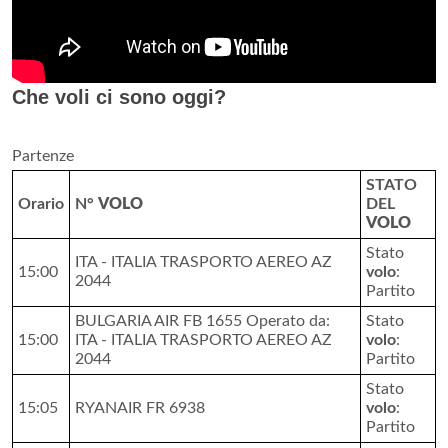
Che voli ci sono oggi?
Partenze
STATO
Orario
N°
VOLO
DEL
VOLO
Stato
ITA - ITALIA TRASPORTO AEREO AZ
15:00
volo
:
2044
Partito
BULGARIA AIR FB 1655 Operato da:
Stato
15:00
ITA - ITALIA TRASPORTO AEREO AZ
volo
:
2044
Partito
Stato
15:05
RYANAIR FR 6938
volo
:
Partito