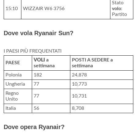
Stato
15:10
WIZZAIR W6 3756
volo
:
Partito
Dove vola Ryanair Sun?
I PAESI PIÙ FREQUENTATI
VOLI
a
POSTI A SEDERE a
PAESE
settimana
settimana
Polonia
182
24,878
Ungheria
77
10,773
Regno
77
10,731
Unito
Italia
56
8,708
Dove opera Ryanair?