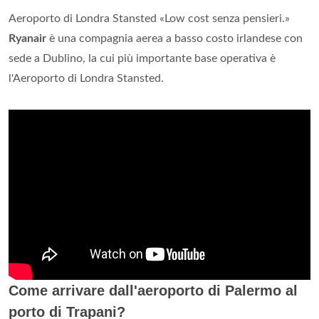
Aeroporto di Londra Stansted «Low cost senza pensieri.»
Ryanair
è una compagnia aerea a basso costo irlandese con
sede a Dublino, la cui più importante base operativa è
l'Aeroporto di Londra Stansted.
Come arrivare dall'aeroporto di Palermo al
porto di Trapani?