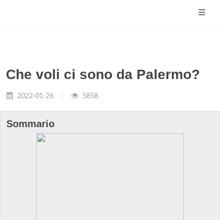
Che voli ci sono da Palermo?
2022-01-26
5858
Sommario