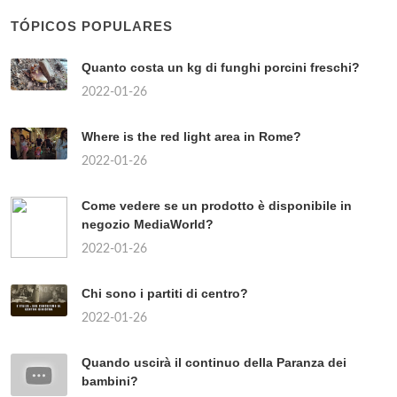
TÓPICOS POPULARES
Quanto costa un kg di funghi porcini freschi?
2022-01-26
Where is the red light area in Rome?
2022-01-26
Come vedere se un prodotto è disponibile in
negozio MediaWorld?
2022-01-26
Chi sono i partiti di centro?
2022-01-26
Quando uscirà il continuo della Paranza dei
bambini?