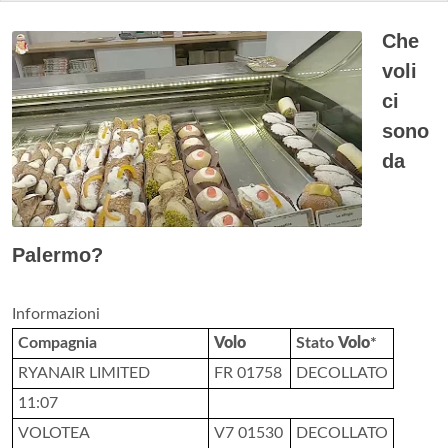
Che
voli
ci
sono
da
Palermo?
Informazioni
Compagnia
Volo
Stato
Volo
*
RYANAIR LIMITED
FR 01758
DECOLLATO
11:07
VOLOTEA
V7 01530
DECOLLATO