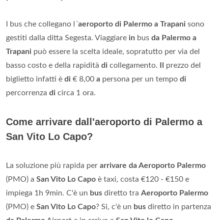
I bus che collegano l´
aeroporto di Palermo a Trapani
sono
gestiti dalla ditta Segesta. Viaggiare
in
bus
da Palermo a
Trapani
può essere la scelta ideale, sopratutto per via del
basso costo e della rapidità
di
collegamento.
Il
prezzo del
biglietto infatti è
di
€ 8,00
a
persona per un tempo
di
percorrenza
di
circa 1 ora.
Come arrivare dall'aeroporto di Palermo a
San Vito Lo Capo?
La soluzione più rapida per
arrivare da Aeroporto Palermo
(PMO) a
San Vito Lo Capo
è taxi, costa €120 - €150 e
impiega 1h 9min. C'è un
bus
diretto tra
Aeroporto Palermo
(PMO) e
San Vito Lo Capo
? Si, c'è un
bus
diretto in partenza