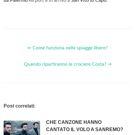
da Palermo
Airport e in arrivo a
San Vito lo Capo
.
⇐ Come funziona nelle spiagge libere?
Quando ripartiranno le crociere Costa? ⇒
Post correlati:
CHE CANZONE HANNO
CANTATO IL VOLO A SANREMO?