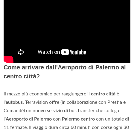
Come arrivare dall'Aeroporto di Palermo al
centro città?
Il mezzo più economico per raggiungere il
centro città
è
l'
autobus
. Terravision offre (
in
collaborazione con Prestia e
Comandè) un nuovo servizio
di
bus transfer che collega
l'
Aeroporto di Palermo
con
Palermo centro
con un totale
di
11 fermate. Il viaggio dura circa 60 minuti con corse ogni 30