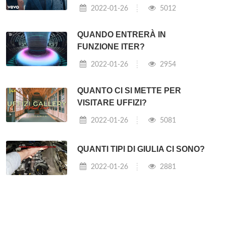
2022-01-26
5012
QUANDO ENTRERÀ IN
FUNZIONE ITER?
2022-01-26
2954
QUANTO CI SI METTE PER
VISITARE UFFIZI?
2022-01-26
5081
QUANTI TIPI DI GIULIA CI SONO?
2022-01-26
2881