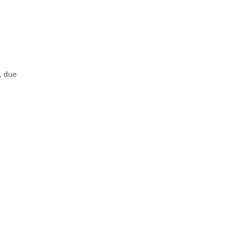
, due