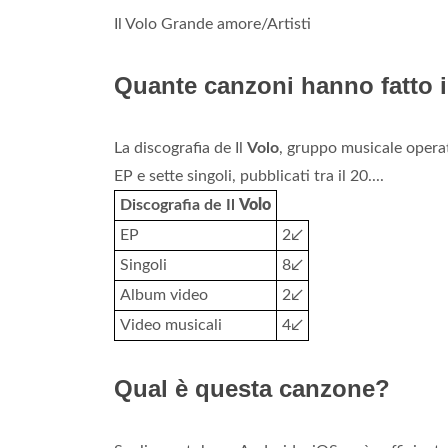
Il Volo Grande amore/Artisti
Quante canzoni hanno fatto i
La discografia de Il
Volo
, gruppo musicale operati
EP e sette singoli, pubblicati tra il 20....
Discografia de Il
Volo
EP
2↙
Singoli
8↙
Album video
2↙
Video musicali
4↙
Qual è questa canzone?