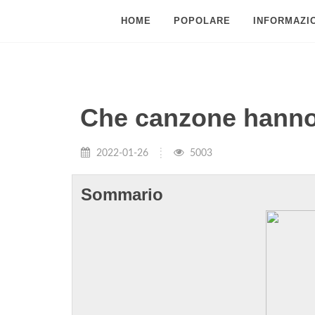
HOME
POPOLARE
INFORMAZIO
Che canzone hanno 
2022-01-26
5003
Sommario