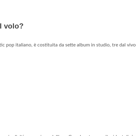
l volo?
c pop italiano, è costituita da sette album in studio, tre dal vivo