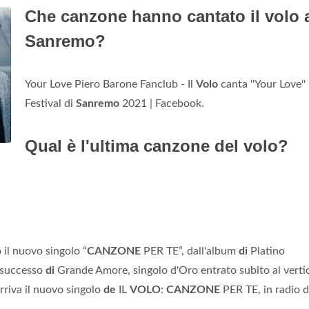
Che canzone hanno cantato il volo 
Sanremo?
Your Love Piero Barone Fanclub - Il
Volo
canta ''Your Love''
Festival di
Sanremo
2021 | Facebook.
Qual è l'ultima canzone del volo?
 il nuovo singolo “
CANZONE
PER TE”, dall'album
di
Platino
successo
di
Grande Amore, singolo d'Oro entrato subito al verti
rriva il nuovo singolo
de
IL
VOLO
:
CANZONE
PER TE, in radio 