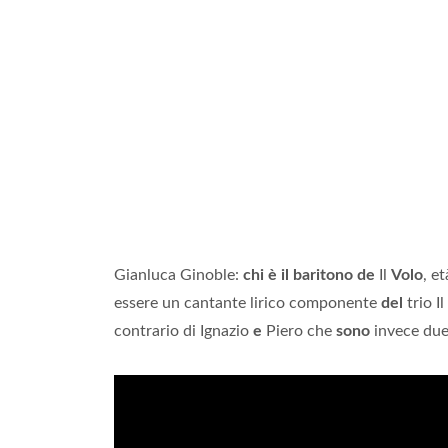
Gianluca Ginoble:
chi è il baritono de
Il
Volo
, e
essere un cantante lirico componente
del
trio Il
contrario di Ignazio
e
Piero che
sono
invece due 