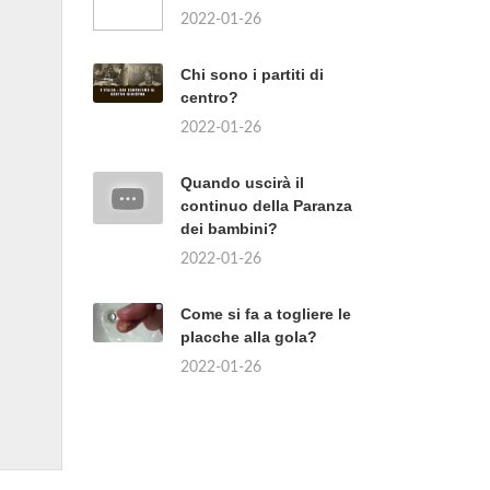
2022-01-26
Chi sono i partiti di
centro?
2022-01-26
Quando uscirà il
continuo della Paranza
dei bambini?
2022-01-26
Come si fa a togliere le
placche alla gola?
2022-01-26