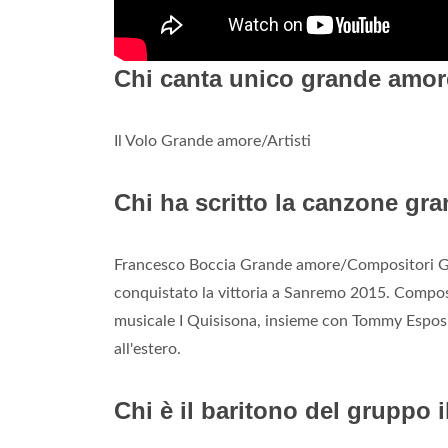
Chi canta unico grande amo
Il Volo Grande amore/Artisti
Chi ha scritto la canzone gr
Francesco Boccia Grande amore/Compositori Gra
conquistato la vittoria a Sanremo 2015. Compo
musicale I Quisisona, insieme con Tommy Esposito
all'estero.
Chi è il baritono del gruppo i