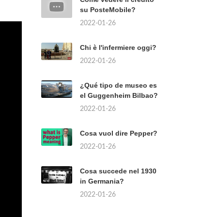
su PosteMobile?
2022-01-26
Chi è l'infermiere oggi?
2022-01-26
¿Qué tipo de museo es
el Guggenheim Bilbao?
2022-01-26
Cosa vuol dire Pepper?
2022-01-26
Cosa succede nel 1930
in Germania?
2022-01-26