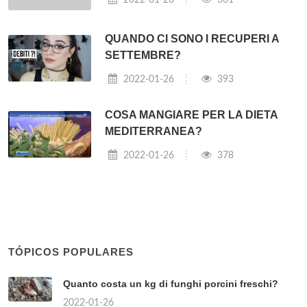
QUANDO CI SONO I RECUPERI A
SETTEMBRE?
2022-01-26
393
COSA MANGIARE PER LA DIETA
MEDITERRANEA?
2022-01-26
378
TÓPICOS POPULARES
Quanto costa un kg di funghi porcini freschi?
2022-01-26