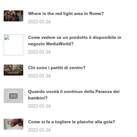
Where is the red light area in Rome?
2022-01-26
Come vedere se un prodotto è disponibile in
negozio MediaWorld?
2022-01-26
Chi sono i partiti di centro?
2022-01-26
Quando uscirà il continuo della Paranza dei
bambini?
2022-01-26
Come si fa a togliere le placche alla gola?
2022-01-26