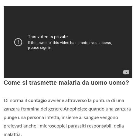
Come si trasmette malaria da uomo uomo?
Di norma il
contagio
avviene attraverso la puntura di una
zanzara femmina del genere Anopheles; quando una zanzara
punge una persona infetta, insieme al sangue vengono
prelevati anche i microscopici parassiti responsabili della
malattia.