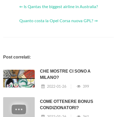
⇐ Is Qantas the biggest airline in Australia?
Quanto costa la Opel Corsa nuova GPL? ⇒
Post correlati:
CHE MOSTRE CI SONO A
MILANO?
2022-01-26
399
COME OTTENERE BONUS
CONDIZIONATORI?
2022-01-26
361