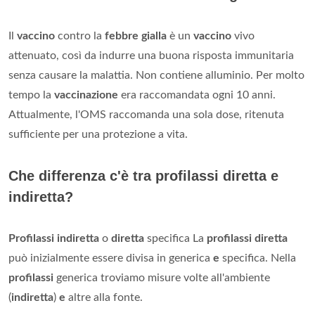
Il
vaccino
contro la
febbre gialla
è un
vaccino
vivo
attenuato, così da indurre una buona risposta immunitaria
senza causare la malattia. Non contiene alluminio. Per molto
tempo la
vaccinazione
era raccomandata ogni 10 anni.
Attualmente, l'OMS raccomanda una sola dose, ritenuta
sufficiente per una protezione a vita.
Che differenza c'è tra profilassi diretta e
indiretta?
Profilassi indiretta
o
diretta
specifica La
profilassi diretta
può inizialmente essere divisa in generica
e
specifica. Nella
profilassi
generica troviamo misure volte all'ambiente
(
indiretta
)
e
altre alla fonte.