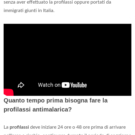
senza aver effettuato la profilassi oppure portati da
immigrati giunti in Italia.
Quanto tempo prima bisogna fare la
profilassi antimalarica?
La
profilassi
deve iniziare 24 ore o 48 ore prima di arrivare