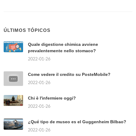
ÚLTIMOS TÓPICOS
Quale digestione chimica avviene
prevalentemente nello stomaco?
2022-01-26
Come vedere il credito su PosteMobile?
2022-01-26
Chi è l'infermiere oggi?
2022-01-26
¿Qué tipo de museo es el Guggenheim Bilbao?
2022-01-26