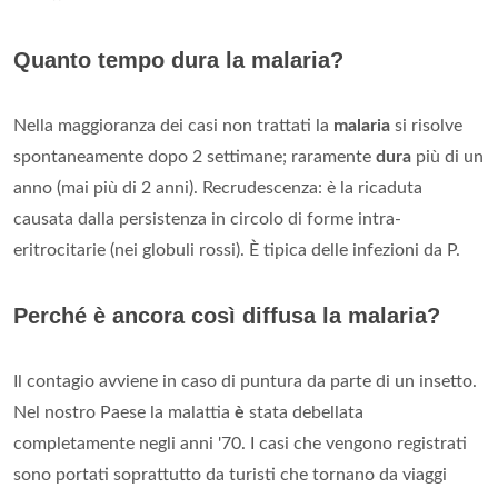
Quanto tempo dura la malaria?
Nella maggioranza dei casi non trattati la
malaria
si risolve
spontaneamente dopo 2 settimane; raramente
dura
più di un
anno (mai più di 2 anni). Recrudescenza: è la ricaduta
causata dalla persistenza in circolo di forme intra-
eritrocitarie (nei globuli rossi). È tipica delle infezioni da P.
Perché è ancora così diffusa la malaria?
Il contagio avviene in caso di puntura da parte di un insetto.
Nel nostro Paese la malattia
è
stata debellata
completamente negli anni '70. I casi che vengono registrati
sono portati soprattutto da turisti che tornano da viaggi