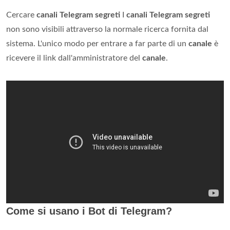
Cercare
canali Telegram segreti
I
canali Telegram segreti
non sono visibili attraverso la normale ricerca fornita dal
sistema. L'unico modo per entrare a far parte di un
canale
è
ricevere il link dall'amministratore del
canale
.
Come si usano i Bot di Telegram?