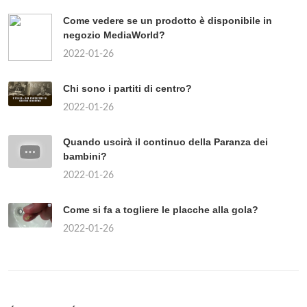
Come vedere se un prodotto è disponibile in
negozio MediaWorld?
2022-01-26
Chi sono i partiti di centro?
2022-01-26
Quando uscirà il continuo della Paranza dei
bambini?
2022-01-26
Come si fa a togliere le placche alla gola?
2022-01-26