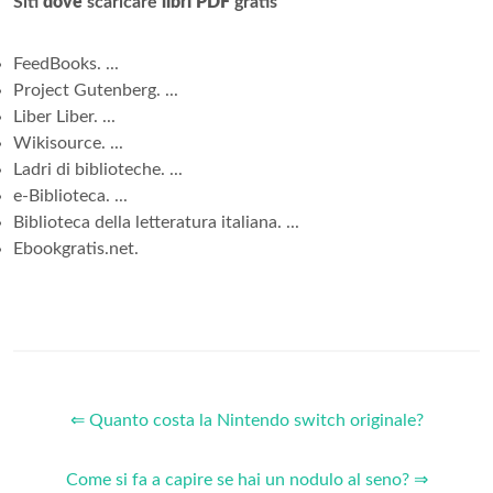
Siti
dove
scaricare
libri PDF
gratis
FeedBooks. ...
Project Gutenberg. ...
Liber Liber. ...
Wikisource. ...
Ladri di biblioteche. ...
e-Biblioteca. ...
Biblioteca della letteratura italiana. ...
Ebookgratis.net.
⇐ Quanto costa la Nintendo switch originale?
Come si fa a capire se hai un nodulo al seno? ⇒