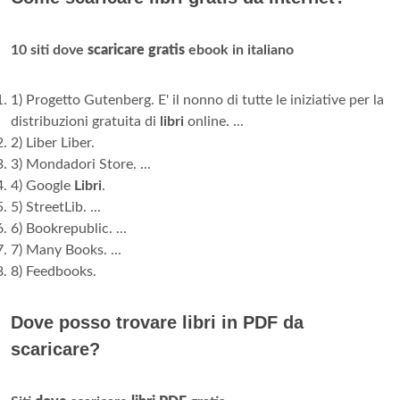
10 siti dove
scaricare gratis
ebook in italiano
1) Progetto Gutenberg. E' il nonno di tutte le iniziative per la
distribuzioni gratuita di
libri
online. ...
2) Liber Liber.
3) Mondadori Store. ...
4) Google
Libri
.
5) StreetLib. ...
6) Bookrepublic. ...
7) Many Books. ...
8) Feedbooks.
Dove posso trovare libri in PDF da
scaricare?