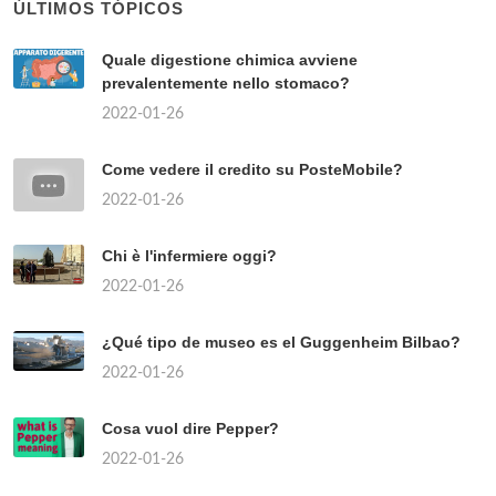
ÚLTIMOS TÓPICOS
Quale digestione chimica avviene
prevalentemente nello stomaco?
2022-01-26
Come vedere il credito su PosteMobile?
2022-01-26
Chi è l'infermiere oggi?
2022-01-26
¿Qué tipo de museo es el Guggenheim Bilbao?
2022-01-26
Cosa vuol dire Pepper?
2022-01-26