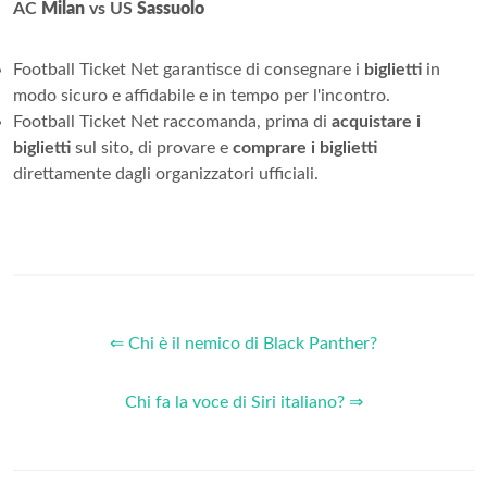
AC
Milan
vs US
Sassuolo
Football Ticket Net garantisce di consegnare i
biglietti
in
modo sicuro e affidabile e in tempo per l'incontro.
Football Ticket Net raccomanda, prima di
acquistare i
biglietti
sul sito, di provare e
comprare i biglietti
direttamente dagli organizzatori ufficiali.
⇐ Chi è il nemico di Black Panther?
Chi fa la voce di Siri italiano? ⇒