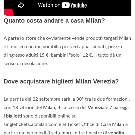
Quanto costa andare a casa Milan?
A parte lo store che ovviamente vende prodotti targati
Milan
e il museo con memorabilia per veri appassionati, prezzo
d'ingresso adulti 15 €, bambini "solo" 12 €, il tutto dà un
senso di desolazione.
Dove acquistare biglietti Milan Venezia?
La partita del 22 settembre sarà la 30° tra le due formazioni,
con 18 vittorie del
Milan
, 4 successi del
Venezia
e 7 pareggi.
I
biglietti
sono disponibili online su
singletickets.acmilan.com e al Ticket Office di Casa
Milan
a
partire da mercoledì 8 settembre in tre finestre di
vendita