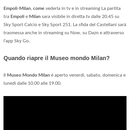
Empoli
-
Milan
,
come
vederla in tv e in streaming La partita
tra
Empoli
e
Milan
sara visibile in diretta tv dalle 20.45 su
Sky Sport Calcio e Sky Sport 251. La sfida del Castellani sarà
trasmessa anche in streaming su Now, su Dazn e attraverso
l'app Sky Go.
Quando riapre il Museo mondo Milan?
Il
Museo Mondo Milan
è aperto venerdì, sabato, domenica e
lunedì dalle 10.00 alle 19.00.