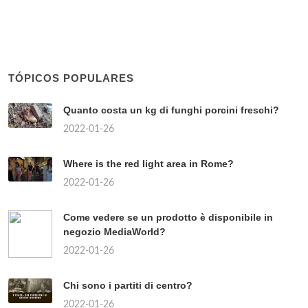
TÓPICOS POPULARES
Quanto costa un kg di funghi porcini freschi?
2022-01-26
Where is the red light area in Rome?
2022-01-26
Come vedere se un prodotto è disponibile in
negozio MediaWorld?
2022-01-26
Chi sono i partiti di centro?
2022-01-26