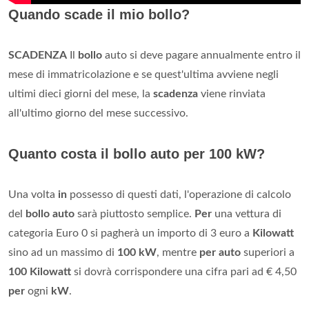
Quando scade il mio bollo?
SCADENZA
Il
bollo
auto si deve pagare annualmente entro il
mese di immatricolazione e se quest'ultima avviene negli
ultimi dieci giorni del mese, la
scadenza
viene rinviata
all'ultimo giorno del mese successivo.
Quanto costa il bollo auto per 100 kW?
Una volta
in
possesso di questi dati, l'operazione di calcolo
del
bollo auto
sarà piuttosto semplice.
Per
una vettura di
categoria Euro 0 si pagherà un importo di 3 euro a
Kilowatt
sino ad un massimo di
100 kW
, mentre
per auto
superiori a
100 Kilowatt
si dovrà corrispondere una cifra pari ad € 4,50
per
ogni
kW
.