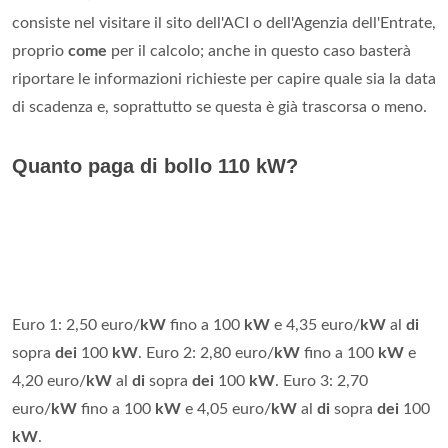
consiste nel visitare il sito dell'ACI o dell'Agenzia dell'Entrate,
proprio
come
per il calcolo; anche in questo caso basterà
riportare le informazioni richieste per capire quale sia la data
di scadenza e, soprattutto se questa è già trascorsa o meno.
Quanto paga di bollo 110 kW?
Euro 1: 2,50 euro/
kW
fino a 100
kW
e 4,35 euro/
kW
al
di
sopra
dei
100
kW
. Euro 2: 2,80 euro/
kW
fino a 100
kW
e
4,20 euro/
kW
al
di
sopra
dei
100
kW
. Euro 3: 2,70
euro/
kW
fino a 100
kW
e 4,05 euro/
kW
al
di
sopra
dei
100
kW
.