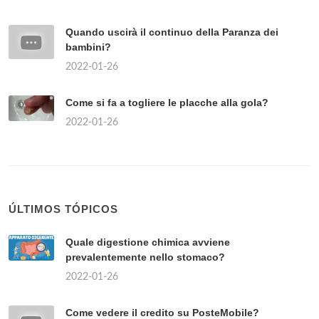
Quando uscirà il continuo della Paranza dei
bambini?
2022-01-26
Come si fa a togliere le placche alla gola?
2022-01-26
ÚLTIMOS TÓPICOS
Quale digestione chimica avviene
prevalentemente nello stomaco?
2022-01-26
Come vedere il credito su PosteMobile?