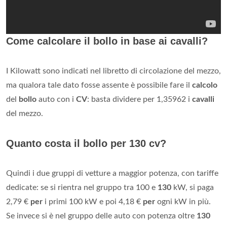
Come calcolare il bollo in base ai cavalli?
I Kilowatt sono indicati nel libretto di circolazione del mezzo,
ma qualora tale dato fosse assente è possibile fare il
calcolo
del
bollo
auto con i
CV
: basta dividere per 1,35962 i
cavalli
del mezzo.
Quanto costa il bollo per 130 cv?
Quindi i due gruppi di vetture a maggior potenza, con tariffe
dedicate: se si rientra nel gruppo tra 100 e
130
kW, si paga
2,79 €
per
i primi 100 kW e poi 4,18 €
per
ogni kW in più.
Se invece si è nel gruppo delle auto con potenza oltre
130