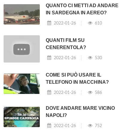
QUANTO CI METTI AD ANDARE
IN SARDEGNA IN AEREO?
2022-01-26
610
QUANTI FILM SU
CENERENTOLA?
2022-01-26
530
COME SI PUÒ USARE IL
TELEFONO IN MACCHINA?
2022-01-26
586
DOVE ANDARE MARE VICINO
NAPOLI?
2022-01-26
752