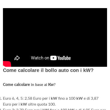
Come calcolare il bollo auto con i kW?
Come calcolare
in base ai
Kw
?
Euro 6, 4, 5: 2,58 Euro per i
kW
fino a 100
kW
e di 3,87
Euro per i
kW
oltre quota 100.