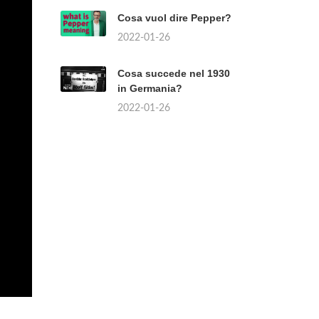
Cosa vuol dire Pepper?
2022-01-26
Cosa succede nel 1930
in Germania?
2022-01-26