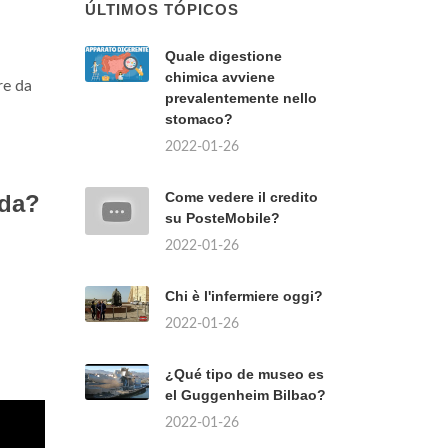
ÚLTIMOS TÓPICOS
Quale digestione
chimica avviene
re da
prevalentemente nello
stomaco?
2022-01-26
Come vedere il credito
ida?
su PosteMobile?
2022-01-26
Chi è l'infermiere oggi?
2022-01-26
¿Qué tipo de museo es
el Guggenheim Bilbao?
2022-01-26