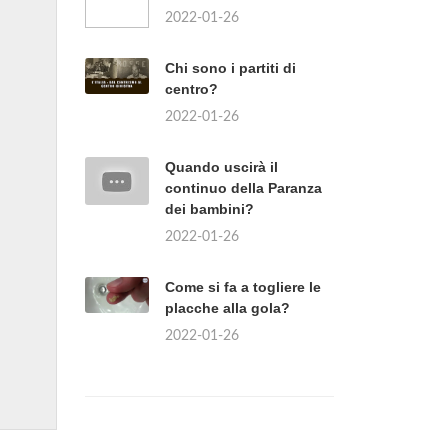
2022-01-26
Chi sono i partiti di
centro?
2022-01-26
Quando uscirà il
continuo della Paranza
dei bambini?
2022-01-26
Come si fa a togliere le
placche alla gola?
2022-01-26