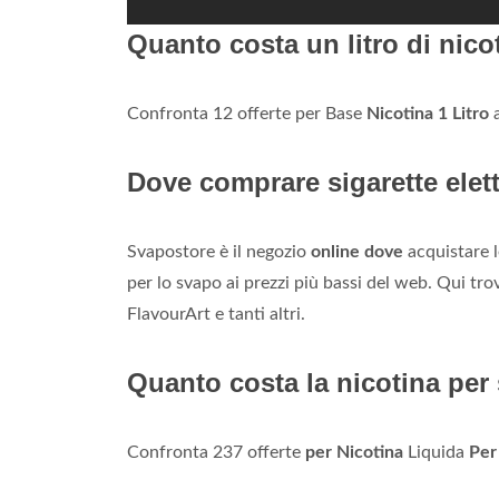
Quanto costa un litro di nico
Confronta 12 offerte per Base
Nicotina 1 Litro
a
Dove comprare sigarette elet
Svapostore è il negozio
online dove
acquistare l
per lo svapo ai prezzi più bassi del web. Qui tro
FlavourArt e tanti altri.
Quanto costa la nicotina per 
Confronta 237 offerte
per Nicotina
Liquida
Per