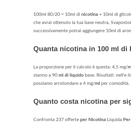
100ml 80/20 = 10ml di
nicotina
+ 10ml di glico
che avrai ottenuto la tua base neutra, Svapostore
successivamente potrai aggiungere 10ml di arom
Quanta nicotina in 100 ml di 
La proporzione per il calcolo è questa: 4,5 mg/
m
stanno a 90
ml di liquido
base. Risultati: nell'
possiamo arrotondare a 4 mg/
ml
per comodità.
Quanto costa nicotina per sig
Confronta 237 offerte
per Nicotina
Liquida
Per