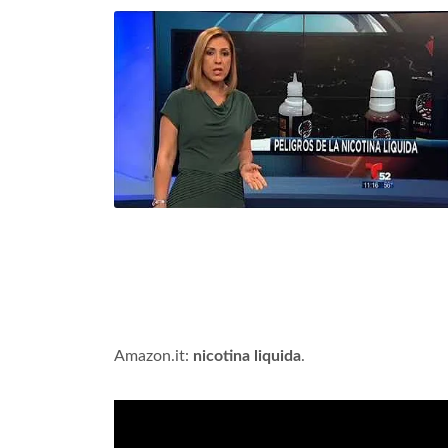
Amazon.it:
nicotina liquida
.