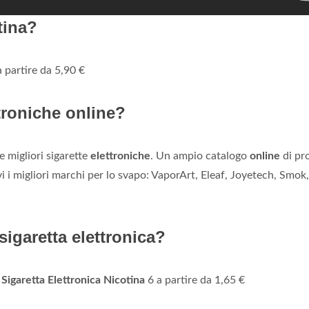
tina?
 partire da 5,90 €
troniche online?
e migliori sigarette
elettroniche
. Un ampio catalogo
online
di pr
vi i migliori marchi per lo svapo: VaporArt, Eleaf, Joyetech, Smok,
sigaretta elettronica?
 Sigaretta Elettronica Nicotina
6 a partire da 1,65 €