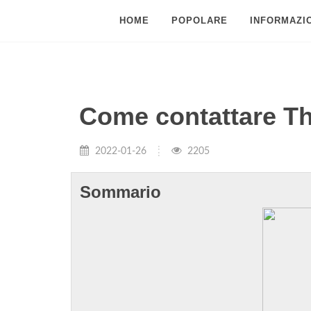
HOME
POPOLARE
INFORMAZIO
Come contattare T
2022-01-26
2205
Sommario