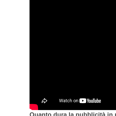
Quanto dura la pubblicità in