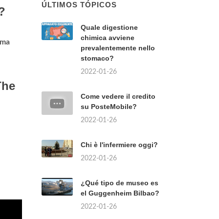
ÚLTIMOS TÓPICOS
?
Quale digestione
chimica avviene
ema
prevalentemente nello
stomaco?
2022-01-26
The
Come vedere il credito
su PosteMobile?
2022-01-26
Chi è l'infermiere oggi?
2022-01-26
¿Qué tipo de museo es
el Guggenheim Bilbao?
2022-01-26