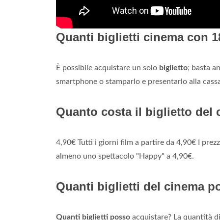
Quanti biglietti cinema con 
È possibile acquistare un solo
biglietto
; basta a
smartphone o stamparlo e presentarlo alla cass
Quanto costa il biglietto de
4,90€ Tutti i giorni film a partire da 4,90€ I pre
almeno uno spettacolo "Happy" a 4,90€.
Quanti biglietti del cinema 
Quanti biglietti posso
acquistare? La quantità d