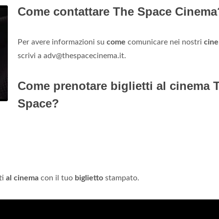
Come contattare The Space Cinema
Per avere informazioni su
come
comunicare nei nostri
cin
scrivi a
adv@thespacecinema.it
.
Come prenotare biglietti al cinema 
Space?
ti
al cinema
con il tuo
biglietto
stampato.