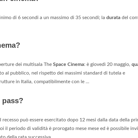
inimo di 6 secondi a un massimo di 35 secondi; la
durata
del con
inema?
perture dei multisala The
Space Cinema
: è giovedì 20 maggio,
qu
to al pubblico, nel rispetto dei massimi standard di tutela e
rutture in Italia, compatibilmente con le ...
 pass?
 il recesso può essere esercitato dopo 12 mesi dalla data della pr
i il periodo di validità è prorogato mese mese ed è possibile inv
to della rata successiva.