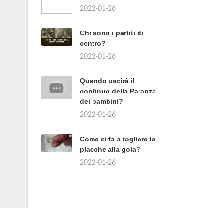
2022-01-26
Chi sono i partiti di
centro?
2022-01-26
Quando uscirà il
continuo della Paranza
dei bambini?
2022-01-26
Come si fa a togliere le
placche alla gola?
2022-01-26