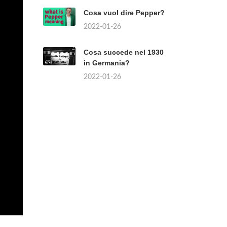
Cosa vuol dire Pepper?
2022-01-26
Cosa succede nel 1930
in Germania?
2022-01-26