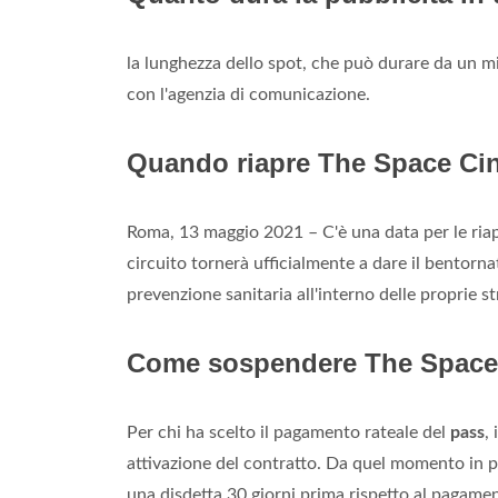
la lunghezza dello spot, che può durare da un m
con l'agenzia di comunicazione.
Quando riapre The Space C
Roma, 13 maggio 2021 – C'è una data per le ria
circuito tornerà ufficialmente a dare il bentorna
prevenzione sanitaria all'interno delle proprie st
Come sospendere The Space
Per chi ha scelto il pagamento rateale del
pass
,
attivazione del contratto. Da quel momento in po
una disdetta 30 giorni prima rispetto al pagamen