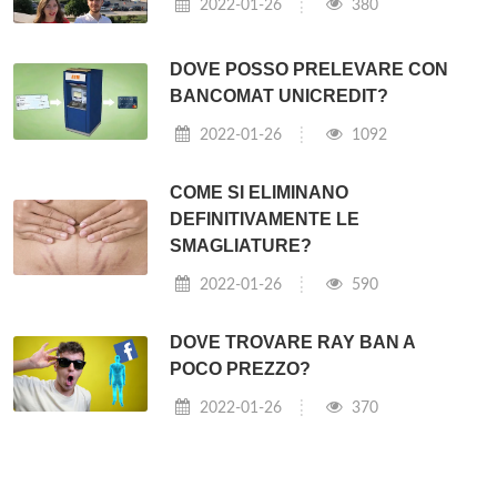
2022-01-26
380
DOVE POSSO PRELEVARE CON
BANCOMAT UNICREDIT?
2022-01-26
1092
COME SI ELIMINANO
DEFINITIVAMENTE LE
SMAGLIATURE?
2022-01-26
590
DOVE TROVARE RAY BAN A
POCO PREZZO?
2022-01-26
370