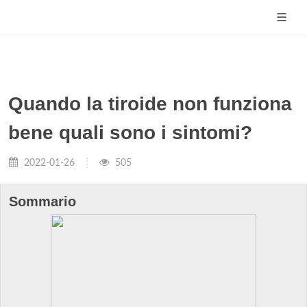
Quando la tiroide non funziona
bene quali sono i sintomi?
2022-01-26
505
Sommario