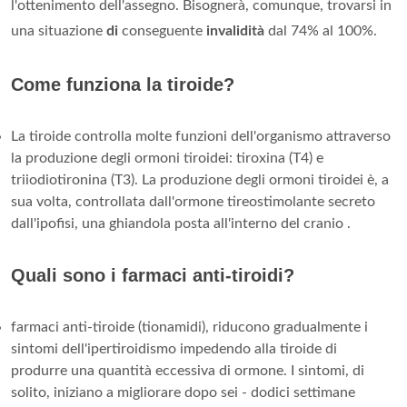
l'ottenimento dell'assegno. Bisognerà, comunque, trovarsi in
una situazione
di
conseguente
invalidità
dal 74% al 100%.
Come funziona la tiroide?
La tiroide controlla molte funzioni dell'organismo attraverso
la produzione degli ormoni tiroidei: tiroxina (T4) e
triiodiotironina (T3). La produzione degli ormoni tiroidei è, a
sua volta, controllata dall'ormone tireostimolante secreto
dall'ipofisi, una ghiandola posta all'interno del cranio .
Quali sono i farmaci anti-tiroidi?
farmaci anti-tiroide (tionamidi), riducono gradualmente i
sintomi dell'ipertiroidismo impedendo alla tiroide di
produrre una quantità eccessiva di ormone. I sintomi, di
solito, iniziano a migliorare dopo sei - dodici settimane