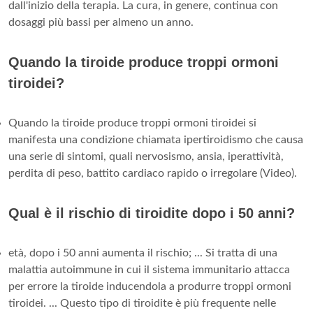
dall'inizio della terapia. La cura, in genere, continua con
dosaggi più bassi per almeno un anno.
Quando la tiroide produce troppi ormoni
tiroidei?
Quando la tiroide produce troppi ormoni tiroidei si
manifesta una condizione chiamata ipertiroidismo che causa
una serie di sintomi, quali nervosismo, ansia, iperattività,
perdita di peso, battito cardiaco rapido o irregolare (Video).
Qual è il rischio di tiroidite dopo i 50 anni?
età, dopo i 50 anni aumenta il rischio; ... Si tratta di una
malattia autoimmune in cui il sistema immunitario attacca
per errore la tiroide inducendola a produrre troppi ormoni
tiroidei. ... Questo tipo di tiroidite è più frequente nelle