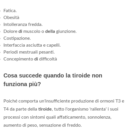
Fatica.
Obesità
Intolleranza fredda.
Dolore
di
muscolo o
della
giunzione.
Costipazione.
Interfaccia asciutta e capelli.
Periodi mestruali pesanti.
Concepimento
di
difficoltà
Cosa succede quando la tiroide non
funziona più?
Poiché comporta un'insufficiente produzione di ormoni T3 e
T4 da parte della
tiroide
, tutto l'organismo 'rallenta' i suoi
processi con sintomi quali affaticamento, sonnolenza,
aumento di peso, sensazione di freddo.