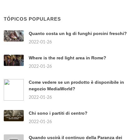
TÓPICOS POPULARES
Quanto costa un kg di funghi porcini freschi?
2022-01-26
Where is the red light area in Rome?
2022-01-26
Come vedere se un prodotto è disponibile in
negozio MediaWorld?
2022-01-26
Chi sono i partiti di centro?
2022-01-26
Quando uscirà il continuo della Paranza dei