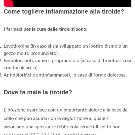
Come togliere infiammazione alla tiroide?
I farmaci per la cura delle tiroiditi sono:
Levotiroxina (in caso si sia sviluppato un ipotiroidismo o un
gozzo molto pronunciato),
Betabloccanti,
come
il propranololo (in caso di tireotossicosi
con tachicardia),
Antidolorifici e antinfiammatori, in caso di forme dolorose.
Dove fa male la tiroide?
L'infezione esordisce con un importante dolore alla base del
collo che può acuirsi con la deglutizione al quale si
associano una spossante febbricola serale (di solito non