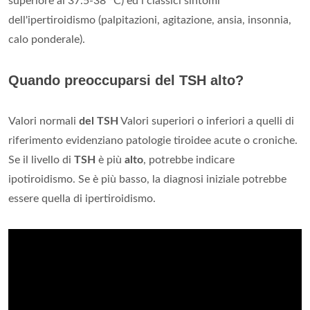
superiore ai 37.5-38 °C) ed i classici sintomi
dell'ipertiroidismo (palpitazioni, agitazione, ansia, insonnia,
calo ponderale).
Quando preoccuparsi del TSH alto?
Valori normali
del TSH
Valori superiori o inferiori a quelli di
riferimento evidenziano patologie tiroidee acute o croniche.
Se il livello di
TSH
è più
alto
, potrebbe indicare
ipotiroidismo. Se è più basso, la diagnosi iniziale potrebbe
essere quella di ipertiroidismo.