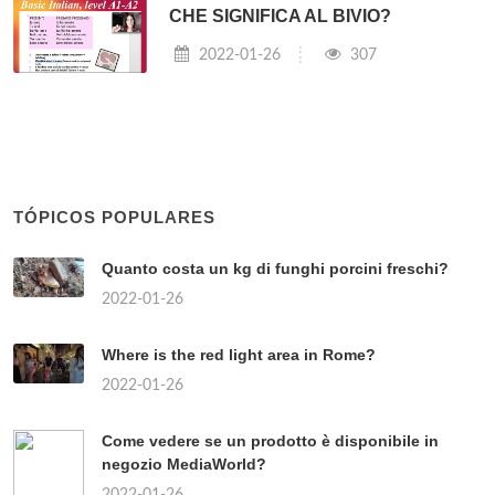
CHE SIGNIFICA AL BIVIO?
2022-01-26
307
TÓPICOS POPULARES
Quanto costa un kg di funghi porcini freschi?
2022-01-26
Where is the red light area in Rome?
2022-01-26
Come vedere se un prodotto è disponibile in
negozio MediaWorld?
2022-01-26