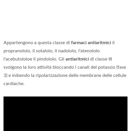
Appartengono a questa classe di
farmaci antiaritmici
il
propranololo, il sotalolo, il nadololo, l'atenololo
l'acebutololoe il pindololo. Gli
antiaritmici
di classe III
svolgono la loro attività bloccando i canali del potassio (fase
3) e inibendo la ripolarizzazione delle membrane delle cellule
cardiache.