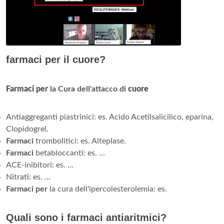
farmaci per il cuore?
Farmaci per
la Cura dell'attacco di
cuore
Antiaggreganti piastrinici: es. Acido Acetilsalicilico, eparina,
Clopidogrel.
Farmaci
trombolitici: es. Alteplase.
Farmaci
betabloccanti: es. ...
ACE-inibitori: es. ...
Nitrati: es. ...
Farmaci per
la cura dell'ipercolesterolemia: es.
Quali sono i farmaci antiaritmici?