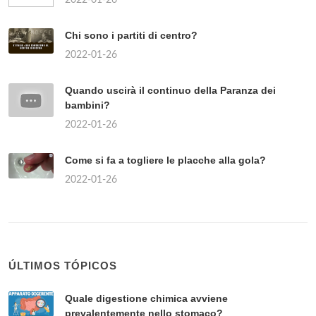
Chi sono i partiti di centro?
2022-01-26
Quando uscirà il continuo della Paranza dei
bambini?
2022-01-26
Come si fa a togliere le placche alla gola?
2022-01-26
ÚLTIMOS TÓPICOS
Quale digestione chimica avviene
prevalentemente nello stomaco?