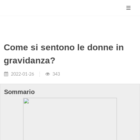
Come si sentono le donne in
gravidanza?
2022-01-26
343
Sommario