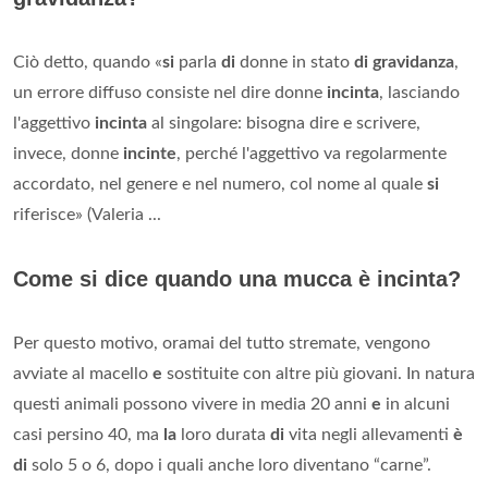
Ciò detto, quando «
si
parla
di
donne in stato
di gravidanza
,
un errore diffuso consiste nel dire donne
incinta
, lasciando
l'aggettivo
incinta
al singolare: bisogna dire e scrivere,
invece, donne
incinte
, perché l'aggettivo va regolarmente
accordato, nel genere e nel numero, col nome al quale
si
riferisce» (Valeria ...
Come si dice quando una mucca è incinta?
Per questo motivo, oramai del tutto stremate, vengono
avviate al macello
e
sostituite con altre più giovani. In natura
questi animali possono vivere in media 20 anni
e
in alcuni
casi persino 40, ma
la
loro durata
di
vita negli allevamenti
è
di
solo 5 o 6, dopo i quali anche loro diventano “carne”.