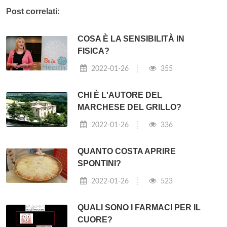
Post correlati:
COSA È LA SENSIBILITÀ IN
FISICA?
2022-01-26
355
CHI È L'AUTORE DEL
MARCHESE DEL GRILLO?
2022-01-26
336
QUANTO COSTA APRIRE
SPONTINI?
2022-01-26
523
QUALI SONO I FARMACI PER IL
CUORE?