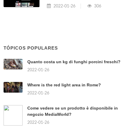
2022-01-26
306
TÓPICOS POPULARES
Quanto costa un kg di funghi porcini freschi?
2022-01-26
Where is the red light area in Rome?
2022-01-26
Come vedere se un prodotto è disponibile in
negozio MediaWorld?
2022-01-26