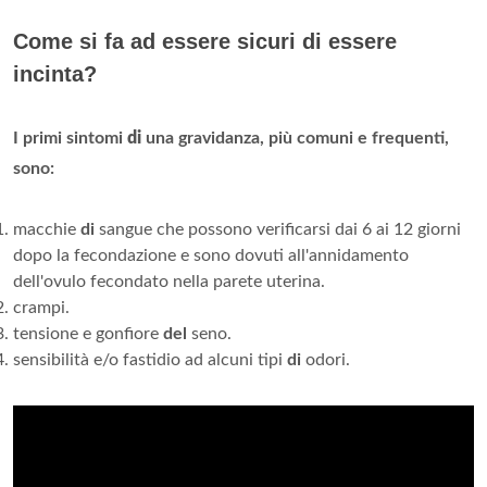
Come si fa ad essere sicuri di essere
incinta?
I primi sintomi
di
una gravidanza, più comuni e frequenti,
sono:
macchie
di
sangue che possono verificarsi dai 6 ai 12 giorni
dopo la fecondazione e sono dovuti all'annidamento
dell'ovulo fecondato nella parete uterina.
crampi.
tensione e gonfiore
del
seno.
sensibilità e/o fastidio ad alcuni tipi
di
odori.