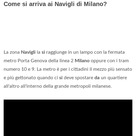
Come si arriva ai Navigli di Milano?
La zona
Navigli
la
si
raggiunge in un lampo con la fermata
metro Porta Genova della linea 2
Milano
oppure con i tram
numero 10 e 9. La metro è per i cittadini il mezzo più sensato
e più gettonato quando ci
si
deve spostare
da
un quartiere
all'altro all'interno della grande metropoli milanese.