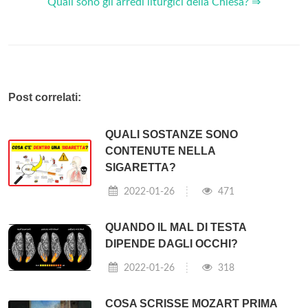
Quali sono gli arredi liturgici della Chiesa? ⇒
Post correlati:
QUALI SOSTANZE SONO
CONTENUTE NELLA
SIGARETTA?
2022-01-26
471
QUANDO IL MAL DI TESTA
DIPENDE DAGLI OCCHI?
2022-01-26
318
COSA SCRISSE MOZART PRIMA