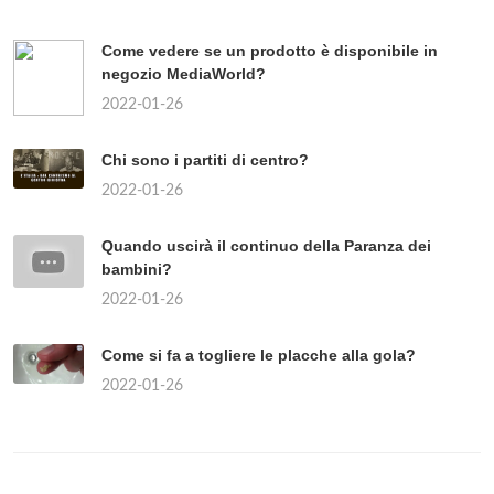
Come vedere se un prodotto è disponibile in
negozio MediaWorld?
2022-01-26
Chi sono i partiti di centro?
2022-01-26
Quando uscirà il continuo della Paranza dei
bambini?
2022-01-26
Come si fa a togliere le placche alla gola?
2022-01-26