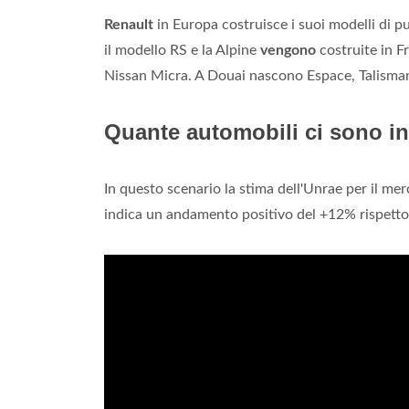
Renault
in Europa costruisce i suoi modelli di p
il modello RS e la Alpine
vengono
costruite in F
Nissan Micra. A Douai nascono Espace, Talisman
Quante automobili ci sono in 
In questo scenario la stima dell'Unrae per il me
indica un andamento positivo del +12% rispetto