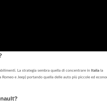
?
abilimenti. La strategia sembra quella di concentrare in
Italia
la
fa Romeo e Jeep) portando quella delle auto più piccole ed econ
nault?