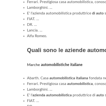
Ferrari. Prestigiosa casa automobilistica, conosci
Lamborghini. ...
E' l'azienda automobilistica produttrice
di auto
s
FIAT. ...
DR. ...
Lancia. ...
Alfa Romeo.
Quali sono le aziende automob
Marche
automobilistiche italiane
Abarth. Casa
automobilistica italiana
fondata nel
Ferrari. Prestigiosa casa
automobilistica
, conosc
Lamborghini. ...
E' l'
azienda automobilistica
produttrice di
auto
s
FIAT. ...