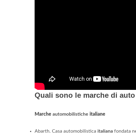
Quali sono le marche di auto 
Marche
automobilistiche
italiane
Abarth. Casa automobilistica
italiana
fondata nel