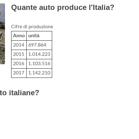
Quante auto produce l'Italia?
Cifre di produzione
Anno
unità
2014
697.864
2015
1.014.223
2016
1.103.516
2017
1.142.210
o italiane?