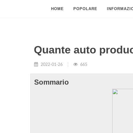
HOME
POPOLARE
INFORMAZIO
Quante auto produce
2022-01-26
665
Sommario