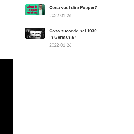
Cosa vuol dire Pepper?
2022-01-26
Cosa succede nel 1930
in Germania?
2022-01-26