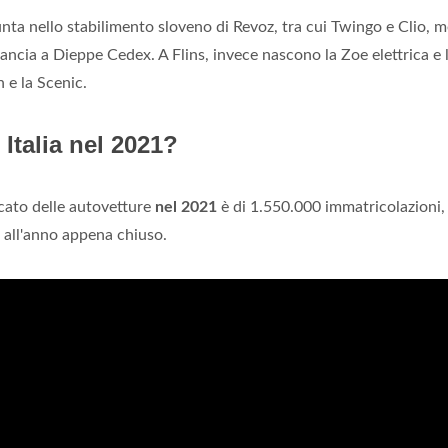
unta nello stabilimento sloveno di Revoz, tra cui Twingo e Clio, 
rancia a Dieppe Cedex. A Flins, invece nascono la Zoe elettrica e 
 e la Scenic.
Italia nel 2021?
rcato delle autovetture
nel 2021
è di 1.550.000 immatricolazioni,
 all'anno appena chiuso.