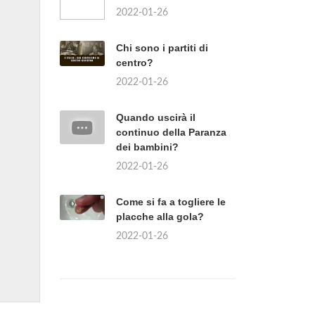
2022-01-26
Chi sono i partiti di
centro?
2022-01-26
Quando uscirà il
continuo della Paranza
dei bambini?
2022-01-26
Come si fa a togliere le
placche alla gola?
2022-01-26