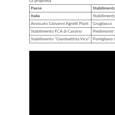
Di proprietà
Paese
Stabiliment
Italia
Stabilimento
Avvocato Giovanni Agnelli Plant
Grugliasco
Stabilimento FCA di Cassino
Piedimonte
Stabilimento "Giambattista Vico"
Pomigliano d