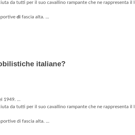
uta da tutti per il suo cavallino rampante che ne rappresenta il lo
portive
di
fascia alta. ...
ilistiche italiane?
 1949. ...
iuta da tutti per il suo cavallino rampante che ne rappresenta il lo
portive di fascia alta. ...