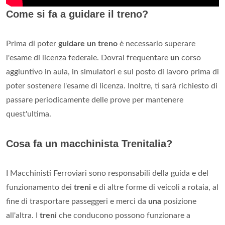
Come si fa a guidare il treno?
Prima di poter
guidare un treno
è necessario superare
l'esame di licenza federale. Dovrai frequentare
un
corso
aggiuntivo in aula, in simulatori e sul posto di lavoro prima di
poter sostenere l'esame di licenza. Inoltre, ti sarà richiesto di
passare periodicamente delle prove per mantenere
quest'ultima.
Cosa fa un macchinista Trenitalia?
I Macchinisti Ferroviari sono responsabili della guida e del
funzionamento dei
treni
e di altre forme di veicoli a rotaia, al
fine di trasportare passeggeri e merci da
una
posizione
all'altra. I
treni
che conducono possono funzionare a