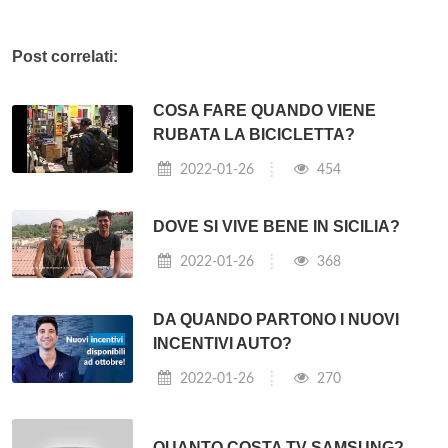
Post correlati:
COSA FARE QUANDO VIENE
RUBATA LA BICICLETTA?
2022-01-26
454
DOVE SI VIVE BENE IN SICILIA?
2022-01-26
368
DA QUANDO PARTONO I NUOVI
INCENTIVI AUTO?
2022-01-26
270
QUANTO COSTA TV SAMSUNG?