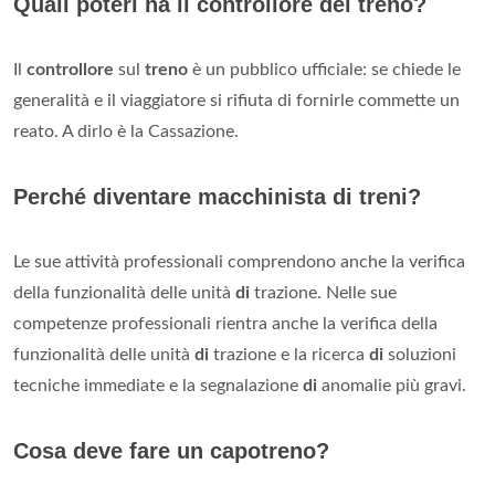
Quali poteri ha il controllore del treno?
Il
controllore
sul
treno
è un pubblico ufficiale: se chiede le
generalità e il viaggiatore si rifiuta di fornirle commette un
reato. A dirlo è la Cassazione.
Perché diventare macchinista di treni?
Le sue attività professionali comprendono anche la verifica
della funzionalità delle unità
di
trazione. Nelle sue
competenze professionali rientra anche la verifica della
funzionalità delle unità
di
trazione e la ricerca
di
soluzioni
tecniche immediate e la segnalazione
di
anomalie più gravi.
Cosa deve fare un capotreno?