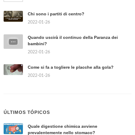
Chi sono i partiti di centro?
2022-01-26
Quando uscirà il continuo della Paranza dei
bambini?
2022-01-26
Come si fa a togliere le placche alla gola?
2022-01-26
ÚLTIMOS TÓPICOS
Quale digestione chimica avviene
prevalentemente nello stomaco?