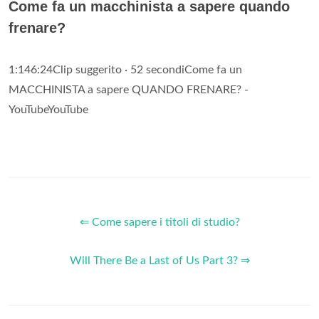
Come fa un macchinista a sapere quando
frenare?
1:146:24Clip suggerito · 52 secondiCome fa un
MACCHINISTA a sapere QUANDO FRENARE? -
YouTubeYouTube
⇐ Come sapere i titoli di studio?
Will There Be a Last of Us Part 3? ⇒