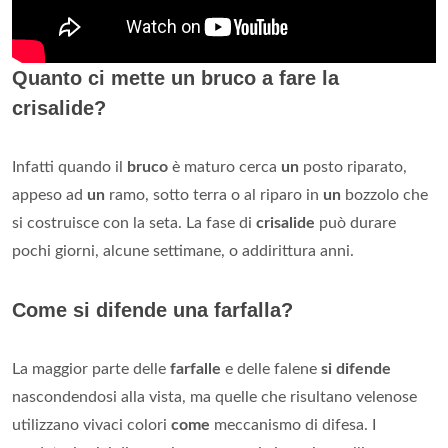
Quanto ci mette un bruco a fare la
crisalide?
Infatti quando il
bruco
è maturo cerca
un
posto riparato,
appeso ad
un
ramo, sotto terra o al riparo in
un
bozzolo che
si costruisce con la seta. La fase di
crisalide
può durare
pochi giorni, alcune settimane, o addirittura anni.
Come si difende una farfalla?
La maggior parte delle
farfalle
e delle falene
si difende
nascondendosi alla vista, ma quelle che risultano velenose
utilizzano vivaci colori
come
meccanismo di difesa. I