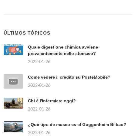
ÚLTIMOS TÓPICOS
Quale digestione chimica avviene
prevalentemente nello stomaco?
2022-01-26
Come vedere il credito su PosteMobile?
2022-01-26
Chi è l'infermiere oggi?
2022-01-26
¿Qué tipo de museo es el Guggenheim Bilbao?
2022-01-26