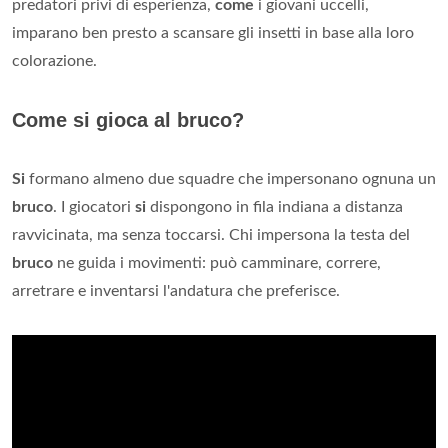
predatori privi di esperienza,
come
i giovani uccelli,
imparano ben presto a scansare gli insetti in base alla loro
colorazione.
Come si gioca al bruco?
Si
formano almeno due squadre che impersonano ognuna un
bruco
. I giocatori
si
dispongono in fila indiana a distanza
ravvicinata, ma senza toccarsi. Chi impersona la testa del
bruco
ne guida i movimenti: può camminare, correre,
arretrare e inventarsi l'andatura che preferisce.