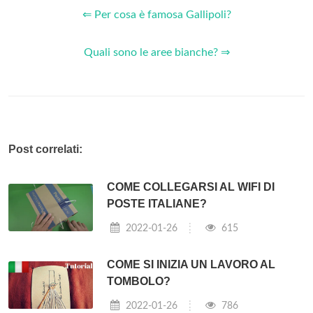
⇐ Per cosa è famosa Gallipoli?
Quali sono le aree bianche? ⇒
Post correlati:
COME COLLEGARSI AL WIFI DI
POSTE ITALIANE?
2022-01-26
615
COME SI INIZIA UN LAVORO AL
TOMBOLO?
2022-01-26
786