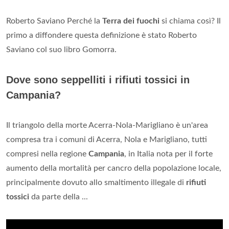
Roberto Saviano Perché la
Terra dei fuochi
si chiama così? Il
primo a diffondere questa definizione è stato Roberto
Saviano col suo libro Gomorra.
Dove sono seppelliti i rifiuti tossici in
Campania?
Il triangolo della morte Acerra-Nola-Marigliano è un'area
compresa tra i comuni di Acerra, Nola e Marigliano, tutti
compresi nella regione
Campania
, in Italia nota per il forte
aumento della mortalità per cancro della popolazione locale,
principalmente dovuto allo smaltimento illegale di
rifiuti
tossici
da parte della ...