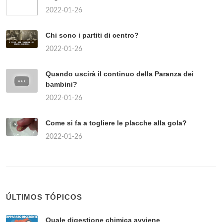
2022-01-26
Chi sono i partiti di centro?
2022-01-26
Quando uscirà il continuo della Paranza dei
bambini?
2022-01-26
Come si fa a togliere le placche alla gola?
2022-01-26
ÚLTIMOS TÓPICOS
Quale digestione chimica avviene