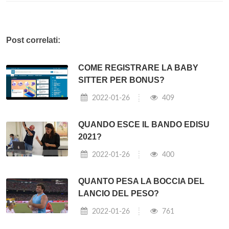
Post correlati:
COME REGISTRARE LA BABY
SITTER PER BONUS?
2022-01-26
409
QUANDO ESCE IL BANDO EDISU
2021?
2022-01-26
400
QUANTO PESA LA BOCCIA DEL
LANCIO DEL PESO?
2022-01-26
761