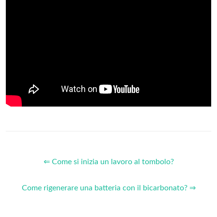
⇐ Come si inizia un lavoro al tombolo?
Come rigenerare una batteria con il bicarbonato? ⇒