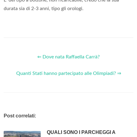
E' del tipo a bottone, non ricaricabile, credo che la sua
durata sia di 2-3 anni, tipo gli orologi.
⇐ Dove nata Raffaella Carrà?
Quanti Stati hanno partecipato alle Olimpiadi? ⇒
Post correlati:
QUALI SONO I PARCHEGGI A