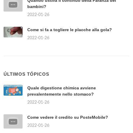
Quando uscirà il continuo della Paranza dei
bambini?
2022-01-26
Come si fa a togliere le placche alla gola?
2022-01-26
ÚLTIMOS TÓPICOS
Quale digestione chimica avviene
prevalentemente nello stomaco?
2022-01-26
Come vedere il credito su PosteMobile?
2022-01-26