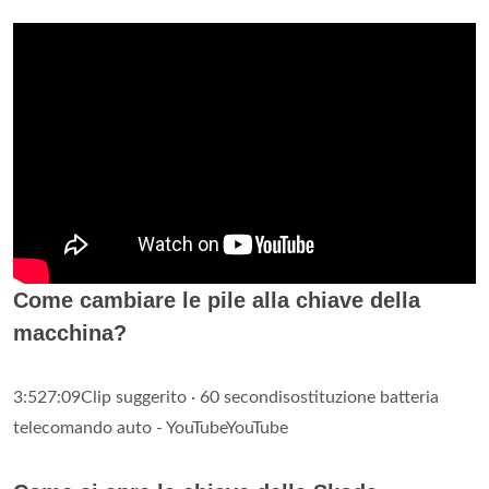
Come cambiare le pile alla chiave della
macchina?
3:527:09Clip suggerito · 60 secondisostituzione batteria
telecomando auto - YouTubeYouTube