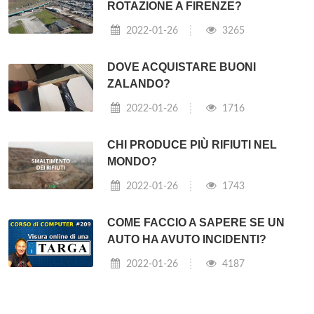
ROTAZIONE A FIRENZE?
2022-01-26
3265
DOVE ACQUISTARE BUONI
ZALANDO?
2022-01-26
1716
CHI PRODUCE PIÙ RIFIUTI NEL
MONDO?
2022-01-26
1743
COME FACCIO A SAPERE SE UN
AUTO HA AVUTO INCIDENTI?
2022-01-26
4187