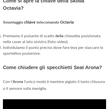
Come si apre la chiave della Skoda
Octavia?
Smontaggio
chiave
telecomando
Octavia
Premiamo il pulsante di scatto
della
chiavetta posizionata
nella cover al lato sinistro (foto-video).
Individuiamo il punto preciso dove fare leva per staccare lo
sportellino posteriore.
Come chiudere gli specchietti Seat Arona?
Con l'
Arona
l'unico modo è mantere pigiato il tasto chiusura
o il sensore sulla maniglia.