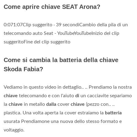
Come aprire chiave SEAT Arona?
0:071:07Clip suggerito · 39 secondiCambio della pila di un
telecomando auto Seat - YouTubeYouTubeInizio del clip
suggeritoFine del clip suggerito
Come si cambia la batteria della chiave
Skoda Fabia?
Vediamo in questo video in dettaglio.. .. Prendiamo la nostra
chiave
telecomando e con l'aiuto
di
un cacciavite separiamo
la
chiave
in metallo
dalla
cover
chiave
(pezzo con.. ..
plastica. Una volta aperta la cover estraiamo la
batteria
usurata Prendiamone una nuova dello stesso formato e
voltaggio.