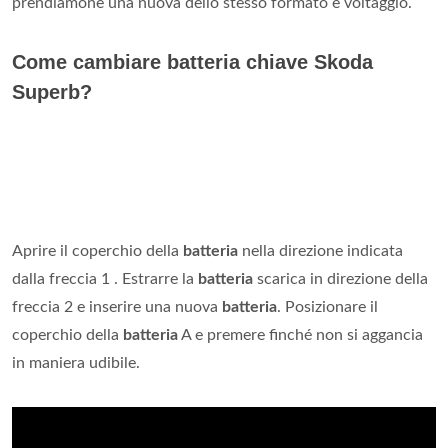
prendiamone una nuova dello stesso formato e voltaggio.
Come cambiare batteria chiave Skoda
Superb?
Aprire il coperchio della
batteria
nella direzione indicata
dalla freccia 1 . Estrarre la
batteria
scarica in direzione della
freccia 2 e inserire una nuova
batteria
. Posizionare il
coperchio della
batteria
A e premere finché non si aggancia
in maniera udibile.