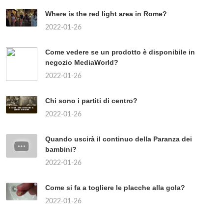
Where is the red light area in Rome?
2022-01-26
Come vedere se un prodotto è disponibile in
negozio MediaWorld?
2022-01-26
Chi sono i partiti di centro?
2022-01-26
Quando uscirà il continuo della Paranza dei
bambini?
2022-01-26
Come si fa a togliere le placche alla gola?
2022-01-26