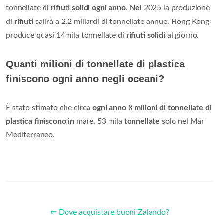
tonnellate di
rifiuti solidi ogni anno
.
Nel
2025 la produzione
di
rifiuti
salirà a 2.2 miliardi di tonnellate annue. Hong Kong
produce quasi 14mila tonnellate di
rifiuti solidi
al giorno.
Quanti milioni di tonnellate di plastica
finiscono ogni anno negli oceani?
È stato stimato che circa
ogni anno
8
milioni di tonnellate di
plastica finiscono in
mare, 53 mila
tonnellate
solo nel Mar
Mediterraneo.
⇐ Dove acquistare buoni Zalando?