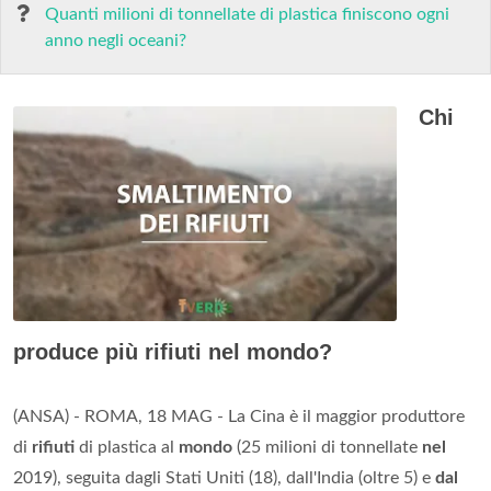
Quanti milioni di tonnellate di plastica finiscono ogni
anno negli oceani?
Chi
produce più rifiuti nel mondo?
(ANSA) - ROMA, 18 MAG - La Cina è il maggior produttore
di
rifiuti
di plastica al
mondo
(25 milioni di tonnellate
nel
2019), seguita dagli Stati Uniti (18), dall'India (oltre 5) e
dal