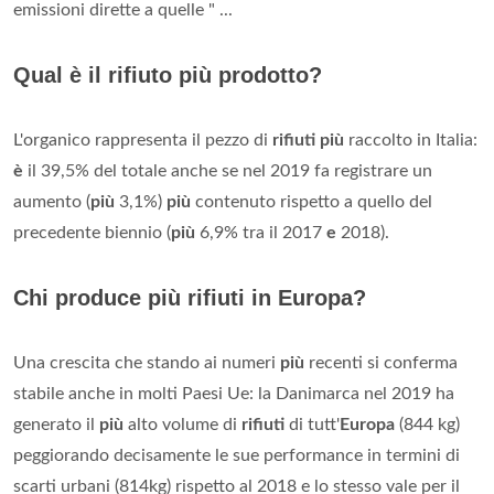
emissioni dirette a quelle " ...
Qual è il rifiuto più prodotto?
L'organico rappresenta il pezzo di
rifiuti più
raccolto in Italia:
è
il 39,5% del totale anche se nel 2019 fa registrare un
aumento (
più
3,1%)
più
contenuto rispetto a quello del
precedente biennio (
più
6,9% tra il 2017
e
2018).
Chi produce più rifiuti in Europa?
Una crescita che stando ai numeri
più
recenti si conferma
stabile anche in molti Paesi Ue: la Danimarca nel 2019 ha
generato il
più
alto volume di
rifiuti
di tutt'
Europa
(844 kg)
peggiorando decisamente le sue performance in termini di
scarti urbani (814kg) rispetto al 2018 e lo stesso vale per il