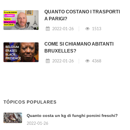
QUANTO COSTANO I TRASPORTI
A PARIGI?
2022-01-26
1513
COME SI CHIAMANO ABITANTI
BRUXELLES?
2022-01-26
4368
TÓPICOS POPULARES
Quanto costa un kg di funghi porcini freschi?
2022-01-26