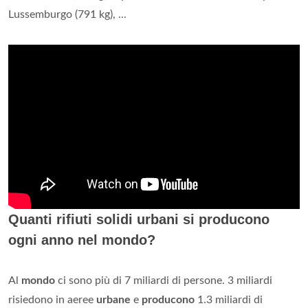
Lussemburgo (791 kg), ...
Quanti rifiuti solidi urbani si producono
ogni anno nel mondo?
Al
mondo
ci sono più di 7 miliardi di persone. 3 miliardi
risiedono in aeree
urbane
e
producono
1.3 miliardi di