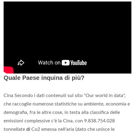
Quale Paese inquina di più?
Cina Secondo i dati contenuti sul sito "Our world in data",
che raccoglie numerose statistiche su ambiente, economia e
demografia, fra le altre cose, in testa alla classifica delle
emissioni complessive c'è la Cina, con 9.838.754.028
tonnellate
di
Co2 emessa nell'aria (dato che unisce le