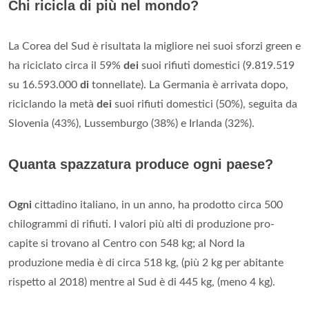
Chi ricicla di più nel mondo?
La Corea del Sud è risultata la migliore nei suoi sforzi green e
ha riciclato circa il 59%
dei
suoi rifiuti domestici (9.819.519
su 16.593.000
di
tonnellate). La Germania è arrivata dopo,
riciclando la metà
dei
suoi rifiuti domestici (50%), seguita da
Slovenia (43%), Lussemburgo (38%) e Irlanda (32%).
Quanta spazzatura produce ogni paese?
Ogni
cittadino italiano, in un anno, ha prodotto circa 500
chilogrammi di rifiuti. I valori più alti di produzione pro-
capite si trovano al Centro con 548 kg; al Nord la
produzione media è di circa 518 kg, (più 2 kg per abitante
rispetto al 2018) mentre al Sud è di 445 kg, (meno 4 kg).