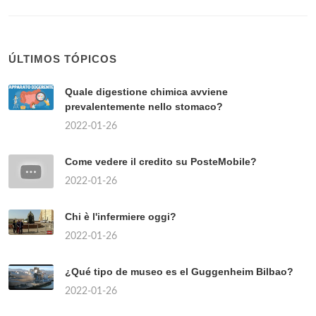
ÚLTIMOS TÓPICOS
Quale digestione chimica avviene
prevalentemente nello stomaco?
2022-01-26
Come vedere il credito su PosteMobile?
2022-01-26
Chi è l'infermiere oggi?
2022-01-26
¿Qué tipo de museo es el Guggenheim Bilbao?
2022-01-26