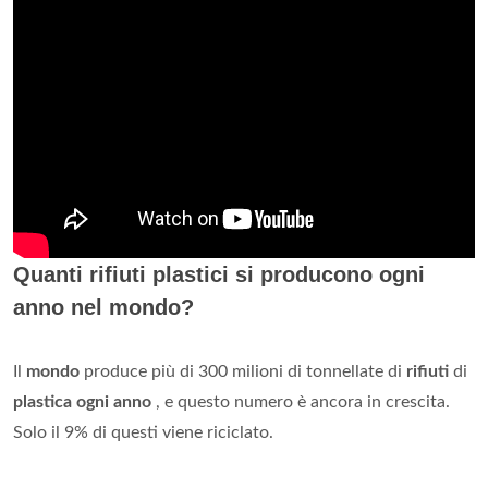
Quanti rifiuti plastici si producono ogni
anno nel mondo?
Il
mondo
produce più di 300 milioni di tonnellate di
rifiuti
di
plastica ogni anno
, e questo numero è ancora in crescita.
Solo il 9% di questi viene riciclato.