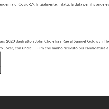
ndemia di Covid-19. Inizialmente, infatti, la data per il grande e
naio
2020
dagli attori John Cho e Issa Rae al Samuel Goldwyn Th
tato Joker, con undici....Film che hanno ricevuto più candidature e