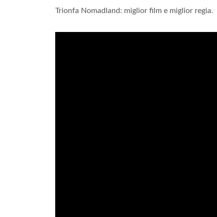
Trionfa Nomadland: miglior film e miglior regia.