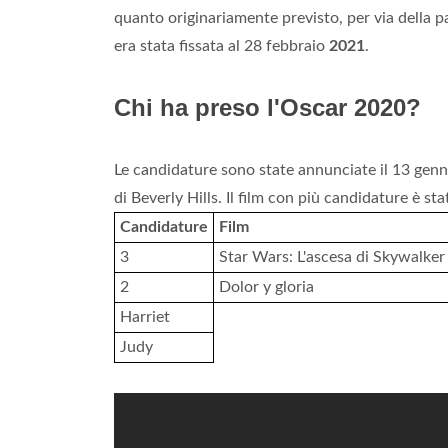
quanto originariamente previsto, per via della pa
era stata fissata al 28 febbraio
2021
.
Chi ha preso l'Oscar 2020?
Le candidature sono state annunciate il 13 gen
di Beverly Hills. Il film con più candidature è s
Candidature
Film
3
Star Wars: L'ascesa di Skywalker
2
Dolor y gloria
Harriet
Judy