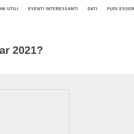
NI UTILI
EVENTI INTERESSANTI
DATI
PUOI ESSER
car 2021?