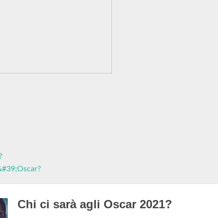
?
l&#39;Oscar?
Chi ci sarà agli Oscar 2021?