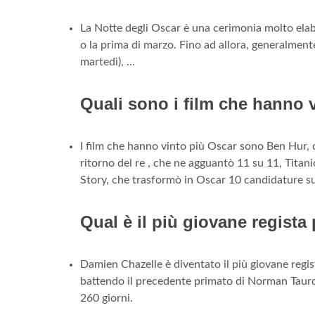
La Notte degli Oscar è una cerimonia molto elab
o la prima di marzo. Fino ad allora, generalmente 
martedì), ...
Quali sono i film che hanno 
I film che hanno vinto più Oscar sono Ben Hur, ch
ritorno del re , che ne agguantò 11 su 11, Titani
Story, che trasformò in Oscar 10 candidature s
Qual è il più giovane regist
Damien Chazelle è diventato il più giovane regis
battendo il precedente primato di Norman Taurog,
260 giorni.