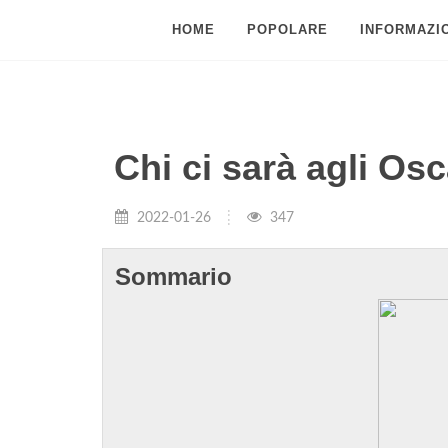
HOME
POPOLARE
INFORMAZIO
Chi ci sarà agli Os
2022-01-26
347
Sommario