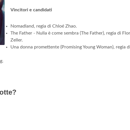
Vincitori e candidati
Nomadland, regia di Chloé Zhao.
The Father - Nulla è come sembra (The Father), regia di Flo
Zeller.
Una donna promettente (Promising Young Woman), regia d
g.
otte?