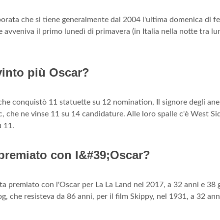
orata che si tiene generalmente dal 2004 l'ultima domenica di f
avveniva il primo lunedì di primavera (in Italia nella notte tra lu
vinto più Oscar?
e conquistò 11 statuette su 12 nomination, Il signore degli anelli
c, che ne vinse 11 su 14 candidature. Alle loro spalle c'è West Si
u 11.
a premiato con l&#39;Oscar?
ta premiato con l'Oscar per La La Land nel 2017, a 32 anni e 38 g
 che resisteva da 86 anni, per il film Skippy, nel 1931, a 32 ann