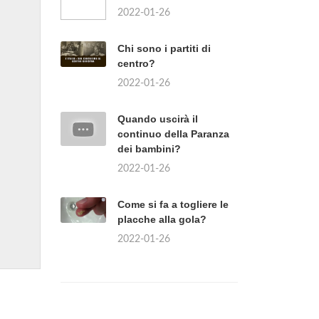
2022-01-26
Chi sono i partiti di
centro?
2022-01-26
Quando uscirà il
continuo della Paranza
dei bambini?
2022-01-26
Come si fa a togliere le
placche alla gola?
2022-01-26