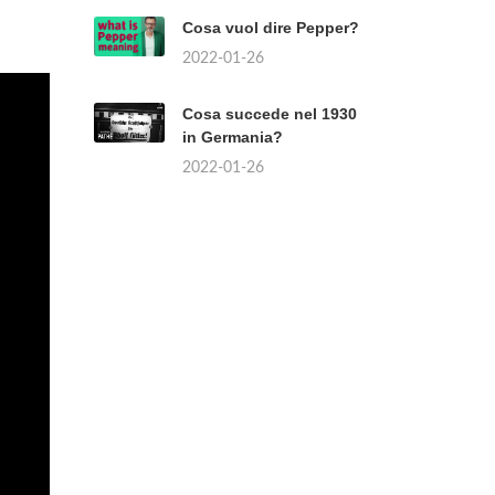
Cosa vuol dire Pepper?
2022-01-26
Cosa succede nel 1930
in Germania?
2022-01-26