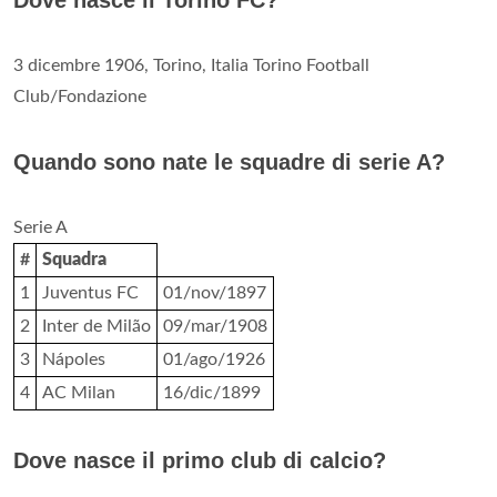
3 dicembre 1906, Torino, Italia Torino Football
Club/Fondazione
Quando sono nate le squadre di serie A?
Serie A
#
Squadra
1
Juventus FC
01/nov/1897
2
Inter de Milão
09/mar/1908
3
Nápoles
01/ago/1926
4
AC Milan
16/dic/1899
Dove nasce il primo club di calcio?