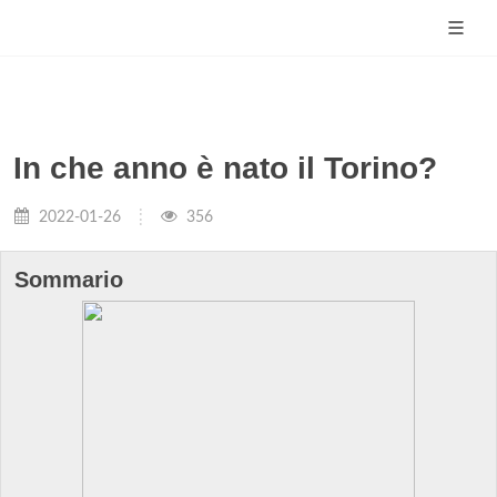
In che anno è nato il Torino?
2022-01-26
356
Sommario