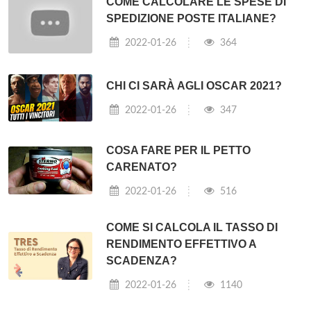
COME CALCOLARE LE SPESE DI
SPEDIZIONE POSTE ITALIANE?
2022-01-26
364
CHI CI SARÀ AGLI OSCAR 2021?
2022-01-26
347
COSA FARE PER IL PETTO
CARENATO?
2022-01-26
516
COME SI CALCOLA IL TASSO DI
RENDIMENTO EFFETTIVO A
SCADENZA?
2022-01-26
1140