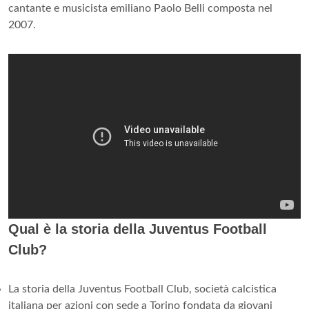
cantante e musicista emiliano Paolo Belli composta nel
2007.
Qual è la storia della Juventus Football
Club?
La storia della Juventus Football Club, società calcistica
italiana per azioni con sede a Torino fondata da giovani