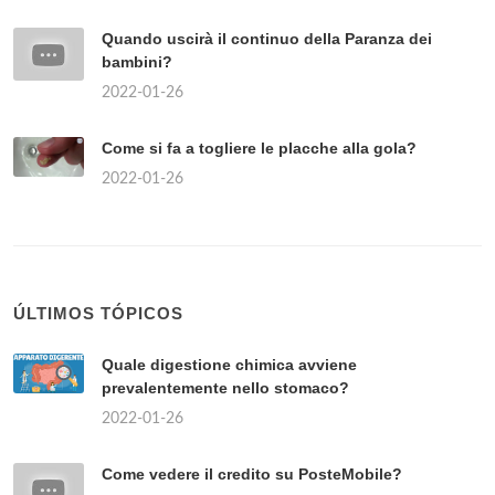
Quando uscirà il continuo della Paranza dei
bambini?
2022-01-26
Come si fa a togliere le placche alla gola?
2022-01-26
ÚLTIMOS TÓPICOS
Quale digestione chimica avviene
prevalentemente nello stomaco?
2022-01-26
Come vedere il credito su PosteMobile?