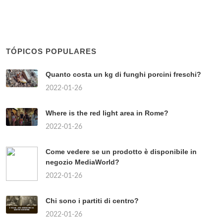
TÓPICOS POPULARES
Quanto costa un kg di funghi porcini freschi?
2022-01-26
Where is the red light area in Rome?
2022-01-26
Come vedere se un prodotto è disponibile in
negozio MediaWorld?
2022-01-26
Chi sono i partiti di centro?
2022-01-26