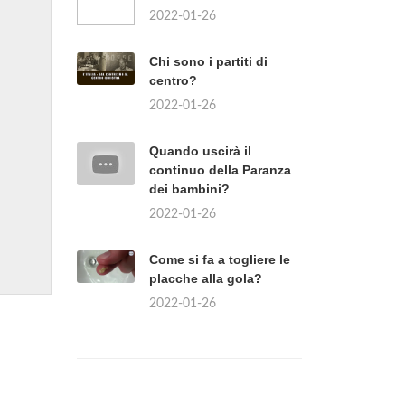
2022-01-26
Chi sono i partiti di
centro?
2022-01-26
Quando uscirà il
continuo della Paranza
dei bambini?
2022-01-26
Come si fa a togliere le
placche alla gola?
2022-01-26