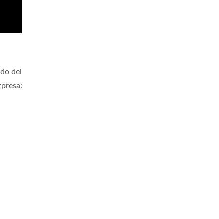
ndo dei
rpresa: