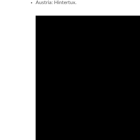
Austria: Hintertux.