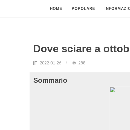
HOME
POPOLARE
INFORMAZIO
Dove sciare a otto
2022-01-26
288
Sommario