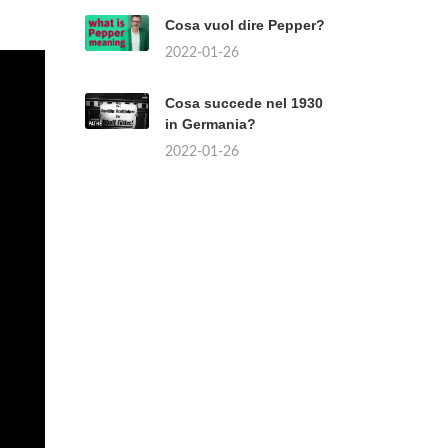
Cosa vuol dire Pepper?
2022-01-26
Cosa succede nel 1930
in Germania?
2022-01-26