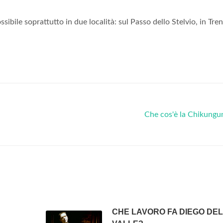
ssibile soprattutto in due località: sul Passo dello Stelvio, in Tre
Che cos'è la Chikungu
CHE LAVORO FA DIEGO DE