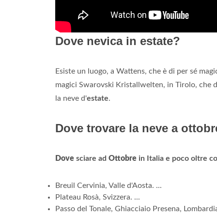
Dove nevica in estate?
Esiste un luogo, a Wattens, che è di per sé magi
magici Swarovski Kristallwelten, in Tirolo, che 
la neve d'
estate
.
Dove trovare la neve a ottob
Dove
sciare ad
Ottobre
in Italia e poco oltre c
Breuil Cervinia, Valle d'Aosta. ...
Plateau Rosà, Svizzera. ...
Passo del Tonale, Ghiacciaio Presena, Lombardia.