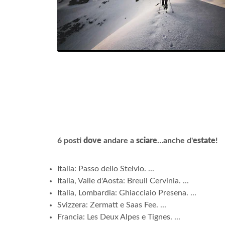
6 posti
dove
andare a
sciare
…anche d'
estate
!
Italia: Passo dello Stelvio. ...
Italia, Valle d'Aosta: Breuil Cervinia. ...
Italia, Lombardia: Ghiacciaio Presena. ...
Svizzera: Zermatt e Saas Fee. ...
Francia: Les Deux Alpes e Tignes. ...