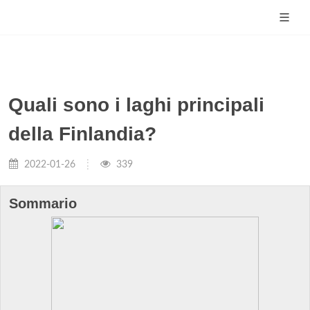
Quali sono i laghi principali
della Finlandia?
2022-01-26
339
Sommario