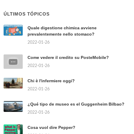
ÚLTIMOS TÓPICOS
Quale digestione chimica avviene
prevalentemente nello stomaco?
2022-01-26
Come vedere il credito su PosteMobile?
2022-01-26
Chi è l'infermiere oggi?
2022-01-26
¿Qué tipo de museo es el Guggenheim Bilbao?
2022-01-26
Cosa vuol dire Pepper?