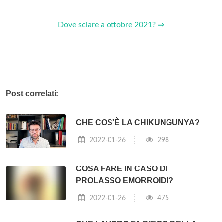
Dove sciare a ottobre 2021? ⇒
Post correlati:
CHE COS'È LA CHIKUNGUNYA?
2022-01-26
298
COSA FARE IN CASO DI
PROLASSO EMORROIDI?
2022-01-26
475