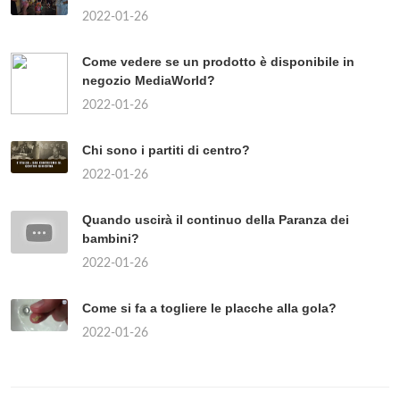
2022-01-26
Come vedere se un prodotto è disponibile in
negozio MediaWorld?
2022-01-26
Chi sono i partiti di centro?
2022-01-26
Quando uscirà il continuo della Paranza dei
bambini?
2022-01-26
Come si fa a togliere le placche alla gola?
2022-01-26