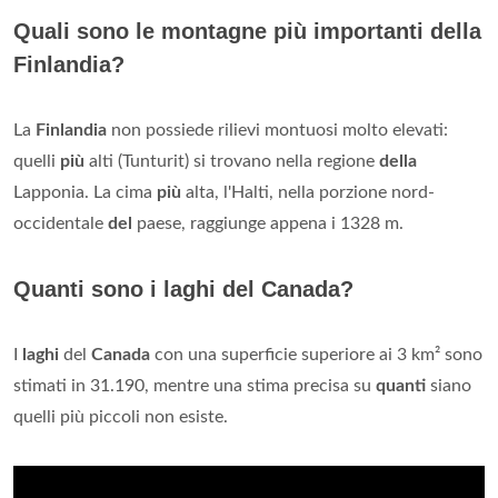
Quali sono le montagne più importanti della
Finlandia?
La
Finlandia
non possiede rilievi montuosi molto elevati:
quelli
più
alti (Tunturit) si trovano nella regione
della
Lapponia. La cima
più
alta, l'Halti, nella porzione nord-
occidentale
del
paese, raggiunge appena i 1328 m.
Quanti sono i laghi del Canada?
I
laghi
del
Canada
con una superficie superiore ai 3 km² sono
stimati in 31.190, mentre una stima precisa su
quanti
siano
quelli più piccoli non esiste.