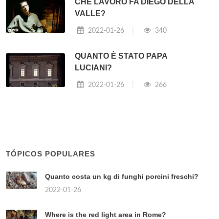
CHE LAVORO FA DIEGO DELLA
VALLE?
2022-01-26
340
QUANTO È STATO PAPA
LUCIANI?
2022-01-26
266
TÓPICOS POPULARES
Quanto costa un kg di funghi porcini freschi?
2022-01-26
Where is the red light area in Rome?