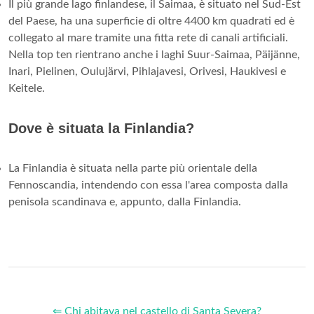
Il più grande lago finlandese, il Saimaa, è situato nel Sud-Est
del Paese, ha una superficie di oltre 4400 km quadrati ed è
collegato al mare tramite una fitta rete di canali artificiali.
Nella top ten rientrano anche i laghi Suur-Saimaa, Päijänne,
Inari, Pielinen, Oulujärvi, Pihlajavesi, Orivesi, Haukivesi e
Keitele.
Dove è situata la Finlandia?
La Finlandia è situata nella parte più orientale della
Fennoscandia, intendendo con essa l'area composta dalla
penisola scandinava e, appunto, dalla Finlandia.
⇐ Chi abitava nel castello di Santa Severa?