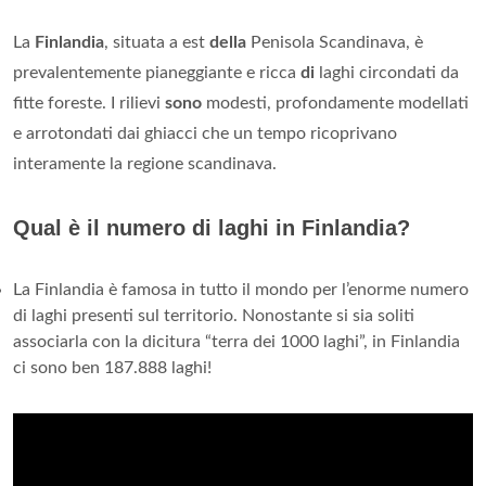
La
Finlandia
, situata a est
della
Penisola Scandinava, è
prevalentemente pianeggiante e ricca
di
laghi circondati da
fitte foreste. I rilievi
sono
modesti, profondamente modellati
e arrotondati dai ghiacci che un tempo ricoprivano
interamente la regione scandinava.
Qual è il numero di laghi in Finlandia?
La Finlandia è famosa in tutto il mondo per l’enorme numero
di laghi presenti sul territorio. Nonostante si sia soliti
associarla con la dicitura “terra dei 1000 laghi”, in Finlandia
ci sono ben 187.888 laghi!