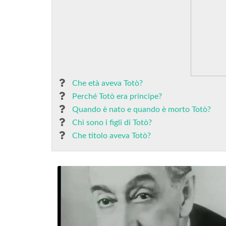
Che età aveva Totò?
Perché Totò era principe?
Quando è nato e quando è morto Totò?
Chi sono i figli di Totò?
Che titolo aveva Totò?