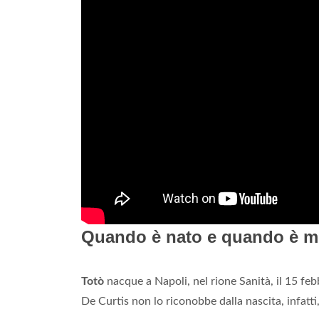
Quando è nato e quando è m
Totò
nacque a Napoli, nel rione Sanità, il 15 fe
De Curtis non lo riconobbe dalla nascita, infatt