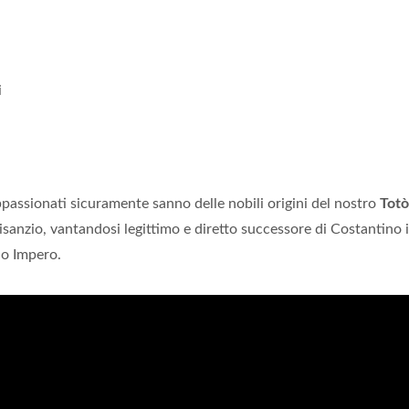
i
assionati sicuramente sanno delle nobili origini del nostro
Totò
isanzio, vantandosi legittimo e diretto successore di Costantino i
no Impero.