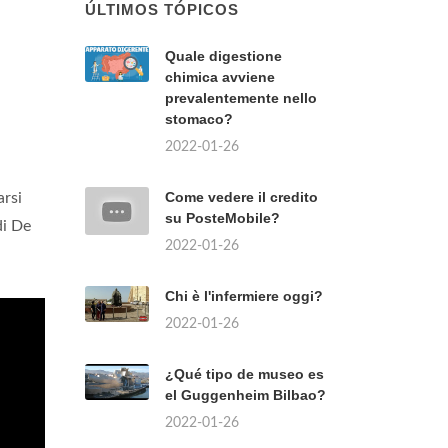
ÚLTIMOS TÓPICOS
Quale digestione
chimica avviene
prevalentemente nello
stomaco?
2022-01-26
Come vedere il credito
arsi
su PosteMobile?
di De
2022-01-26
Chi è l'infermiere oggi?
2022-01-26
¿Qué tipo de museo es
el Guggenheim Bilbao?
2022-01-26