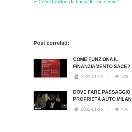
⇐ Come funziona la borsa di studio Ersu?
Post correlati:
COME FUNZIONA IL
FINANZIAMENTO SACE?
2022-01-26
309
DOVE FARE PASSAGGIO 
PROPRIETÀ AUTO MILA
2022-01-26
496