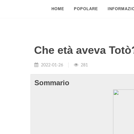
HOME
POPOLARE
INFORMAZIO
Che età aveva Totò
2022-01-26
281
Sommario