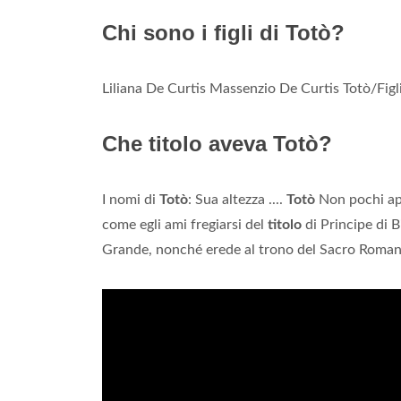
Chi sono i figli di Totò?
Liliana De Curtis Massenzio De Curtis Totò/Figl
Che titolo aveva Totò?
I nomi di
Totò
: Sua altezza ....
Totò
Non pochi app
come egli ami fregiarsi del
titolo
di Principe di B
Grande, nonché erede al trono del Sacro Roma