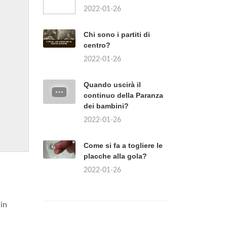
2022-01-26
Chi sono i partiti di
centro?
2022-01-26
Quando uscirà il
continuo della Paranza
dei bambini?
2022-01-26
Come si fa a togliere le
placche alla gola?
2022-01-26
 in