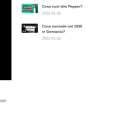
Cosa vuol dire Pepper?
2022-01-26
Cosa succede nel 1930
in Germania?
2022-01-26
eppe